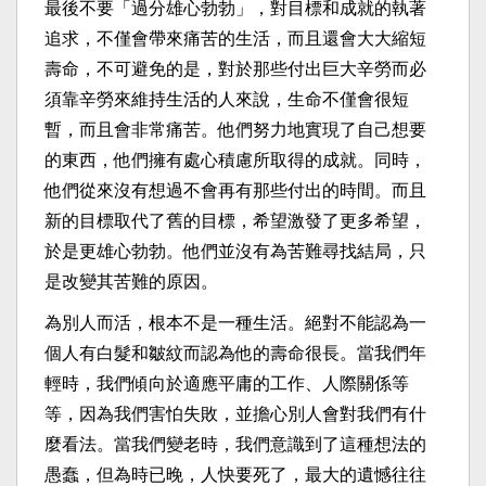
最後不要「過分雄心勃勃」，對目標和成就的執著
追求，不僅會帶來痛苦的生活，而且還會大大縮短
壽命，不可避免的是，對於那些付出巨大辛勞而必
須靠辛勞來維持生活的人來說，生命不僅會很短
暫，而且會非常痛苦。他們努力地實現了自己想要
的東西，他們擁有處心積慮所取得的成就。同時，
他們從來沒有想過不會再有那些付出的時間。而且
新的目標取代了舊的目標，希望激發了更多希望，
於是更雄心勃勃。他們並沒有為苦難尋找結局，只
是改變其苦難的原因。
為別人而活，根本不是一種生活。絕對不能認為一
個人有白髮和皺紋而認為他的壽命很長。當我們年
輕時，我們傾向於適應平庸的工作、人際關係等
等，因為我們害怕失敗，並擔心別人會對我們有什
麼看法。當我們變老時，我們意識到了這種想法的
愚蠢，但為時已晚，人快要死了，最大的遺憾往往