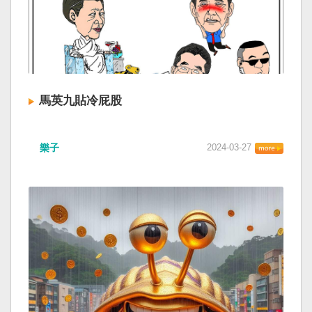
馬英九貼冷屁股
樂子
2024-03-27