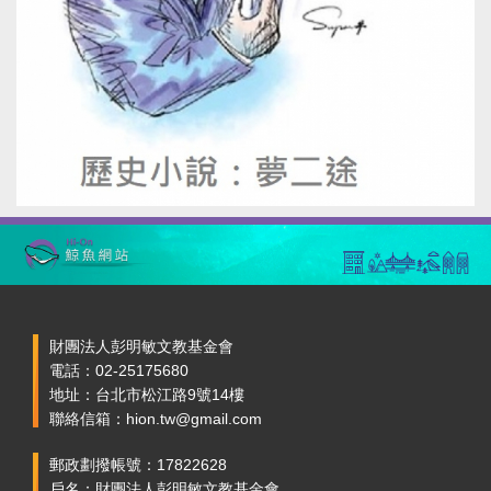
財團法人彭明敏文教基金會
電話：02-25175680
地址：台北市松江路9號14樓
聯絡信箱：hion.tw@gmail.com
郵政劃撥帳號：17822628
戶名：財團法人彭明敏文教基金會