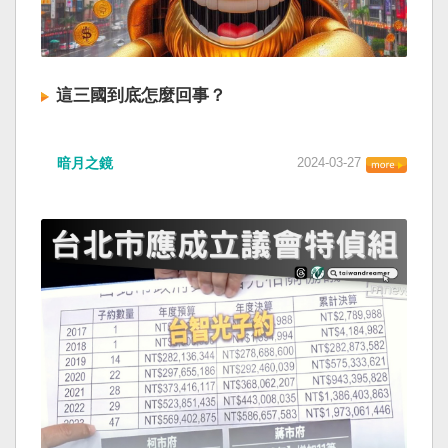
這三國到底怎麼回事？
暗月之鏡
2024-03-27