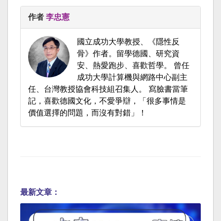
作者
李忠憲
國立成功大學教授、《隱性反
骨》作者。留學德國、研究資
安、熱愛跑步、喜歡哲學。 曾任
成功大學計算機與網路中心副主
任、台灣教授協會科技組召集人。 寫臉書當筆
記，喜歡德國文化，不愛爭辯，「很多事情是
價值選擇的問題，而沒有對錯」！
最新文章：