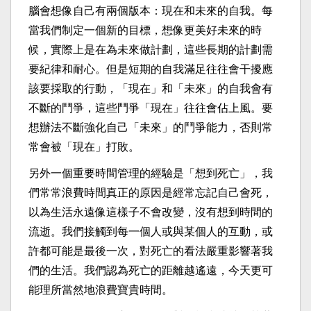
腦會想像自己有兩個版本：現在和未來的自我。每
當我們制定一個新的目標，想像更美好未來的時
候，實際上是在為未來做計劃，這些長期的計劃需
要紀律和耐心。但是短期的自我滿足往往會干擾應
該要採取的行動，「現在」和「未來」的自我會有
不斷的鬥爭，這些鬥爭「現在」往往會佔上風。要
想辦法不斷強化自己「未來」的鬥爭能力，否則常
常會被「現在」打敗。
另外一個重要時間管理的經驗是「想到死亡」，我
們常常浪費時間真正的原因是經常忘記自己會死，
以為生活永遠像這樣子不會改變，沒有想到時間的
流逝。我們接觸到每一個人或與某個人的互動，或
許都可能是最後一次，對死亡的看法嚴重影響著我
們的生活。我們認為死亡的距離越遙遠，今天更可
能理所當然地浪費寶貴時間。