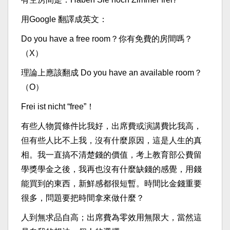
用Google 翻譯成英文：
Do you have a free room？你有免費的房間嗎？
（X）
理論上應該翻成 Do you have an available room？
（O）
Frei ist nicht “free”！
有些人物質條件比我好，出席費或演講費比我高，
但有些人比不上我，沒有什麼原因，這是人生的真
相。我一直搞不清楚錢的價值，考上教育部公費留
學獎學金之後，我再也沒有什麼缺錢的感覺，用錢
能買到的東西，新鮮感都很短暫。時間比金錢重要
很多，問題要把時間拿來做什麼？
人到無求品自高；出席費為零效用無限大，當然這