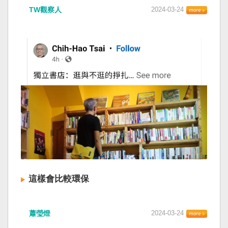
TW觀察人
2024-03-24
這樣會比較環保
蕭瑩燈
2024-03-24