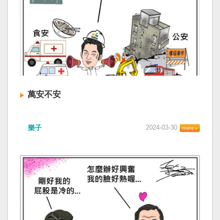
萬安不安
樂子
2024-03-30