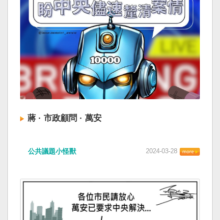
蔣 · 市政顧問 · 萬安
公共議題小怪獸
2024-03-28