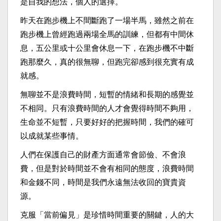
是自我的想法，個人的選擇。
昨天在跑步機上不間斷跑了一場半馬，雖然之前在
跑步機上曾經跑過兩場全馬的訓練，但都有中間休
息，五公里或十公里會休息一下，在跑步機不中斷
跑那麼久，真的很無聊，但跑完卻感到很充實有成
就感。
無聊並不是浪費時間，短暫的情緒和長期的感覺並
不相同。只有浪費時間的人才會覺得時間不夠用，
生命並不短暫，只要好好的把握時間，我們的確可
以成就某些事情。
人們在保護自己的財產方面通常會節儉、不會浪
費，但是對於時間並不會有相同的態度，浪費時間
和金錢不同，時間是我們永遠無法收回的寶貴資
源。
克服「當前偏見」是珍惜時間重要的關鍵，人的大