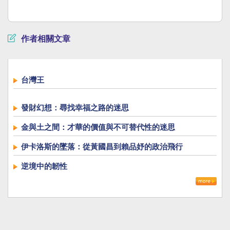
作者相關文章
台灣王
發財幻想：尋找幸福之路的迷思
金與土之間：才華的價值與不可替代性的迷思
伊卡洛斯的墜落：從黃國昌到賴品妤的政治飛行
逆境中的韌性