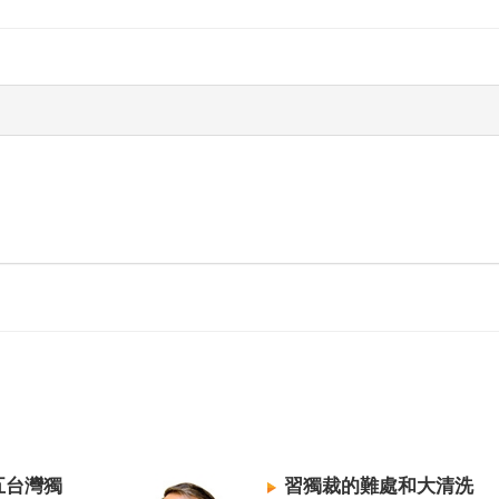
五台灣獨
習獨裁的難處和大清洗