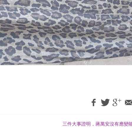
三件大事證明，蔣萬安沒有應變能