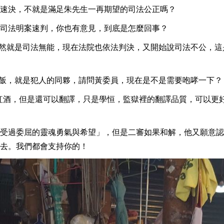
速決，不就是滿足朱先生一再期望的司法公正嗎？
司法明案速判，你也有意見，到底是怎麼回事？
不然就是司法無能，現在法院也依法判決，又開始說司法不公，這
吃飯，就是犯人的同夥，請問黃委員，現在是不是需要咆哮一下？
喝紅酒，但是還可以翻譯，只是學恒，監獄裡的翻譯品質，可以更
受過委屈的靈魂勇氣與希望」，但是二審如果和解，他又願意認
去。我們都會支持你的！