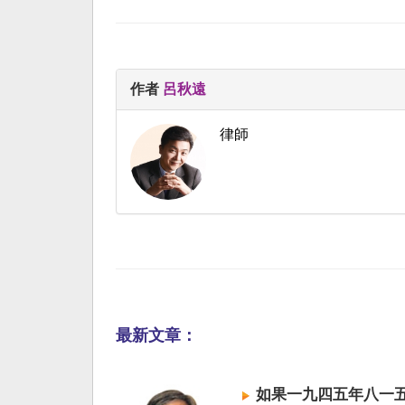
作者
呂秋遠
律師
最新文章：
如果一九四五年八一