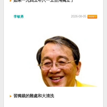
如果一九四五年八一五台灣獨立了
李敏勇
2026-08-05
習獨裁的難處和大清洗