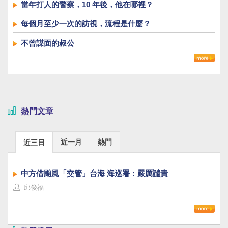
當年打人的警察，10 年後，他在哪裡？
每個月至少一次的訪視，流程是什麼？
不曾謀面的叔公
熱門文章
近一月
熱門
近三日
中方借颱風「交管」台海 海巡署：嚴厲譴責
邱俊福