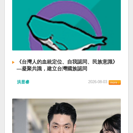
《台灣人的血統定位、自我認同、民族意識》
—凝聚共識，建立台灣國族認同
洪昱睿
2026-08-03