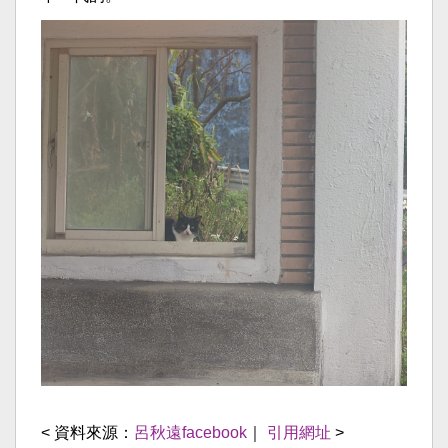
< 資料來源：
呂秋遠facebook
｜
引用網址
>