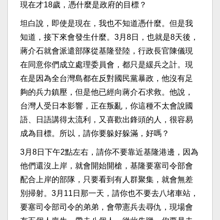
現在才18歲，憑什麼是政府的目標？
坦白說，即使是現在，我也不知道憑什麼。但是我
知道，接下來會發生什麼。3月8日，也就是8天後，
蔣介石就會派遣部隊從基隆登陸，行政長官陳儀現
在同意你們成立處理委員會，都只是緩兵之計。現
在是因為全台灣島都在反對國民黨暴政，他沒有足
夠的兵力鎮壓，但是他已經向蔣介石求救。他說，
台灣人受日本影響，正在叛亂，你這種不太會說國
語、日語講得太流利，又喜歡出鋒頭的人，很容易
成為目標。所以，請你要躲好躲滿，好嗎？
3月8日下午2點左右，請你不要靠近基隆港邊，因為
他們還沒上岸，就會開始開槍，基隆要塞司令部會
配合上岸的部隊，只要看到有人群聚集，就會無差
別掃射。3月11日那一天，請你也不要去八堵車站，
要塞司令部司令的弟弟，會帶憲兵去尋仇，現場會