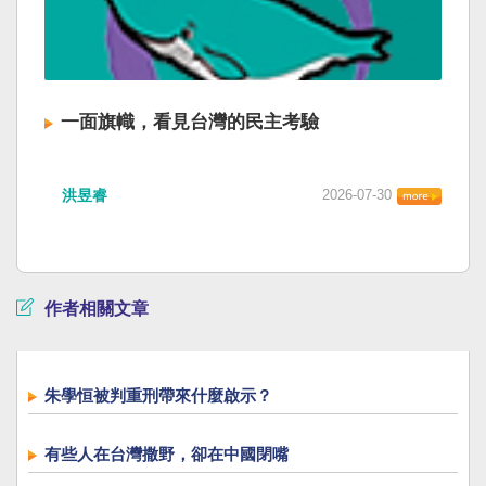
一面旗幟，看見台灣的民主考驗
洪昱睿
2026-07-30
作者相關文章
朱學恒被判重刑帶來什麼啟示？
有些人在台灣撒野，卻在中國閉嘴