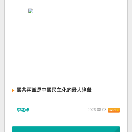
國共兩黨是中國民主化的最大障礙
李筱峰
2026-08-03