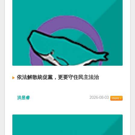
依法解散統促黨，更要守住民主法治
洪昱睿
2026-08-03