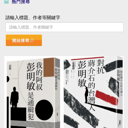
熱門搜尋
請輸入標題、作者等關鍵字
開始搜尋