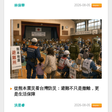
林保華
2026-08-05
從熊本震災看台灣防災：避難不只是撤離，更
是生活保障
洪昱睿
2026-08-05