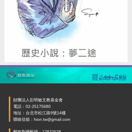
財團法人彭明敏文教基金會
電話：02-25175680
地址：台北市松江路9號14樓
聯絡信箱：hion.tw@gmail.com
郵政劃撥帳號：17822628