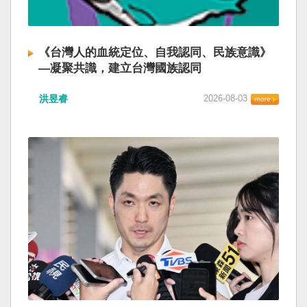
《台灣人的血統定位、自我認同、民族意識》
—凝聚共識，建立台灣國族認同
洪昱睿
2026-08-03