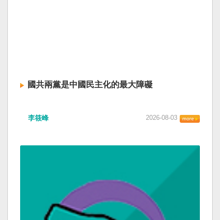
國共兩黨是中國民主化的最大障礙
李筱峰
2026-08-03