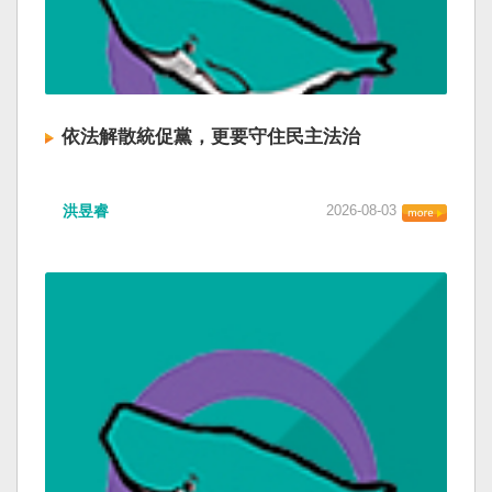
依法解散統促黨，更要守住民主法治
洪昱睿
2026-08-03