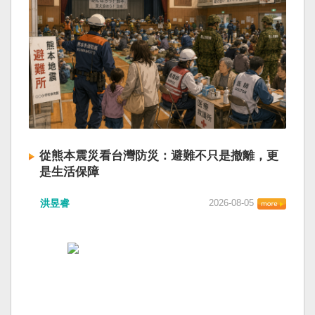
從熊本震災看台灣防災：避難不只是撤離，更
是生活保障
洪昱睿
2026-08-05