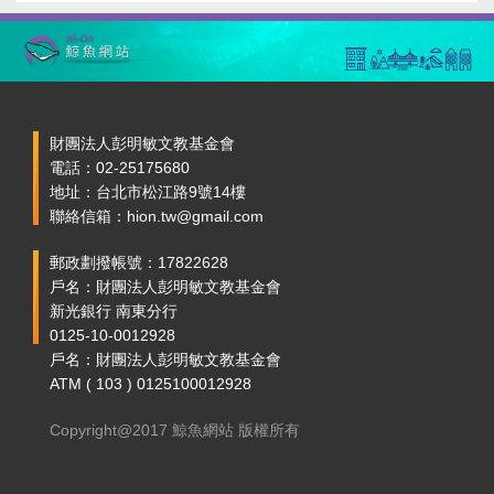
財團法人彭明敏文教基金會
電話：02-25175680
地址：台北市松江路9號14樓
聯絡信箱：hion.tw@gmail.com
郵政劃撥帳號：17822628
戶名：財團法人彭明敏文教基金會
新光銀行 南東分行
0125-10-0012928
戶名：財團法人彭明敏文教基金會
ATM ( 103 ) 0125100012928
Copyright@2017 鯨魚網站 版權所有