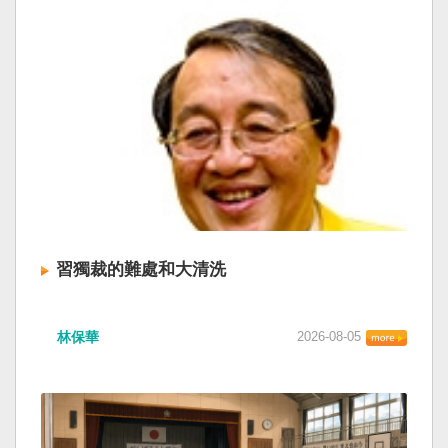
習獨裁的難處和大清洗
林保華
2026-08-05