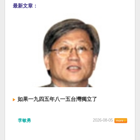
最新文章：
如果一九四五年八一五台灣獨立了
李敏勇
2026-08-05