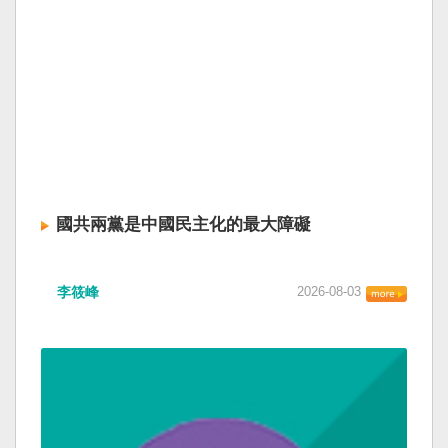
國共兩黨是中國民主化的最大障礙
李筱峰
2026-08-03