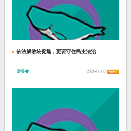
依法解散統促黨，更要守住民主法治
洪昱睿
2026-08-03