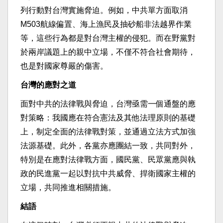
列行動對台灣實施脅迫。例如，中共單方面取消
M503航線偏置、海上漁民及抽砂船非法越界作業
等，這些行為都是對台灣主權的侵犯。而在野黨對
於兩岸議題上的親中立場，不僅不符合社會期待，
也是對國家尊嚴的傷害。
台灣的應對之道
面對中共的法律戰與脅迫，台灣亟需一個通盤的應
對策略：我國應在符合憲法及其他法理原則的基礎
上，制定全面的法律戰對策，並通過立法方式加強
法源基礎。此外，各黨亦應團結一致，共同對外，
特別是在應對法律戰方面，國民黨、民眾黨應與執
政的民進黨一起以對抗中共威脅、捍衛國家主權的
立場，共同推進相關措施。
結語