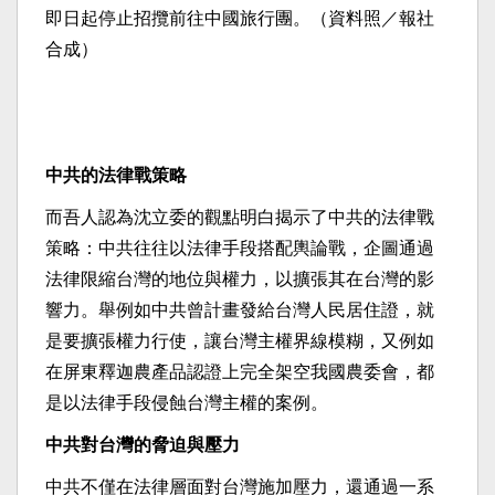
即日起停止招攬前往中國旅行團。（資料照／報社
合成）
中共的法律戰策略
而吾人認為沈立委的觀點明白揭示了中共的法律戰
策略：中共往往以法律手段搭配輿論戰，企圖通過
法律限縮台灣的地位與權力，以擴張其在台灣的影
響力。舉例如中共曾計畫發給台灣人民居住證，就
是要擴張權力行使，讓台灣主權界線模糊，又例如
在屏東釋迦農產品認證上完全架空我國農委會，都
是以法律手段侵蝕台灣主權的案例。
中共對台灣的脅迫與壓力
中共不僅在法律層面對台灣施加壓力，還通過一系