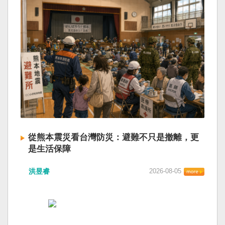
從熊本震災看台灣防災：避難不只是撤離，更
是生活保障
洪昱睿
2026-08-05