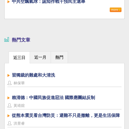
中共空飄氣球：認知作戰干預民主選舉
熱門文章
近一月
熱門
近三日
習獨裁的難處和大清洗
林保華
賴清德：中國民族促進惡法 國際應團結反制
黃靖媗
從熊本震災看台灣防災：避難不只是撤離，更是生活保障
洪昱睿