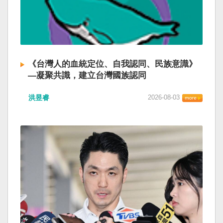
《台灣人的血統定位、自我認同、民族意識》
—凝聚共識，建立台灣國族認同
洪昱睿
2026-08-03