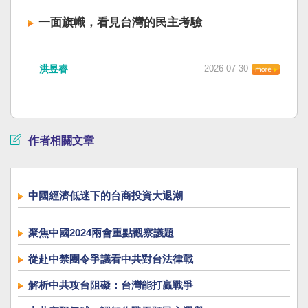
一面旗幟，看見台灣的民主考驗
洪昱睿
2026-07-30
作者相關文章
中國經濟低迷下的台商投資大退潮
聚焦中國2024兩會重點觀察議題
從赴中禁團令爭議看中共對台法律戰
解析中共攻台阻礙：台灣能打贏戰爭