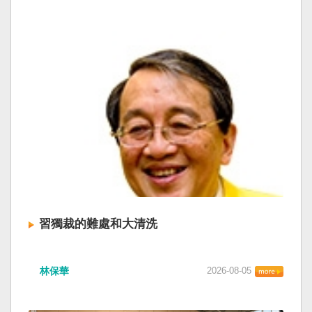
習獨裁的難處和大清洗
林保華
2026-08-05