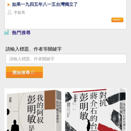
如果一九四五年八一五台灣獨立了
李敏勇
熱門搜尋
請輸入標題、作者等關鍵字
開始搜尋