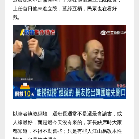
上任首日他未進立院，藍綠互槓，民眾也在看好
戲。
以筆者執教經驗，選班長通常不是選最會讀書，或
人緣最好，而是選今天沒有來的，班長缺席時大家
都知道，不得不勤奮些；只是有些人江山易改本性