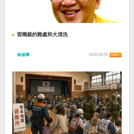
習獨裁的難處和大清洗
林保華
2026-08-05