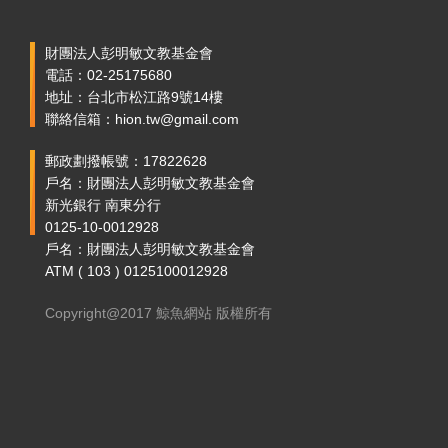
財團法人彭明敏文教基金會
電話：02-25175680
地址：台北市松江路9號14樓
聯絡信箱：hion.tw@gmail.com
郵政劃撥帳號：17822628
戶名：財團法人彭明敏文教基金會
新光銀行 南東分行
0125-10-0012928
戶名：財團法人彭明敏文教基金會
ATM ( 103 ) 0125100012928
Copyright@2017 鯨魚網站 版權所有