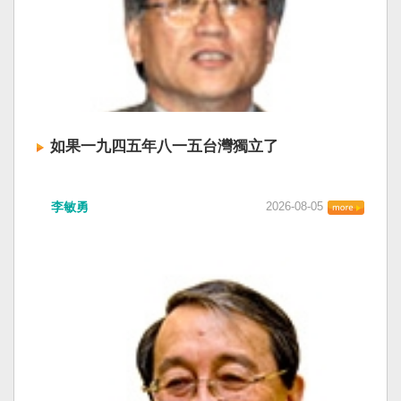
如果一九四五年八一五台灣獨立了
李敏勇
2026-08-05