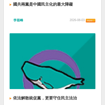
國共兩黨是中國民主化的最大障礙
李筱峰
2026-08-03
依法解散統促黨，更要守住民主法治