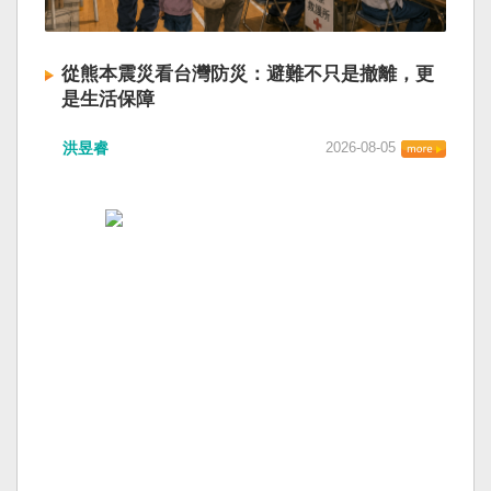
從熊本震災看台灣防災：避難不只是撤離，更
是生活保障
洪昱睿
2026-08-05