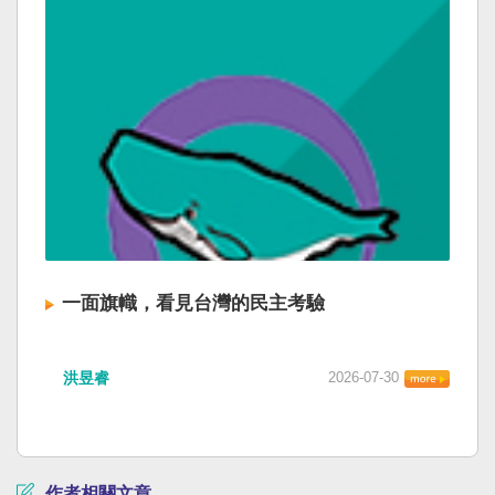
一面旗幟，看見台灣的民主考驗
洪昱睿
2026-07-30
作者相關文章