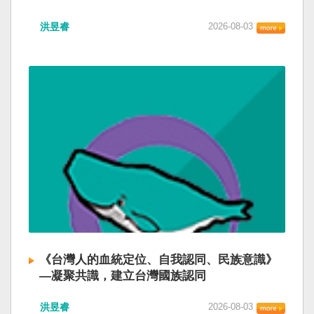
洪昱睿
2026-08-03
《台灣人的血統定位、自我認同、民族意識》
—凝聚共識，建立台灣國族認同
洪昱睿
2026-08-03