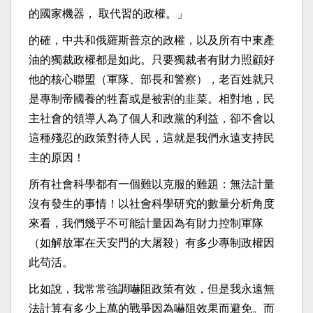
的國家機器， 取代習的政權。」
的確，中共和俄羅斯普京的政權，以及所有中東產
油的獨裁政權都是如此。只要獨裁者有財力照顧好
他的核心聯盟（軍隊、部長和警察），老百姓就只
是專制帝國養的牲畜或是被割的韭菜。相對地，民
主社會的領導人為了個人和政黨的利益，卻不會以
這種殘忍的政策對待人民，這就是我們永遠支持民
主的原因！
所有社會科學都有一個難以克服的難題：無法計量
沒有發生的事情！以社會科學研究的數量分析角度
來看，我們幾乎不可能計量因為有財力控制軍隊
（如解放軍在天安門的大屠殺）有多少專制政權因
此苟活。
比如說，我常常強調嚇阻政策有效，但是我永遠無
法計算有多少上萬的戰爭因為嚇阻效果而避免。而