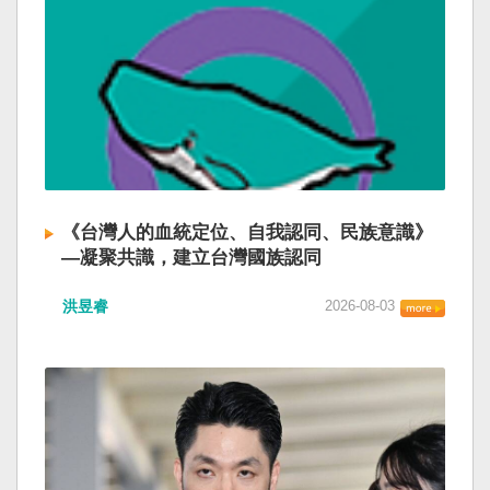
《台灣人的血統定位、自我認同、民族意識》
—凝聚共識，建立台灣國族認同
洪昱睿
2026-08-03