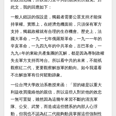
此文，我的回應如下：
一般人錯誤的假設是，獨裁者需要公眾支持才能保
持掌權。實際上，在經濟危機面前，只須保有軍方
支持，獨裁政權就有合理的生存機會。歷史上，法
國大革命，一九一七年俄羅斯革命，一九一一年的
辛亥革命，一九四九年的中共革命，古巴革命，一
九九○年的東歐共產集團的瓦解，都是因為專制政權
失去軍方支持而垮台。所以看中共的未來，不能祇
觀察紅二代，更要觀察解放軍的動向。如今我還看
不出解放軍有任何鬆動跡象。
一位台灣大學政治系教授來函：「習的確是以重大
利益收買攏絡他的親信，所以這些人對於他的效忠
一無可置疑，雖然因為這幾年來習不斷的清洗軍
隊、公安、武警，而造成這些體系的內部人心浮
動，但我也不認為紅二代能夠動員掌握這些強制性