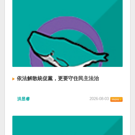
依法解散統促黨，更要守住民主法治
洪昱睿
2026-08-03