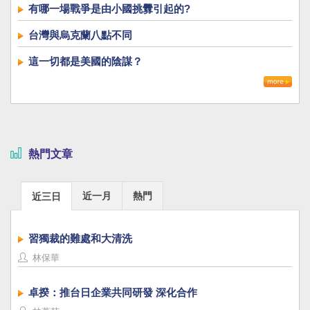
有哪一場戰爭是由小國挑釁引起的?
台灣與烏克蘭八點不同
這一切都是美國的陰謀？
熱門文章
近一月
熱門
近三日
習獨裁的難處和大清洗
林保華
卓揆：推台日企業共同研發 深化合作