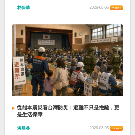
林保華
2026-08-05
從熊本震災看台灣防災：避難不只是撤離，更
是生活保障
洪昱睿
2026-08-05