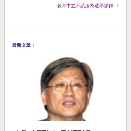
教育中立不該淪為選舉操作 ⇒
最新文章：