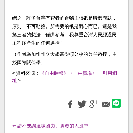
總之，許多台灣有智者的台獨主張祇是時機問題，
原則上不可動搖。所需要的祇是耐心而已。這是我
第三者的想法，僅供參考，我尊重台灣人民經過民
主程序產生的任何選擇！
（作者為加州州立大學富樂頓分校的兼任教授，主
授國際關係學）
< 資料來源：
《自由時報》〈自由廣場〉
｜
引用網
址
>
⇐ 請不要讓這樣努力、勇敢的人孤單