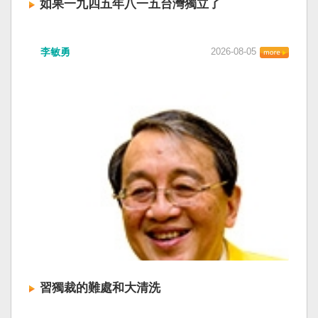
如果一九四五年八一五台灣獨立了
李敏勇
2026-08-05
習獨裁的難處和大清洗