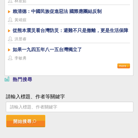
林薏茹
賴清德：中國民族促進惡法 國際應團結反制
黃靖媗
從熊本震災看台灣防災：避難不只是撤離，更是生活保障
洪昱睿
如果一九四五年八一五台灣獨立了
李敏勇
熱門搜尋
請輸入標題、作者等關鍵字
開始搜尋