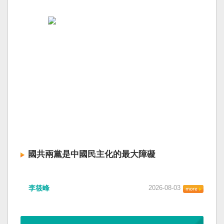
國共兩黨是中國民主化的最大障礙
李筱峰
2026-08-03