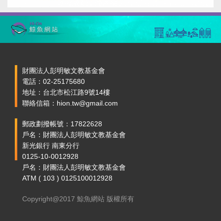
財團法人彭明敏文教基金會
電話：02-25175680
地址：台北市松江路9號14樓
聯絡信箱：hion.tw@gmail.com
郵政劃撥帳號：17822628
戶名：財團法人彭明敏文教基金會
新光銀行 南東分行
0125-10-0012928
戶名：財團法人彭明敏文教基金會
ATM ( 103 ) 0125100012928
Copyright@2017 鯨魚網站 版權所有