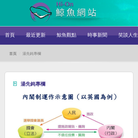
首頁
最近更新
鯨魚觀點
時事新聞
笑談人生
首頁
湯先鈍專欄
湯先鈍專欄