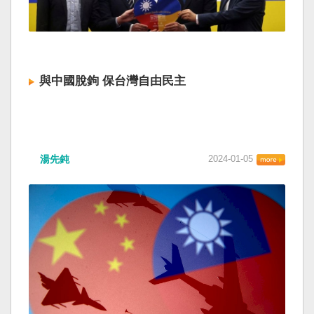
與中國脫鉤 保台灣自由民主
湯先鈍
2024-01-05