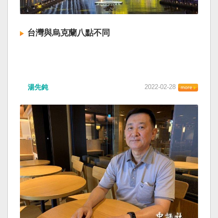
台灣與烏克蘭八點不同
湯先鈍
2022-02-28