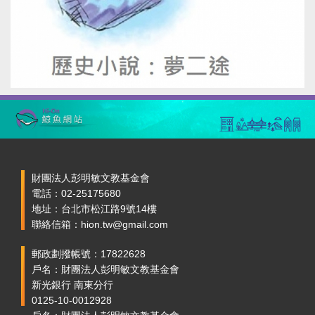
財團法人彭明敏文教基金會
電話：02-25175680
地址：台北市松江路9號14樓
聯絡信箱：hion.tw@gmail.com
郵政劃撥帳號：17822628
戶名：財團法人彭明敏文教基金會
新光銀行 南東分行
0125-10-0012928