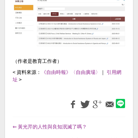
（作者是教育工作者）
< 資料來源：
《自由時報》〈自由廣場〉
｜
引用網
址
>
⇐ 黃光芹的人性與良知泯滅了嗎？