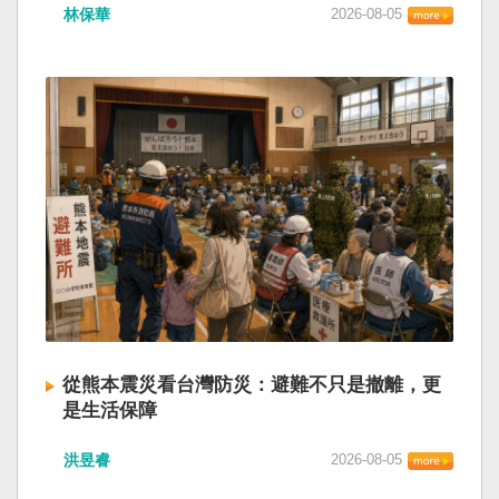
林保華
2026-08-05
從熊本震災看台灣防災：避難不只是撤離，更
是生活保障
洪昱睿
2026-08-05