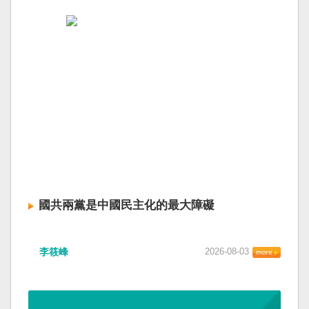
國共兩黨是中國民主化的最大障礙
李筱峰
2026-08-03