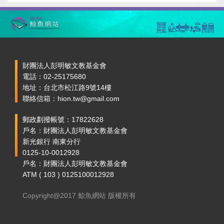
財團法人彭明敏文教基金會
電話：02-25175680
地址：台北市松江路9號14樓
聯絡信箱：hion.tw@gmail.com
郵政劃撥帳號：17822628
戶名：財團法人彭明敏文教基金會
新光銀行 南東分行
0125-10-0012928
戶名：財團法人彭明敏文教基金會
ATM ( 103 ) 0125100012928
Copyright@2017 鯨魚網站 版權所有