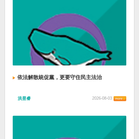
依法解散統促黨，更要守住民主法治
洪昱睿
2026-08-03