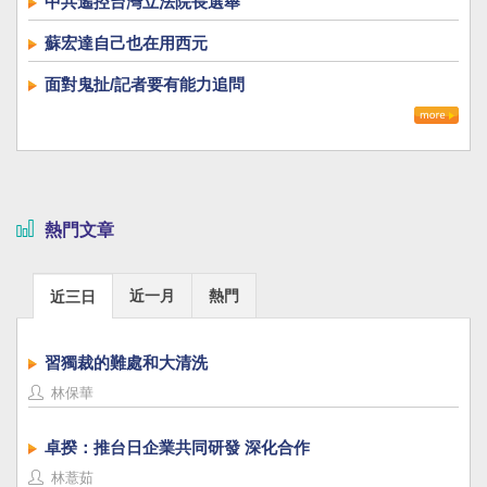
中共遙控台灣立法院長選舉
蘇宏達自己也在用西元
面對鬼扯/記者要有能力追問
熱門文章
近一月
熱門
近三日
習獨裁的難處和大清洗
林保華
卓揆：推台日企業共同研發 深化合作
林薏茹