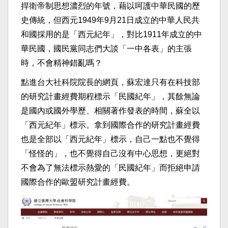
捍衛帝制思想濃烈的年號，藉以呵護中華民國的歷
史傳統，但西元1949年9月21日成立的中華人民共
和國採用的是「西元紀年」，對比1911年成立的中
華民國，國民黨同志們大談「一中各表」的主張
時，不會精神錯亂嗎？
點進台大社科院院長的網頁，蘇宏達只有在科技部
的研究計畫經費期程標示「民國紀年」，其餘無論
是國內或國外學歷、相關著作發表的時間，蘇全以
「西元紀年」標示。拿到國際合作的研究計畫經費
也是全部以「西元紀年」標示，自己一點也不覺得
「怪怪的」，也不覺得自己沒有中心思想，更絕對
不會為了無法標示熱愛的「民國紀年」而拒絕申請
國際合作的歐盟研究計畫經費。