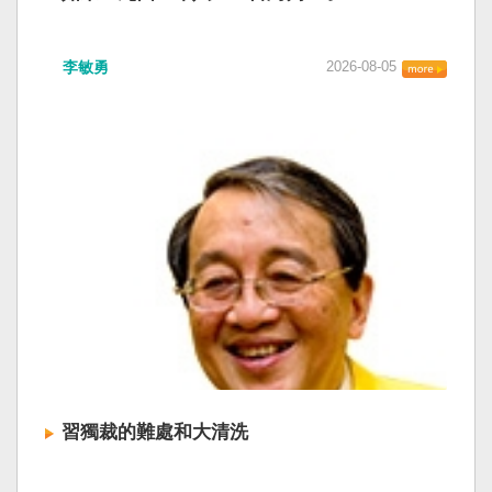
李敏勇
2026-08-05
習獨裁的難處和大清洗