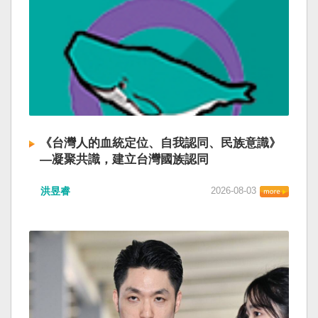
《台灣人的血統定位、自我認同、民族意識》
—凝聚共識，建立台灣國族認同
洪昱睿
2026-08-03