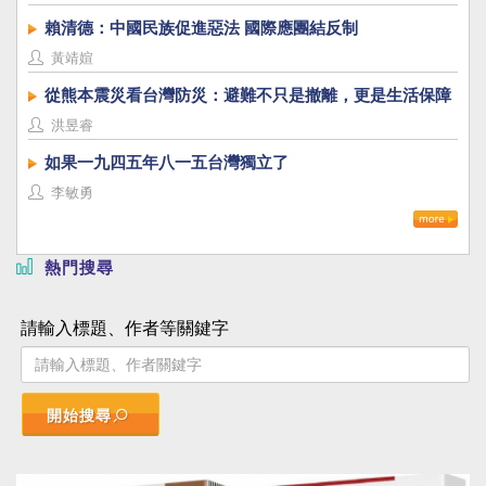
賴清德：中國民族促進惡法 國際應團結反制
黃靖媗
從熊本震災看台灣防災：避難不只是撤離，更是生活保障
洪昱睿
如果一九四五年八一五台灣獨立了
李敏勇
熱門搜尋
請輸入標題、作者等關鍵字
開始搜尋