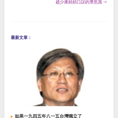
趙少康頻頻口誤的潛意識 ⇒
最新文章：
如果一九四五年八一五台灣獨立了