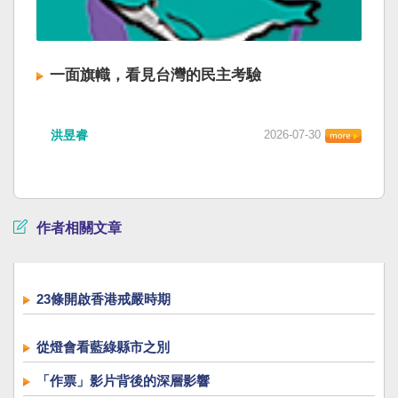
一面旗幟，看見台灣的民主考驗
洪昱睿
2026-07-30
作者相關文章
23條開啟香港戒嚴時期
從燈會看藍綠縣市之別
「作票」影片背後的深層影響