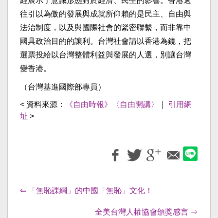
經展示了意識形態對於經濟、民生的影響。香港過
往引以為傲的發展與成就所仰賴的是民主、自由與
法治制度，以及與國際社會的緊密聯繫，而非靠中
國具政治目的的讓利。台灣社會請以香港為鏡，把
選票投給以台灣整體利益與發展的人選，別讓台灣
變香港。
（台灣基進國際部專員）
< 資料來源：
《自由時報》〈自由開講〉
｜
引用網
址
>
⇐ 「無恥課綱」的中國「無恥」文化！
全美台灣人權協會頒獎感言 ⇒