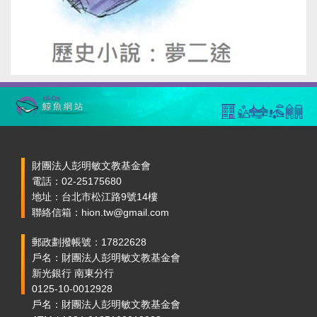
財團法人彭明敏文教基金會
電話：02-25175680
地址：台北市松江路9號14樓
聯絡信箱：hion.tw@gmail.com
郵政劃撥帳號：17822628
戶名：財團法人彭明敏文教基金會
新光銀行 南東分行
0125-10-0012928
戶名：財團法人彭明敏文教基金會