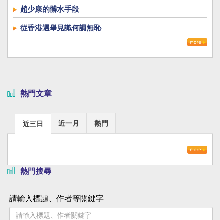
趙少康的髒水手段
從香港選舉見識何謂無恥
熱門文章
近一月
熱門
近三日
熱門搜尋
請輸入標題、作者等關鍵字