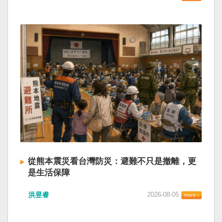
從熊本震災看台灣防災：避難不只是撤離，更
是生活保障
洪昱睿
2026-08-05