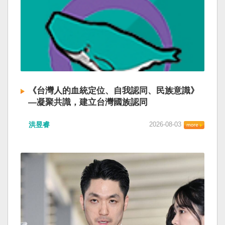
《台灣人的血統定位、自我認同、民族意識》
—凝聚共識，建立台灣國族認同
洪昱睿
2026-08-03