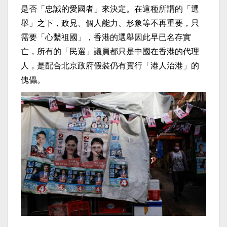
是否「忠誠的愛國者」來決定。在這種所謂的「選
舉」之下，政見、個人能力、形象等不再重要，只
需要「心繫祖國」，香港的選舉因此早已名存實
亡，所有的「民選」議員都只是中國在香港的代理
人，是配合北京政府假裝仍有實行「港人治港」的
傀儡。