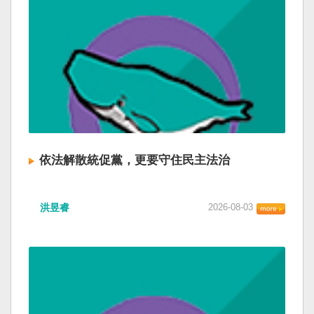
依法解散統促黨，更要守住民主法治
洪昱睿
2026-08-03