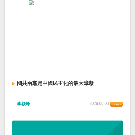
國共兩黨是中國民主化的最大障礙
李筱峰
2026-08-03