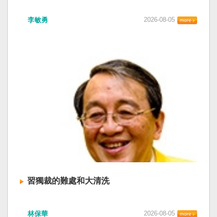
李敏勇
2026-08-05
習獨裁的難處和大清洗
林保華
2026-08-05