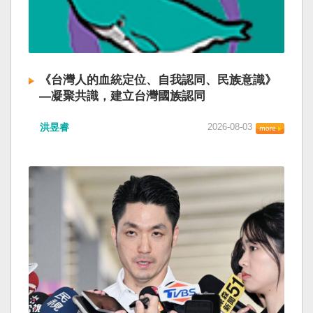
《台灣人的血統定位、自我認同、民族意識》
—凝聚共識，建立台灣國族認同
洪昱睿
2026-08-03