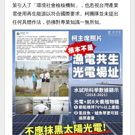
策引入了「環境社會檢核機制」，也忽視台灣產業
需使用再生能源以符合國際要求。柯團隊並未提出
任何具體作法，彷彿對專業知識一無所知。