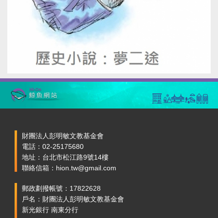
財團法人彭明敏文教基金會
電話：02-25175680
地址：台北市松江路9號14樓
聯絡信箱：hion.tw@gmail.com
郵政劃撥帳號：17822628
戶名：財團法人彭明敏文教基金會
新光銀行 南東分行