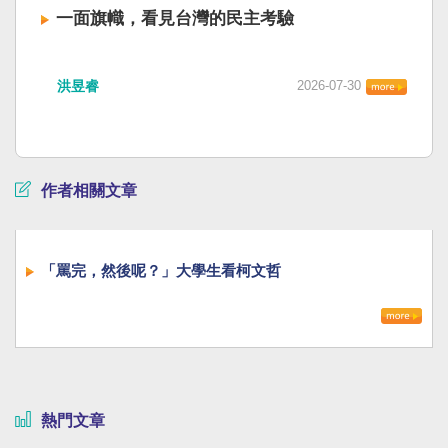
一面旗幟，看見台灣的民主考驗
洪昱睿
2026-07-30
作者相關文章
「罵完，然後呢？」大學生看柯文哲
熱門文章