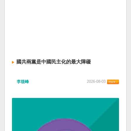
國共兩黨是中國民主化的最大障礙
李筱峰
2026-08-03