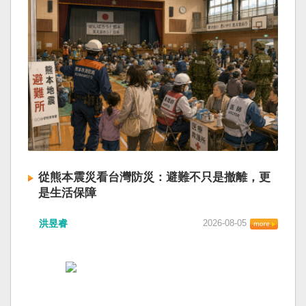
從熊本震災看台灣防災：避難不只是撤離，更
是生活保障
洪昱睿
2026-08-05