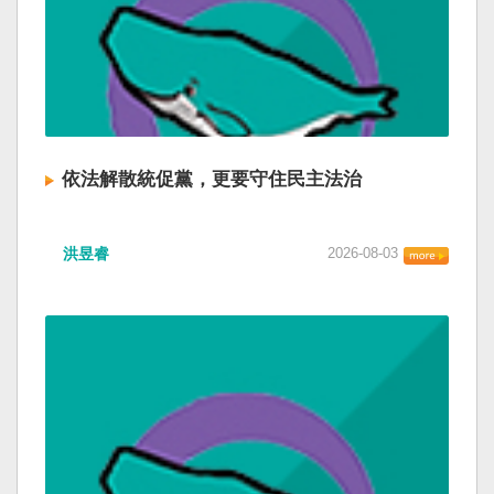
依法解散統促黨，更要守住民主法治
洪昱睿
2026-08-03