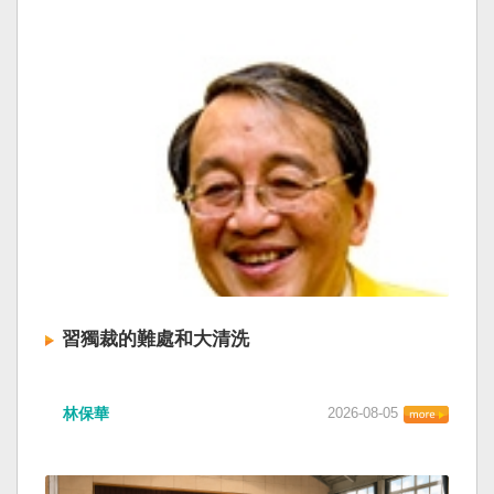
習獨裁的難處和大清洗
林保華
2026-08-05