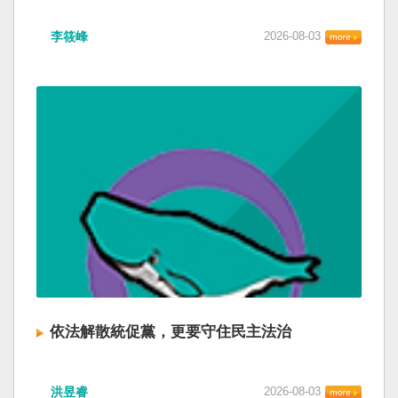
李筱峰
2026-08-03
依法解散統促黨，更要守住民主法治
洪昱睿
2026-08-03