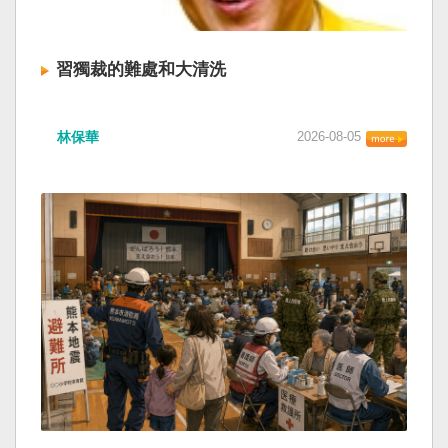
習獨裁的難處和大清洗
林保華
2026-08-05