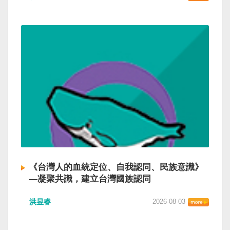
《台灣人的血統定位、自我認同、民族意識》
—凝聚共識，建立台灣國族認同
洪昱睿
2026-08-03