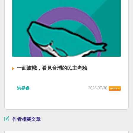
一面旗幟，看見台灣的民主考驗
洪昱睿
2026-07-30
作者相關文章