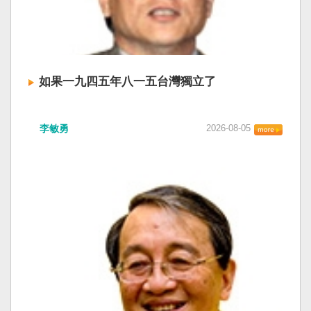
如果一九四五年八一五台灣獨立了
李敏勇
2026-08-05