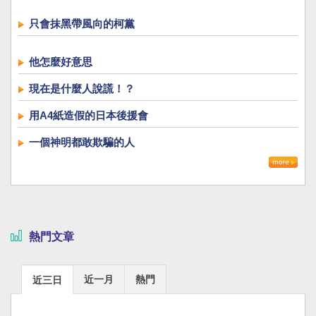
只會抹黑帶風向的柯黨
他怎麼好意思
現在是什麼人說謊！？
用A4紙造假的日本後援會
一個神明都敢欺騙的人
熱門文章
近一月
熱門
近三日