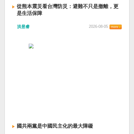
從熊本震災看台灣防災：避難不只是撤離，更
是生活保障
洪昱睿
2026-08-05
國共兩黨是中國民主化的最大障礙