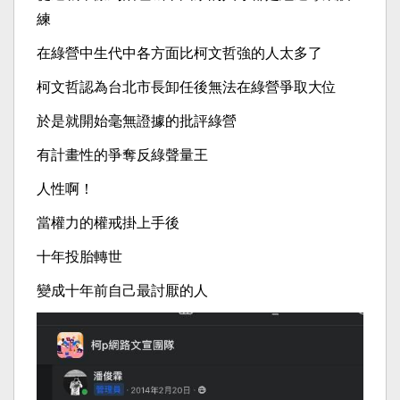
練
在綠營中生代中各方面比柯文哲強的人太多了
柯文哲認為台北市長卸任後無法在綠營爭取大位
於是就開始毫無證據的批評綠營
有計畫性的爭奪反綠聲量王
人性啊！
當權力的權戒掛上手後
十年投胎轉世
變成十年前自己最討厭的人