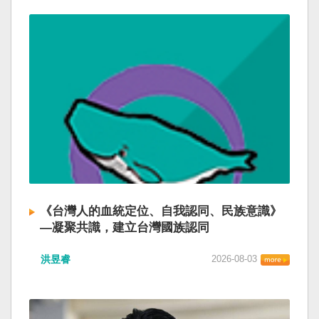
《台灣人的血統定位、自我認同、民族意識》
—凝聚共識，建立台灣國族認同
洪昱睿
2026-08-03