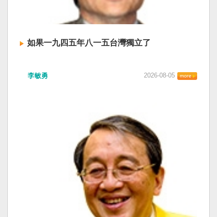
如果一九四五年八一五台灣獨立了
李敏勇
2026-08-05