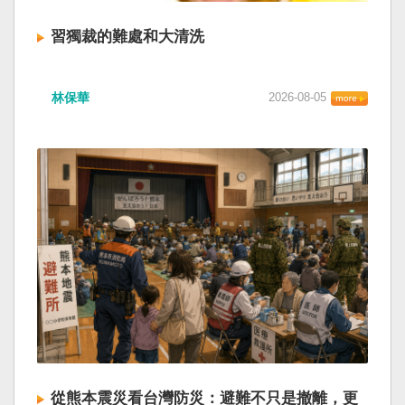
習獨裁的難處和大清洗
林保華
2026-08-05
從熊本震災看台灣防災：避難不只是撤離，更