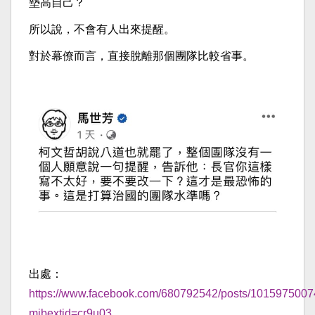
墊高自己？
所以說，不會有人出來提醒。
對於幕僚而言，直接脫離那個團隊比較省事。
出處：
https://www.facebook.com/680792542/posts/101597500
mibextid=cr9u03