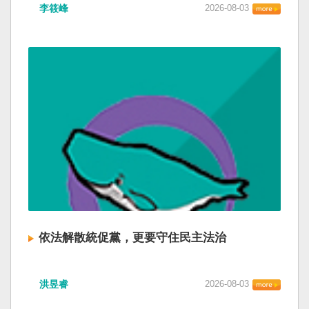
李筱峰
2026-08-03
依法解散統促黨，更要守住民主法治
洪昱睿
2026-08-03