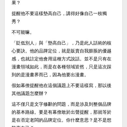
果？
提醒他不要這樣墊高自己，講得好像自己一枝獨
秀？
不可能嘛。
「貶低別人」與「墊高自己」，乃是此人話術的核
心要訣。他的品牌定位，就是販賣自我膨脹的優越
感，也就註定他會用這種方式說話。並不是只有在
漫畫領域如此，而是在各種領域皆然，只是這次踩
到的是漫畫界而已，因為他要出漫畫。
假如幕僚提醒他在這個議題上不要這樣寫，那以後
其他議題怎麼辦？
這不僅只是文字修辭的問題，而是涉及到整個品牌
的基本路線。要是有幕僚敢於出聲提醒，那就等於
是在否定老闆的品牌定位。你什麼意思？是不是想