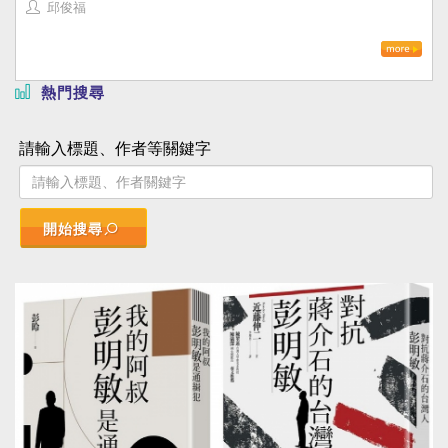
邱俊福
熱門搜尋
請輸入標題、作者等關鍵字
開始搜尋