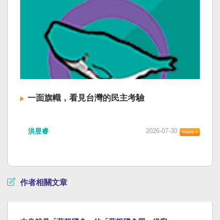
一面旗幟，看見台灣的民主考驗
洪昱睿
2026-07-30
作者相關文章