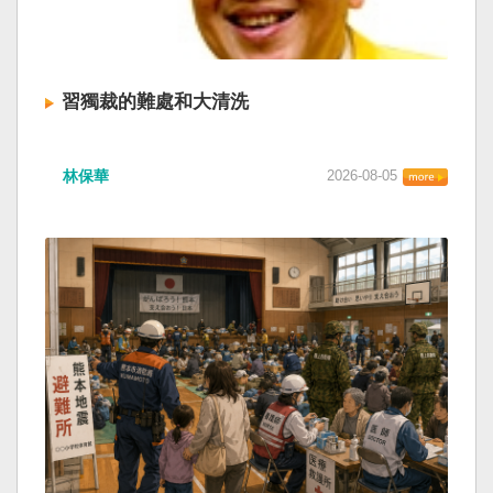
習獨裁的難處和大清洗
林保華
2026-08-05