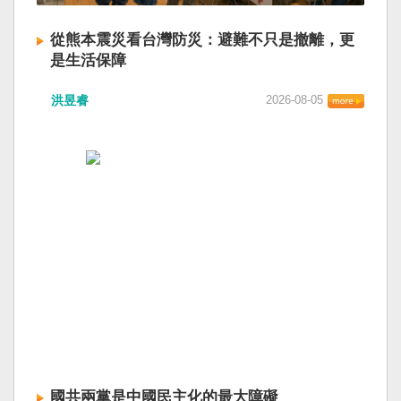
從熊本震災看台灣防災：避難不只是撤離，更
是生活保障
洪昱睿
2026-08-05
國共兩黨是中國民主化的最大障礙