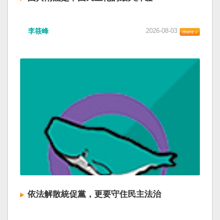
李筱峰
2026-08-03
依法解散統促黨，更要守住民主法治