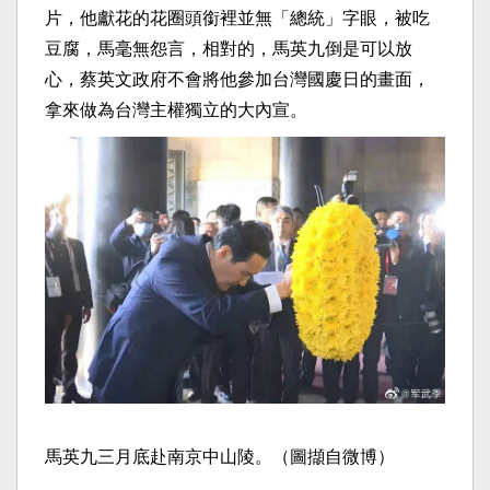
片，他獻花的花圈頭銜裡並無「總統」字眼，被吃
豆腐，馬毫無怨言，相對的，馬英九倒是可以放
心，蔡英文政府不會將他參加台灣國慶日的畫面，
拿來做為台灣主權獨立的大內宣。
馬英九三月底赴南京中山陵。（圖擷自微博）