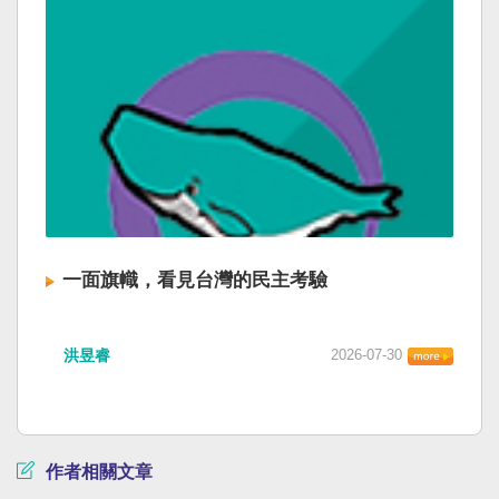
一面旗幟，看見台灣的民主考驗
洪昱睿
2026-07-30
作者相關文章