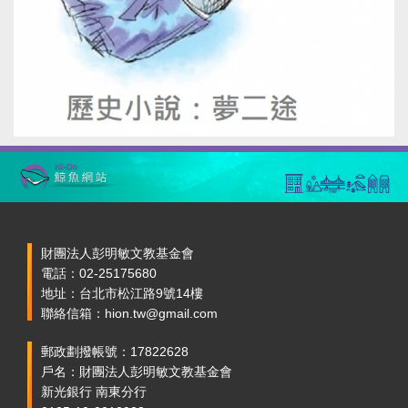
財團法人彭明敏文教基金會
電話：02-25175680
地址：台北市松江路9號14樓
聯絡信箱：hion.tw@gmail.com
郵政劃撥帳號：17822628
戶名：財團法人彭明敏文教基金會
新光銀行 南東分行