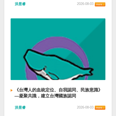
洪昱睿
2026-08-03
《台灣人的血統定位、自我認同、民族意識》
—凝聚共識，建立台灣國族認同
洪昱睿
2026-08-03