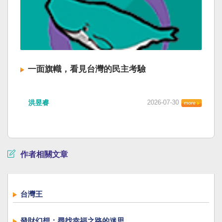
一面旗幟，看見台灣的民主考驗
洪昱睿
2026-07-30
作者相關文章
台灣王
發財幻想：尋找幸福之路的迷思