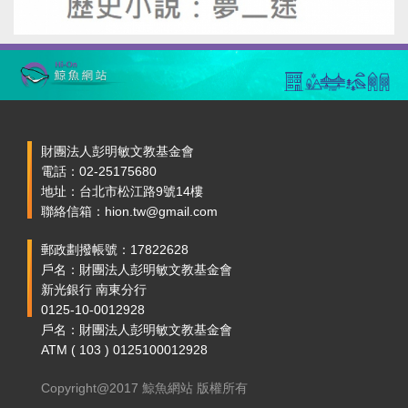
財團法人彭明敏文教基金會
電話：02-25175680
地址：台北市松江路9號14樓
聯絡信箱：hion.tw@gmail.com
郵政劃撥帳號：17822628
戶名：財團法人彭明敏文教基金會
新光銀行 南東分行
0125-10-0012928
戶名：財團法人彭明敏文教基金會
ATM ( 103 ) 0125100012928
Copyright@2017 鯨魚網站 版權所有