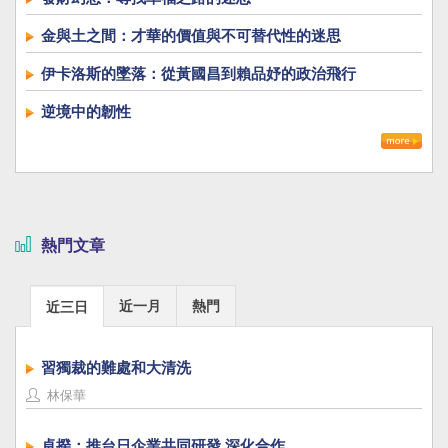
金與土之間：才華的價值與不可替代性的迷思
伊卡洛斯的墜落：從黃國昌到賴品妤的政治飛行
逆境中的韌性
熱門文章
近一月
熱門
近三日
習獨裁的難處和大清洗
林保華
卓揆：推台日企業共同研發 深化合作