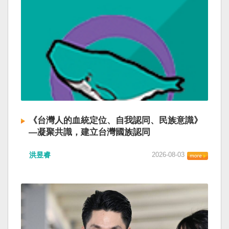
《台灣人的血統定位、自我認同、民族意識》
—凝聚共識，建立台灣國族認同
洪昱睿
2026-08-03