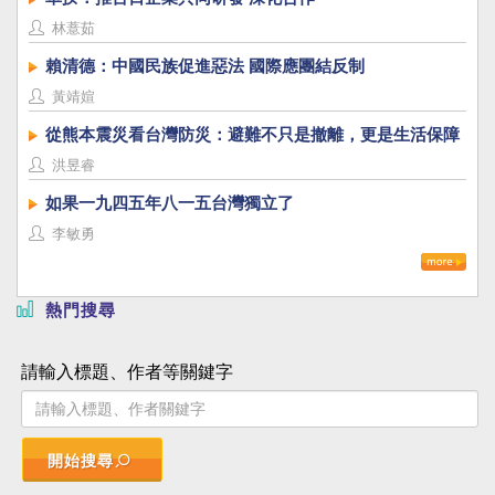
林薏茹
賴清德：中國民族促進惡法 國際應團結反制
黃靖媗
從熊本震災看台灣防災：避難不只是撤離，更是生活保障
洪昱睿
如果一九四五年八一五台灣獨立了
李敏勇
熱門搜尋
請輸入標題、作者等關鍵字
開始搜尋