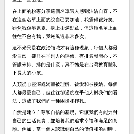
在上面的粉專分享這個名單讓人感到沾沾自喜，不
在這個名單上面的說自己要加油，我覺得很好笑。
雖然我傷痕累累、身上掛滿勳章，但這種名單上面
往往不會有我，我逆風過非常多次。
這不光只是在政治領域才有這種現象，每個人都最
愛自己，卻只在乎別人的評價。有排名就開心，不
管誰來排、排的是什麼，真不愧是在台灣教育體制
下長大的小孩。
人類從心靈深處渴望被理解、被愛和被接納。每個
人都最愛自己，但往往卻過度在乎他人對我們的看
法，這成了我們的一種困擾和掙扎。
自愛是建立自尊和自信的基礎。它讓我們有能力對
自己的生活負責，並培養我們追求幸福和滿足的意
願。例如，當一個人認識到自己的價值和潛能時，