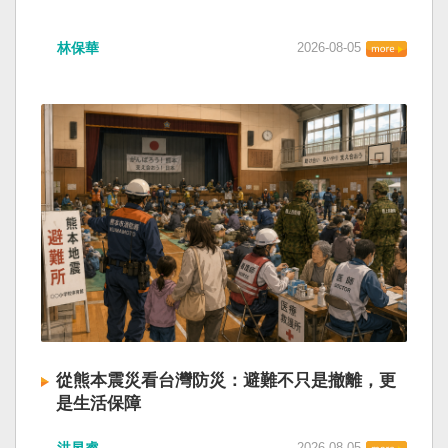
林保華
2026-08-05
從熊本震災看台灣防災：避難不只是撤離，更
是生活保障
洪昱睿
2026-08-05