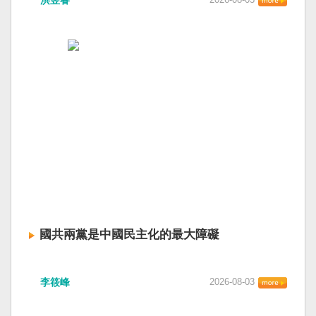
國共兩黨是中國民主化的最大障礙
李筱峰
2026-08-03