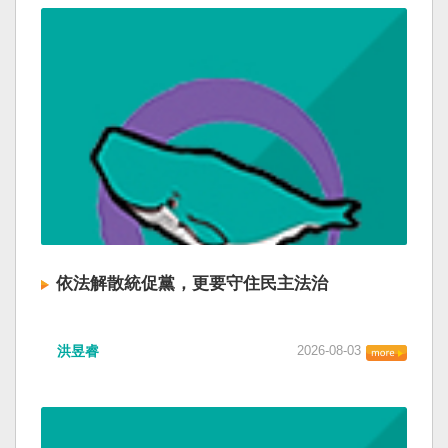
依法解散統促黨，更要守住民主法治
洪昱睿
2026-08-03