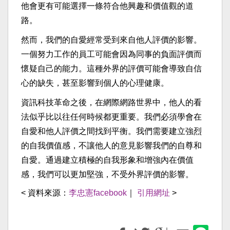
他會更有可能選擇一條符合他興趣和價值觀的道
路。
然而，我們的自愛經常受到來自他人評價的影響。
一個努力工作的員工可能會因為同事的負面評價而
懷疑自己的能力。這種外界的評價可能會導致自信
心的缺失，甚至影響到個人的心理健康。
資訊科技革命之後，在網際網路世界中，他人的看
法似乎比以往任何時候都更重要。我們必須學會在
自愛和他人評價之間找到平衡。我們需要建立強烈
的自我價值感，不讓他人的意見影響我們的自尊和
自愛。通過建立積極的自我形象和增強內在價值
感，我們可以更加堅強，不受外界評價的影響。
< 資料來源：
李忠憲facebook
｜
引用網址
>