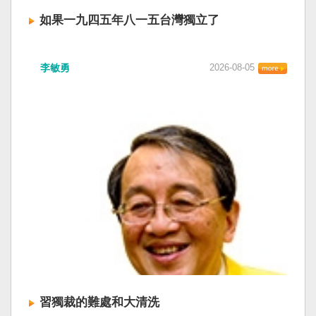
如果一九四五年八一五台灣獨立了
李敏勇
2026-08-05
習獨裁的難處和大清洗