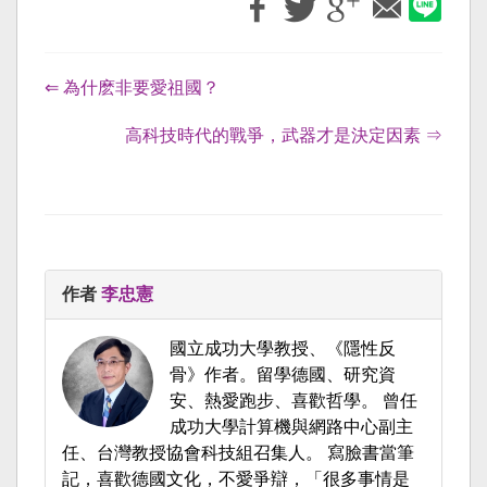
⇐ 為什麽非要愛祖國？
高科技時代的戰爭，武器才是決定因素 ⇒
作者
李忠憲
國立成功大學教授、《隱性反
骨》作者。留學德國、研究資
安、熱愛跑步、喜歡哲學。 曾任
成功大學計算機與網路中心副主
任、台灣教授協會科技組召集人。 寫臉書當筆
記，喜歡德國文化，不愛爭辯，「很多事情是