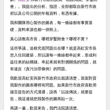
會」。我提出的分析、指證，全部都取自新竹市政
府以及公司公開的年報資料，有憑有據。
我和團隊用心製作的圖表，每一條線都有事實基
礎，資料來源也都一併附上。
真心請教高市長，哪裡穿鑿附會？哪裡不實？
這些爭議，追根究底問題出在哪？就是高虹安市長
您入住回建築，所以讓每一條線都串起來，形成利
益往來的結構鏈。串起來就有對價關係的問題，就
有違反《貪污治罪條例》的問題。
我歡迎高虹安與新竹市政府出面講清楚，當面對質
我製作的圖表哪裡有問題。如果新竹市政府喜歡用
揚言提告的方式溝通，說再「以訛傳訛」就要提
告，我這邊就把我製作的圖再貼一次。
再講一遍，歡迎來告，我們法院講清楚。