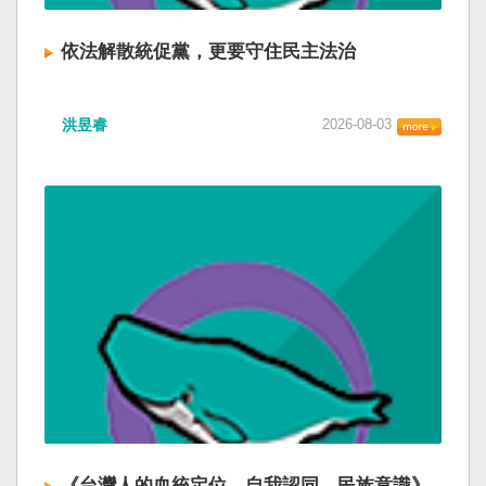
依法解散統促黨，更要守住民主法治
洪昱睿
2026-08-03
《台灣人的血統定位、自我認同、民族意識》