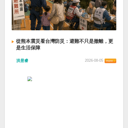
從熊本震災看台灣防災：避難不只是撤離，更
是生活保障
洪昱睿
2026-08-05