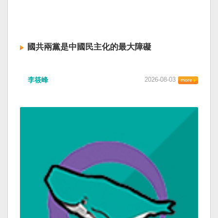
國共兩黨是中國民主化的最大障礙
李筱峰
2026-08-03