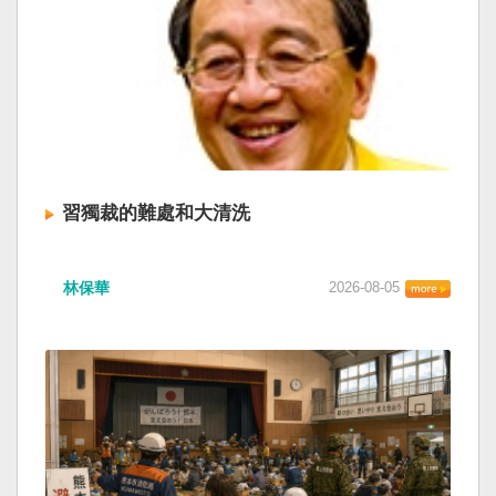
習獨裁的難處和大清洗
林保華
2026-08-05