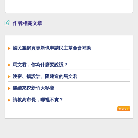
作者相關文章
國民黨網頁更新也申請民主基金會補助
馬文君，你為什麼要說謊？
洩密、擋設計、阻建造的馬文君
繼續來挖新竹大秘寶
請教高市長，哪裡不實？