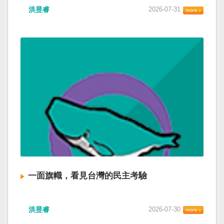
洪昱睿
2026-07-31
一面旗幟，看見台灣的民主考驗
洪昱睿
2026-07-30