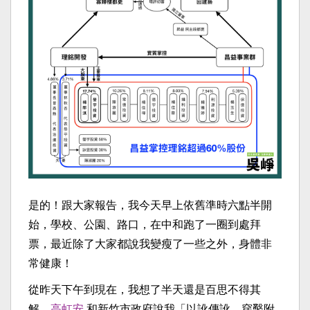
是的！跟大家報告，我今天早上依舊準時六點半開
始，學校、公園、路口，在中和跑了一圈到處拜
票，最近除了大家都說我變瘦了一些之外，身體非
常健康！
從昨天下午到現在，我想了半天還是百思不得其
解。
高虹安
和新竹市政府說我「以訛傳訛、穿鑿附