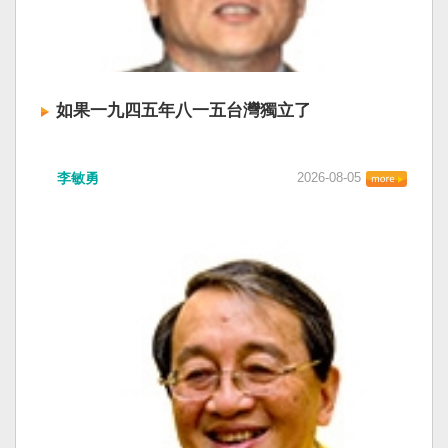
如果一九四五年八一五台灣獨立了
李敏勇
2026-08-05