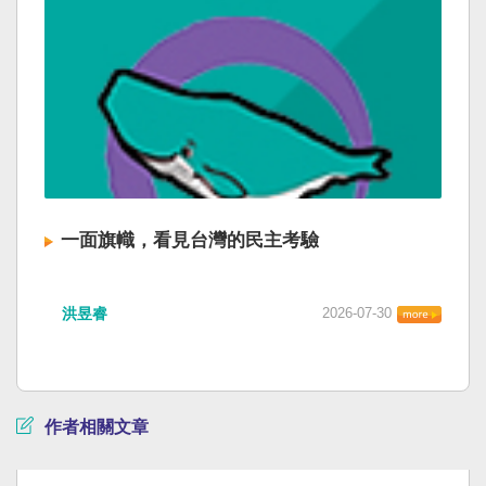
一面旗幟，看見台灣的民主考驗
洪昱睿
2026-07-30
作者相關文章