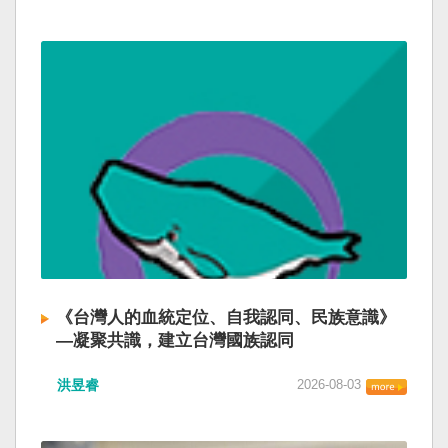
《台灣人的血統定位、自我認同、民族意識》
—凝聚共識，建立台灣國族認同
洪昱睿
2026-08-03