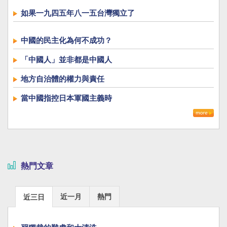
如果一九四五年八一五台灣獨立了
中國的民主化為何不成功？
「中國人」並非都是中國人
地方自治體的權力與責任
當中國指控日本軍國主義時
熱門文章
近一月
熱門
近三日