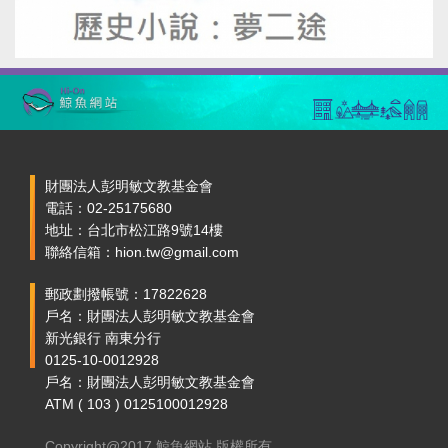
財團法人彭明敏文教基金會
電話：02-25175680
地址：台北市松江路9號14樓
聯絡信箱：hion.tw@gmail.com
郵政劃撥帳號：17822628
戶名：財團法人彭明敏文教基金會
新光銀行 南東分行
0125-10-0012928
戶名：財團法人彭明敏文教基金會
ATM ( 103 ) 0125100012928
Copyright@2017 鯨魚網站 版權所有