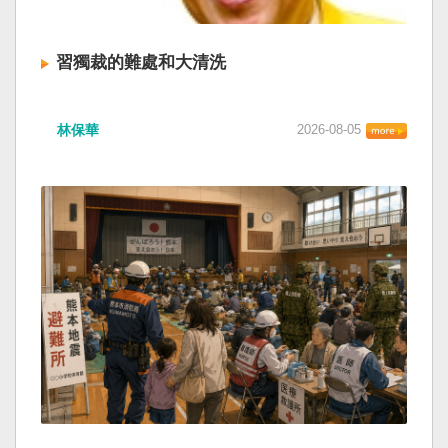
習獨裁的難處和大清洗
林保華
2026-08-05