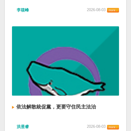
李筱峰
2026-08-03
依法解散統促黨，更要守住民主法治
洪昱睿
2026-08-03