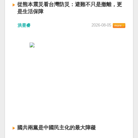
從熊本震災看台灣防災：避難不只是撤離，更
是生活保障
洪昱睿
2026-08-05
國共兩黨是中國民主化的最大障礙