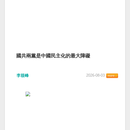
國共兩黨是中國民主化的最大障礙
李筱峰
2026-08-03