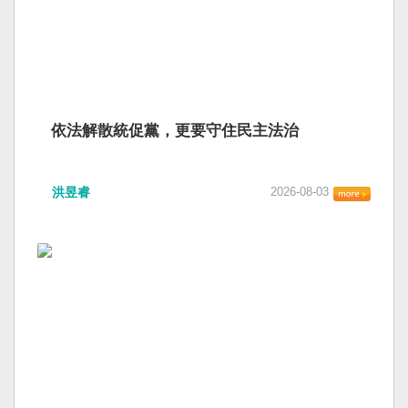
依法解散統促黨，更要守住民主法治
洪昱睿
2026-08-03