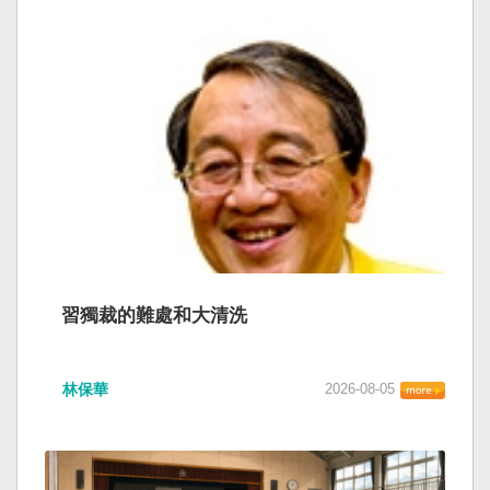
習獨裁的難處和大清洗
林保華
2026-08-05