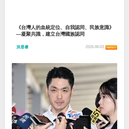
《台灣人的血統定位、自我認同、民族意識》
—凝聚共識，建立台灣國族認同
洪昱睿
2026-08-03