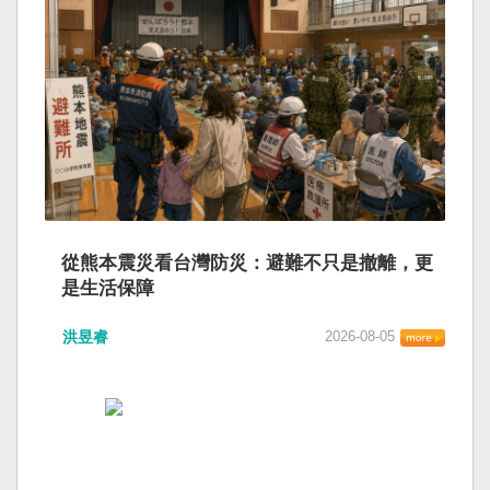
從熊本震災看台灣防災：避難不只是撤離，更
是生活保障
洪昱睿
2026-08-05