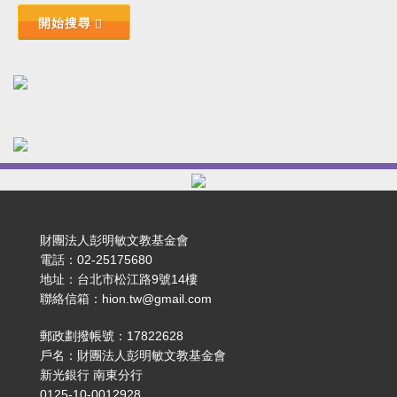
開始搜尋
財團法人彭明敏文教基金會
電話：02-25175680
地址：台北市松江路9號14樓
聯絡信箱：hion.tw@gmail.com
郵政劃撥帳號：17822628
戶名：財團法人彭明敏文教基金會
新光銀行 南東分行
0125-10-0012928