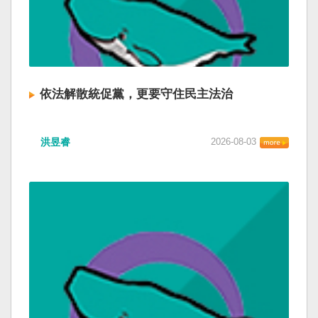
依法解散統促黨，更要守住民主法治
洪昱睿
2026-08-03