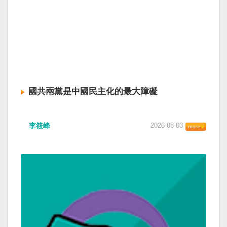
國共兩黨是中國民主化的最大障礙
李筱峰
2026-08-03