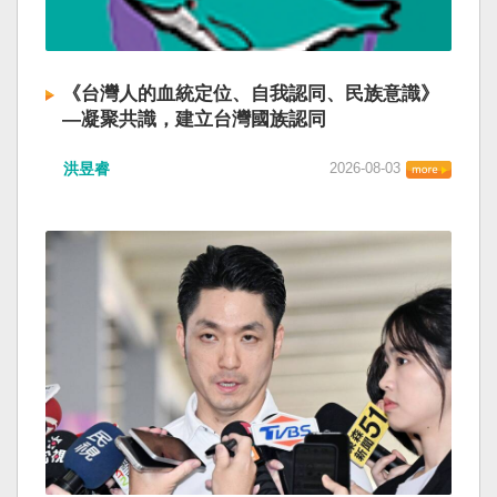
《台灣人的血統定位、自我認同、民族意識》
—凝聚共識，建立台灣國族認同
洪昱睿
2026-08-03