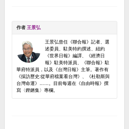
作者
王景弘
王景弘曾任《聯合報》記者、選
述委員、駐美特約撰述、紐約
《世界日報》編譯、《經濟日
報》駐美特派員、《聯合報》駐
華府特派員，以及《台灣日報》主筆。著作有
《採訪歷史:從華府檔案看台灣》、《杜勒斯與
台灣命運》……。目前每週在《自由時報》撰
寫〈鏗鏘集〉專欄。