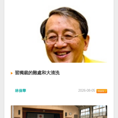
習獨裁的難處和大清洗
林保華
2026-08-05