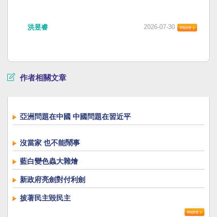
洪昱睿
2026-07-30
作者相關文章
亞洲問題在中國 中國問題在習近平
沒當家 也不能鬧事
藍白變色蟲大雜燴
新政府亮劍對付利劍
披著民主毀民主