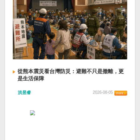
從熊本震災看台灣防災：避難不只是撤離，更
是生活保障
洪昱睿
2026-08-05