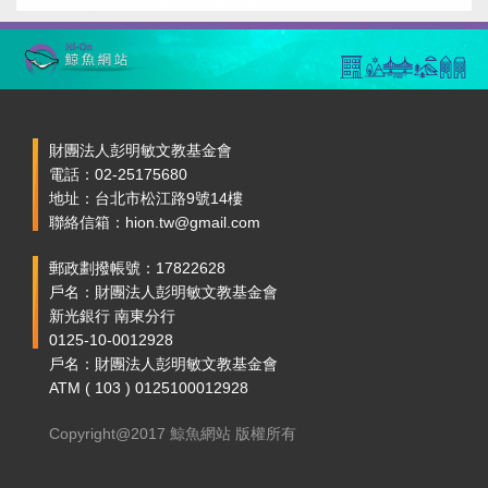
財團法人彭明敏文教基金會
電話：02-25175680
地址：台北市松江路9號14樓
聯絡信箱：hion.tw@gmail.com
郵政劃撥帳號：17822628
戶名：財團法人彭明敏文教基金會
新光銀行 南東分行
0125-10-0012928
戶名：財團法人彭明敏文教基金會
ATM ( 103 ) 0125100012928
Copyright@2017 鯨魚網站 版權所有