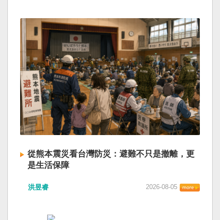
從熊本震災看台灣防災：避難不只是撤離，更
是生活保障
洪昱睿
2026-08-05