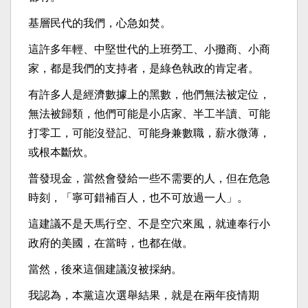
基層民代的我們，心急如焚。
這許多年輕、中堅世代的上班勞工、小攤商、小商
家，都是我們的支持者，是綠色執政的肯定者。
有許多人是經濟數據上的黑數，他們無法被定位，
無法被歸類，他們可能是小店家、半工半讀、可能
打零工，可能沒登記、可能身兼數職，薪水微薄，
或根本斷炊。
普發現金，當然會發給一些不需要的人，但在危急
時刻，「寧可錯補百人，也不可放過一人」。
這建議不是天馬行空、不是空穴來風，就連奉行小
政府的美國，在當時，也都在做。
當然，後來這個建議沒被採納。
我認為，本黨這次選舉結果，就是在兩年疫情期