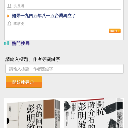
洪昱睿
如果一九四五年八一五台灣獨立了
李敏勇
熱門搜尋
請輸入標題、作者等關鍵字
開始搜尋