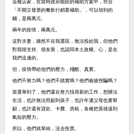
這種店家，在當時政府能給的補助方案中，符合
「不開立發票的餐飲行銷業補助」，可以領到的
錢，是兩萬元。
兩年的疫情，兩萬元。
這對夫妻，雖然不在我選區，無法投給我，但他們
對我很支持、很友善，也認同本土政權。心，是在
我們這邊的。
但，疫情帶給他們的壓力，殘酷、真實。
他們不努力嗎？他們不踏實嗎？他們偷搶拐騙嗎？
當選舉到了，他們還在努力找尋新的工作，想辦法
生活，也許無法照顧到孩子，也許年邁父母也要幫
顧，也許還有貸款、卡費、房租，各種把英雄逼到
氣短的壓力。
所以，他們就單純，沒去投票。