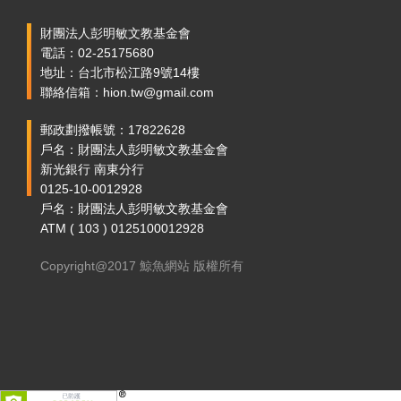
財團法人彭明敏文教基金會
電話：02-25175680
地址：台北市松江路9號14樓
聯絡信箱：hion.tw@gmail.com
郵政劃撥帳號：17822628
戶名：財團法人彭明敏文教基金會
新光銀行 南東分行
0125-10-0012928
戶名：財團法人彭明敏文教基金會
ATM ( 103 ) 0125100012928
Copyright@2017 鯨魚網站 版權所有