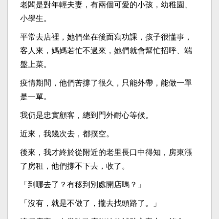
老闆是對年輕夫妻，有兩個可愛的小孩，幼稚園、
小學生。
平常去店裡，她們坐在後面寫功課，孩子很懂事，
客人來，媽媽若忙不過來，她們就會幫忙招呼、端
盤上菜。
疫情期間，他們苦撐了很久，只能外帶，能做一單
是一單。
我仍是忠實顧客，總到門外耐心等候。
近來，我幾次去，都撲空。
後來，我才終於從附近的老里長口中得知，房東漲
了房租，他們撐不下去，收了。
「到哪去了？有移到別處開店嗎？」
「沒有，就是不做了，攏去找頭路了。」