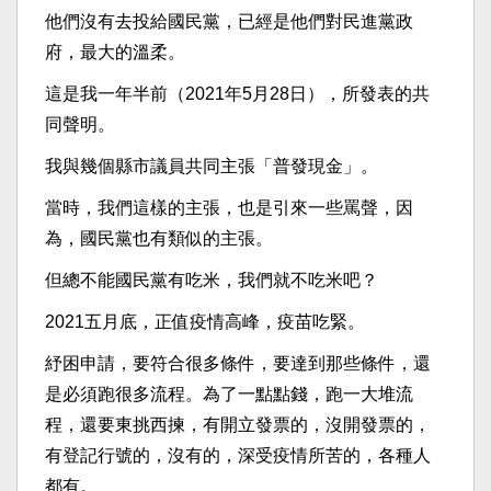
他們沒有去投給國民黨，已經是他們對民進黨政
府，最大的溫柔。
這是我一年半前（2021年5月28日），所發表的共
同聲明。
我與幾個縣市議員共同主張「普發現金」。
當時，我們這樣的主張，也是引來一些罵聲，因
為，國民黨也有類似的主張。
但總不能國民黨有吃米，我們就不吃米吧？
2021五月底，正值疫情高峰，疫苗吃緊。
紓困申請，要符合很多條件，要達到那些條件，還
是必須跑很多流程。為了一點點錢，跑一大堆流
程，還要東挑西揀，有開立發票的，沒開發票的，
有登記行號的，沒有的，深受疫情所苦的，各種人
都有。