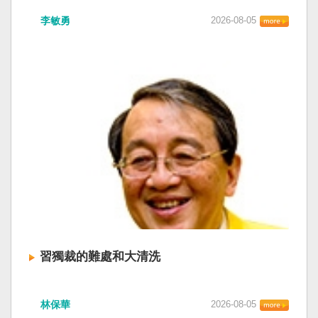
李敏勇
2026-08-05
習獨裁的難處和大清洗
林保華
2026-08-05