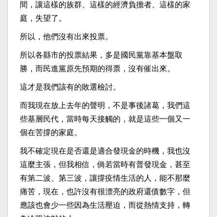
間，讓這樣的族群、這樣的經濟負擔者、這樣的家
庭，失望了。
所以，他們沒有出來投票。
所以各縣市的投票結果，多是國民黨靠基本盤取
勝，而民進黨原先預期的得票，沒有催出來。
這才是我們該有的敗選檢討。
而我現在放上去年的聲明，不是事後諸葛，我們這
些基層民代，當時每天接觸的，就是這些一個又一
個在苦撐的家庭。
我不確定現在是否還是適合發現金的時機，我也沒
這麼主張，但我相信，倘若當時有普發現金，甚至
有第二波、第三波，讓撐疫情生活的人，能不那麼
痛苦，現在，也許沒有很漂亮的政府還債數字，但
應該也會少一些因為生活壓迫，而從熱情支持，轉