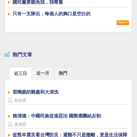
國民黨要罷免我，我尊重
只有一支隊伍，每個人的胸口是空白的
熱門文章
近一月
熱門
近三日
習獨裁的難處和大清洗
林保華
賴清德：中國民族促進惡法 國際應團結反制
黃靖媗
從熊本震災看台灣防災：避難不只是撤離，更是生活保障