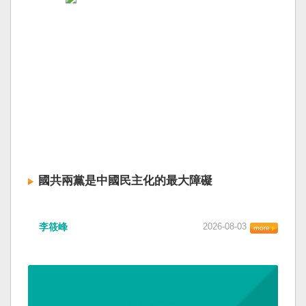
國共兩黨是中國民主化的最大障礙
李筱峰
2026-08-03