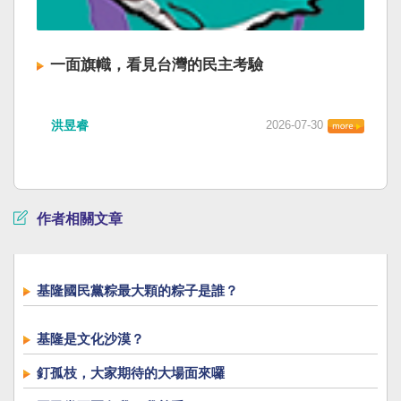
一面旗幟，看見台灣的民主考驗
洪昱睿
2026-07-30
作者相關文章
基隆國民黨粽最大顆的粽子是誰？
基隆是文化沙漠？
釘孤枝，大家期待的大場面來囉