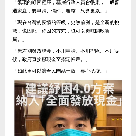
「繁瑣的紓困程序，基層行政人員會很累，一般普
通家庭，要申請、備件、審核，只會更累。」
「現在台灣的疫情的等級，史無前例，是全新的挑
戰，也因此，紓困的方式，也可以勇敢開啟新
局。」
「無差別發放現金，不用申請、不用排隊、不用等
候，政府直接撥現金至指定帳戶。」
「如此更可以讓全民團結一致，專心抗疫。」