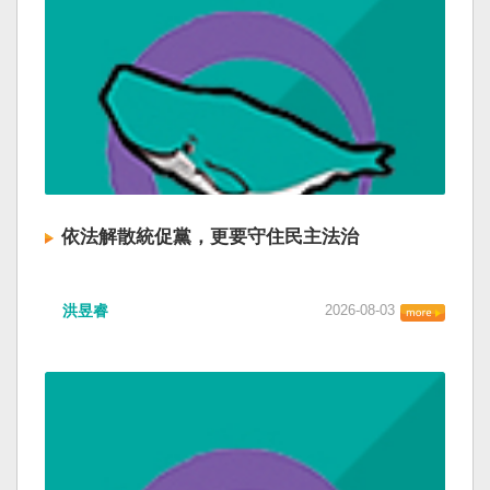
依法解散統促黨，更要守住民主法治
洪昱睿
2026-08-03