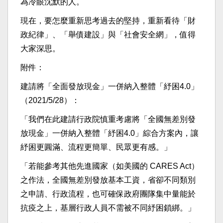
為冷眼沈默的人。
現在，要怎麼重新思考過去的堅持，重新看待「財
政紀律」、「舉債建設」與「社會安全網」，值得
大家深思。
附件：
建請將「全面發放現金」一併納入整體「紓困4.0」
（2021/5/28）：
「我們在此建請行政院慎重考慮將「全國無差別發
放現金」一併納入整體「紓困4.0」綜合方案內，讓
紓困更圓滿、流程更簡單、民眾更有感。」
「若能參考其他先進國家（如美國的 CARES Act）
之作法，全國無差別發放基本工資，省卻不同類別
之申請、行政流程，也可確保政府團隊集中量能於
抗疫之上，基層行政人員不需被不同紓困鎖綁。」