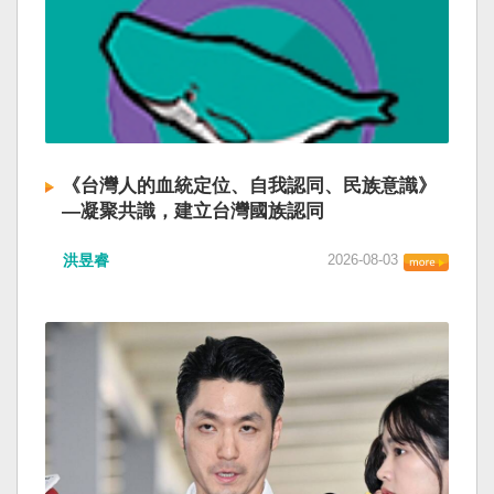
《台灣人的血統定位、自我認同、民族意識》
—凝聚共識，建立台灣國族認同
洪昱睿
2026-08-03