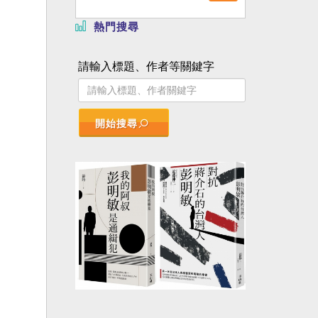
熱門搜尋
請輸入標題、作者等關鍵字
開始搜尋