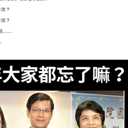
一次？
一次？
錢
……
.