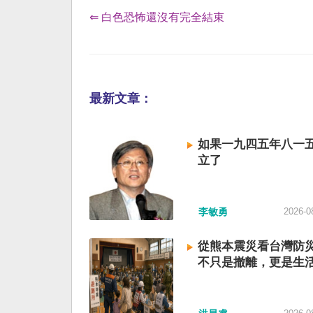
⇐ 白色恐怖還沒有完全結束
最新文章：
如果一九四五年八一
立了
李敏勇
2026-0
從熊本震災看台灣防
不只是撤離，更是生