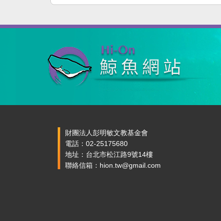
財團法人彭明敏文教基金會
電話：02-25175680
地址：台北市松江路9號14樓
聯絡信箱：hion.tw@gmail.com