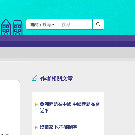
關鍵字搜尋
作者相關文章
亞洲問題在中國 中國問題在習
近平
沒當家 也不能鬧事