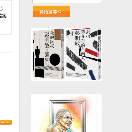
報》
開始搜尋
檔案