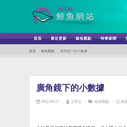
首頁
最近更新
鯨魚觀點
時事新聞
首頁
鯨魚觀點
廣角鏡下的小數據
廣角鏡下的小數據
2022-09-27
王景弘
鯨魚觀點
推薦