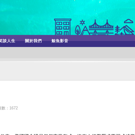
笑談人生
關於我們
鯨魚影音
數：1672