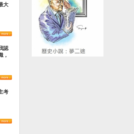
最大
我認
識，
主考