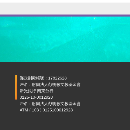
郵政劃撥帳號：17822628
戶名：財團法人彭明敏文教基金會
新光銀行 南東分行
0125-10-0012928
戶名：財團法人彭明敏文教基金會
ATM ( 103 ) 0125100012928