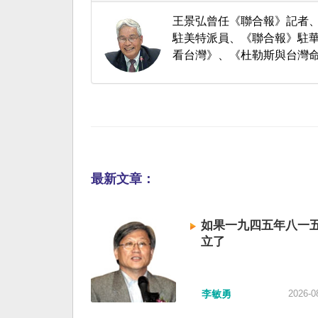
王景弘曾任《聯合報》記者
駐美特派員、《聯合報》駐華
看台灣》、《杜勒斯與台灣
最新文章：
如果一九四五年八一
立了
李敏勇
2026-0