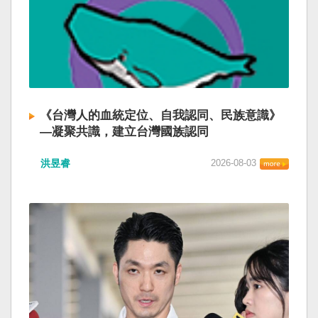
《台灣人的血統定位、自我認同、民族意識》
—凝聚共識，建立台灣國族認同
洪昱睿
2026-08-03