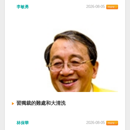
李敏勇
2026-08-05
習獨裁的難處和大清洗
林保華
2026-08-05