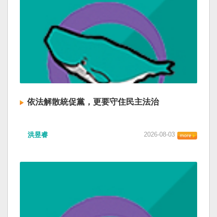
依法解散統促黨，更要守住民主法治
洪昱睿
2026-08-03