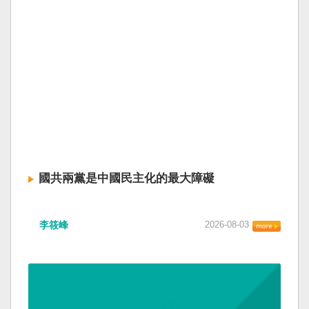
國共兩黨是中國民主化的最大障礙
李筱峰
2026-08-03