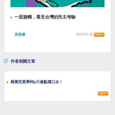
一面旗幟，看見台灣的民主考驗
洪昱睿
2026-07-30
作者相關文章
蔣萬安莫學柯p只會亂噴口水！