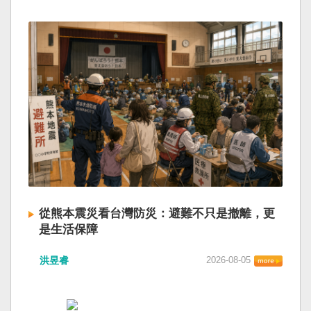
從熊本震災看台灣防災：避難不只是撤離，更
是生活保障
洪昱睿
2026-08-05