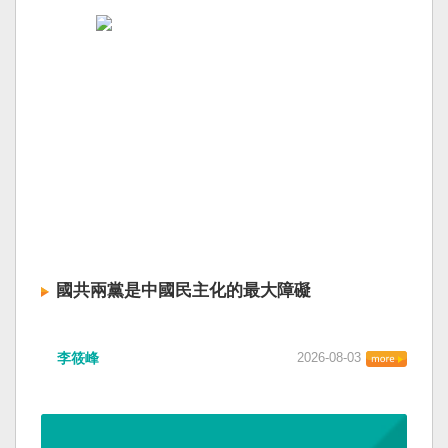
國共兩黨是中國民主化的最大障礙
李筱峰
2026-08-03