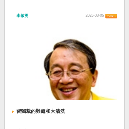
李敏勇
2026-08-05
習獨裁的難處和大清洗