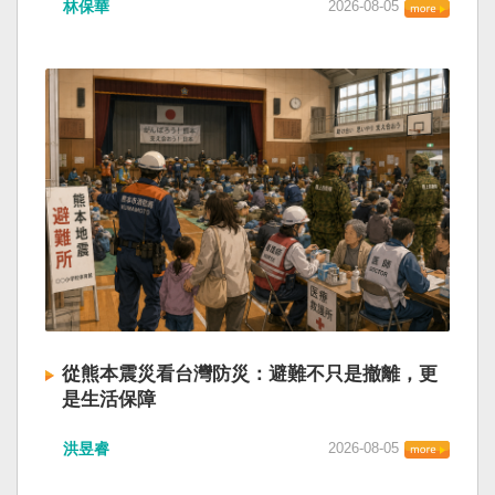
林保華
2026-08-05
從熊本震災看台灣防災：避難不只是撤離，更
是生活保障
洪昱睿
2026-08-05