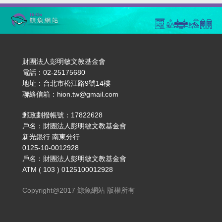
財團法人彭明敏文教基金會
電話：02-25175680
地址：台北市松江路9號14樓
聯絡信箱：hion.tw@gmail.com
郵政劃撥帳號：17822628
戶名：財團法人彭明敏文教基金會
新光銀行 南東分行
0125-10-0012928
戶名：財團法人彭明敏文教基金會
ATM ( 103 ) 0125100012928
Copyright@2017 鯨魚網站 版權所有