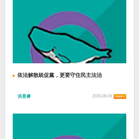
依法解散統促黨，更要守住民主法治
洪昱睿
2026-08-03