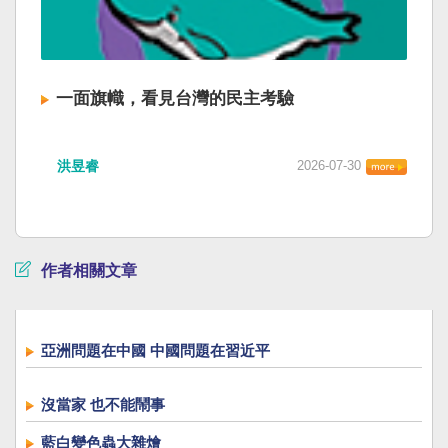
一面旗幟，看見台灣的民主考驗
洪昱睿
2026-07-30
作者相關文章
亞洲問題在中國 中國問題在習近平
沒當家 也不能鬧事
藍白變色蟲大雜燴