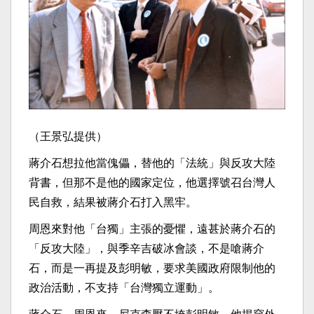
（王景弘提供）
蔣介石想拉他當傀儡，替他的「法統」與反攻大陸
背書，但那不是他的國家定位，他選擇號召台灣人
民自救，結果被蔣介石打入黑牢。
周恩來對他「台獨」主張的憂懼，遠甚於蔣介石的
「反攻大陸」，與季辛吉破冰會談，不是嗆蔣介
石，而是一再提及彭明敏，要求美國政府限制他的
政治活動，不支持「台灣獨立運動」。