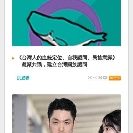
《台灣人的血統定位、自我認同、民族意識》
—凝聚共識，建立台灣國族認同
洪昱睿
2026-08-03