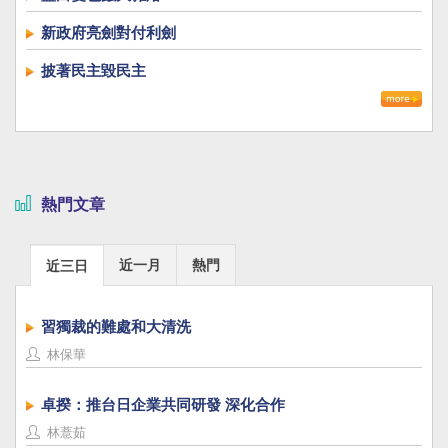
新政府亮劍對付利劍
披著民主毀民主
熱門文章
近一月
熱門
近三日
習獨裁的難處和大清洗
林保華
卓揆：推台日企業共同研發 深化合作
林薏茹