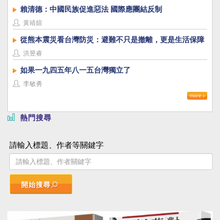
賴清德：中國民族促進惡法 國際應團結反制
黃靖媗
從熊本震災看台灣防災：避難不只是撤離，更是生活保障
洪昱睿
如果一九四五年八一五台灣獨立了
李敏勇
熱門搜尋
請輸入標題、作者等關鍵字
開始搜尋