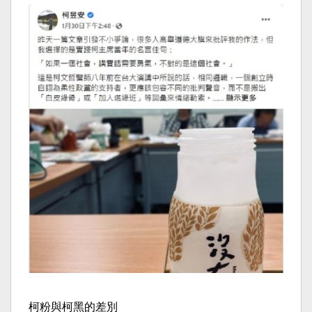
柯粉與柯黑的差別