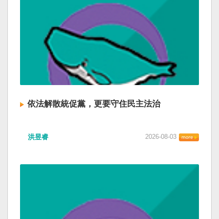
依法解散統促黨，更要守住民主法治
洪昱睿
2026-08-03