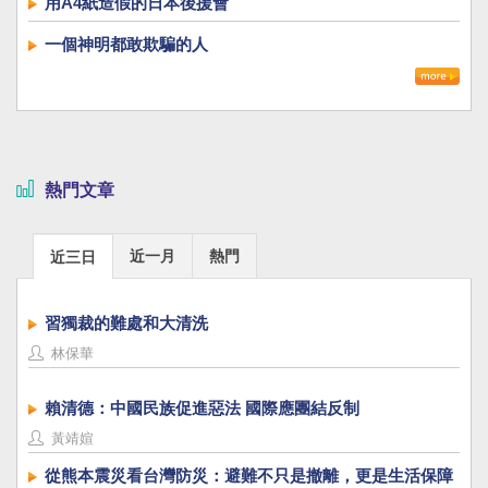
用A4紙造假的日本後援會
一個神明都敢欺騙的人
熱門文章
近一月
熱門
近三日
習獨裁的難處和大清洗
林保華
賴清德：中國民族促進惡法 國際應團結反制
黃靖媗
從熊本震災看台灣防災：避難不只是撤離，更是生活保障