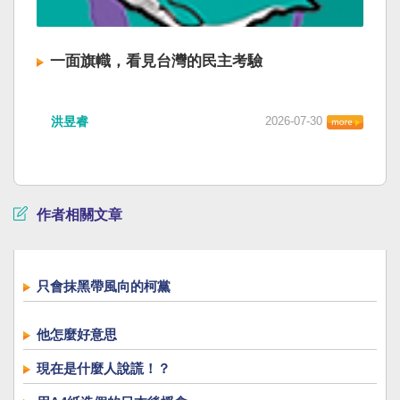
一面旗幟，看見台灣的民主考驗
洪昱睿
2026-07-30
作者相關文章
只會抹黑帶風向的柯黨
他怎麼好意思
現在是什麼人說謊！？