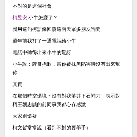
不對的是這個社會
柯昱安
小牛怎麼了？
就用這句柯語錄回覆這兩天眾多朋友詢問
過年前我打了一通電話給小牛
電話中聽得出來小牛的驚訝
小牛說：牌哥抱歉，當你被抹黑陷害時沒有出來幫
你
其實
在那個時空環境下沒有對我落井下石補刀，表示對
柯王朝忠誠的前同事我都心存感激
大家別懷疑
柯文哲常常說（看到不對的要舉手）