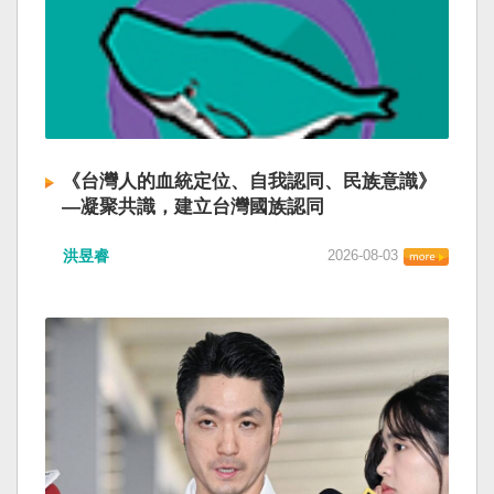
《台灣人的血統定位、自我認同、民族意識》
—凝聚共識，建立台灣國族認同
洪昱睿
2026-08-03