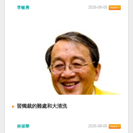
李敏勇
2026-08-05
習獨裁的難處和大清洗
林保華
2026-08-05