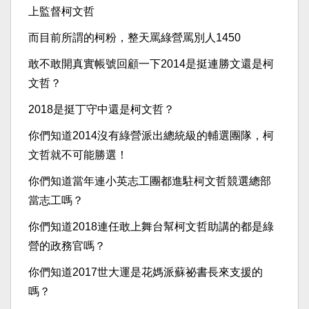
上監督柯文哲
而目前所謂的柯粉，整天罵綠營罵別人1450
敢不敢開真實帳號回顧一下2014是挺連勝文還是柯
文哲？
2018是挺丁守中還是柯文哲？
你們知道2014沒有綠營派出總統級的輔選團隊，柯
文哲就不可能勝選！
你們知道當年連小英志工團都進駐柯文哲競選總部
當志工嗎？
你們知道2018連任敢上舞台幫柯文哲助講的都是綠
營的政務官嗎？
你們知道2017世大運是花媽派蘇祕書長來支援的
嗎？