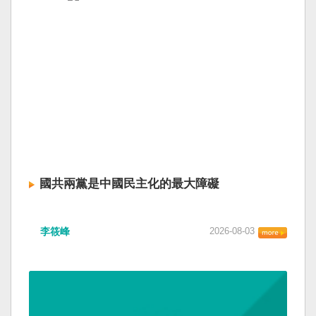
國共兩黨是中國民主化的最大障礙
李筱峰
2026-08-03