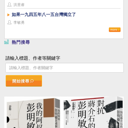
洪昱睿
如果一九四五年八一五台灣獨立了
李敏勇
熱門搜尋
請輸入標題、作者等關鍵字
開始搜尋