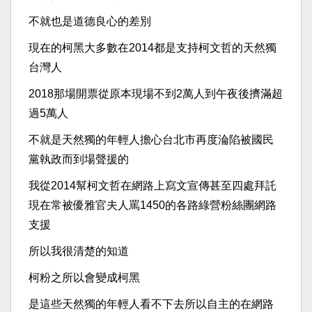
不就也是道德良心的差別
現在的柯黑大多數在2014都是支持柯文哲的天然獨
台灣人
2018那場開票從原本現場不到2萬人到午夜後擠滿超
過5萬人
不就是天然獨的年輕人擔心台北市再度淪陷被國民
黨執政而到場聲援的
我從2014幫柯文哲在網路上寫文宣傳甚至四處拜託
現在常被優雅官夫人罵1450的各路綠營粉絲團網路
支援
所以我很清楚的知道
柯粉之所以會變成柯黑
是這些天然獨的年輕人看不下去所以自主的在網路