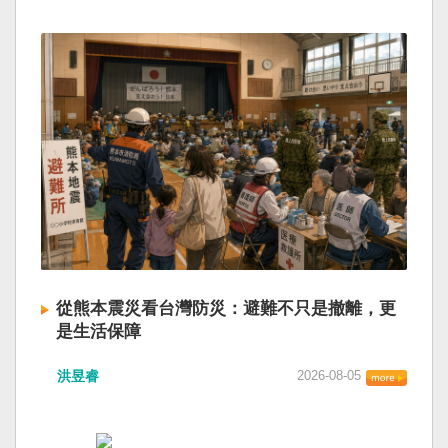
從熊本震災看台灣防災：避難不只是撤離，更
是生活保障
洪昱睿
2026-08-05