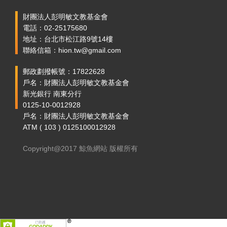
財團法人彭明敏文教基金會
電話：02-25175680
地址：台北市松江路9號14樓
聯絡信箱：hion.tw@gmail.com
郵政劃撥帳號：17822628
戶名：財團法人彭明敏文教基金會
新光銀行 南東分行
0125-10-0012928
戶名：財團法人彭明敏文教基金會
ATM ( 103 ) 0125100012928
Copyright@2017 鯨魚網站 版權所有