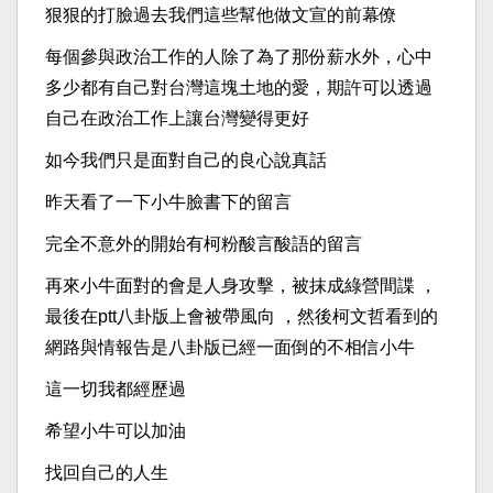
狠狠的打臉過去我們這些幫他做文宣的前幕僚
每個參與政治工作的人除了為了那份薪水外，心中
多少都有自己對台灣這塊土地的愛，期許可以透過
自己在政治工作上讓台灣變得更好
如今我們只是面對自己的良心說真話
昨天看了一下小牛臉書下的留言
完全不意外的開始有柯粉酸言酸語的留言
再來小牛面對的會是人身攻擊，被抹成綠營間諜 ，
最後在ptt八卦版上會被帶風向 ，然後柯文哲看到的
網路與情報告是八卦版已經一面倒的不相信小牛
這一切我都經歷過
希望小牛可以加油
找回自己的人生