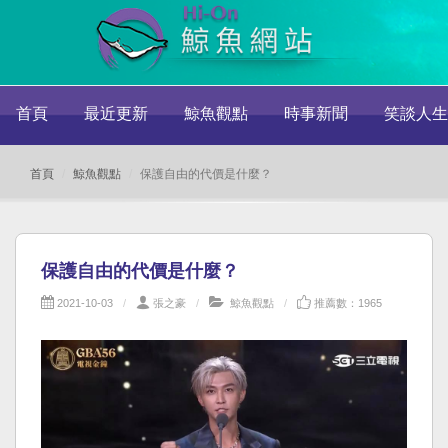
首頁
最近更新
鯨魚觀點
時事新聞
笑談人生
首頁
鯨魚觀點
保護自由的代價是什麼？
保護自由的代價是什麼？
2021-10-03
張之豪
鯨魚觀點
推薦數：1965