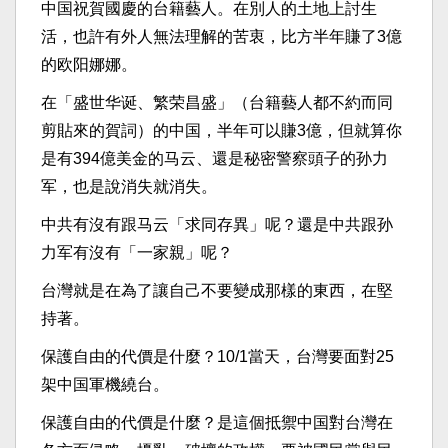
中国祝賀國慶的台籍藝人。在別人的土地上討生
活，也許有外人無法理解的苦衷，比方半年賺了3億
的欧阳娜娜。
在「盛世华诞、繁荣昌盛」（台籍藝人都不約而同
剪貼來的賀詞）的中国，半年可以賺3億，但就算你
是有394億美金的马云、還是秘密警察頭子的孙力
军，也是說消失就消失。
中共有沒有跟马云「求同存異」呢？還是中共跟孙
力军有沒有「一家親」呢？
台灣就是在為了讓自己不要變成那樣的東西，在堅
持著。
保護自由的代價是什麼？10/1當天，台灣要面對25
架中国軍機繞台。
保護自由的代價是什麼？是這個抵禦中国對台灣在