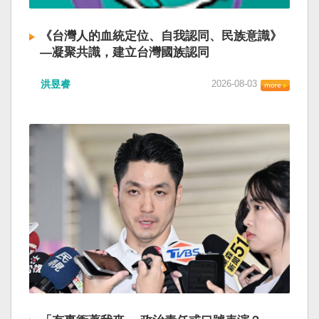
《台灣人的血統定位、自我認同、民族意識》
—凝聚共識，建立台灣國族認同
洪昱睿
2026-08-03