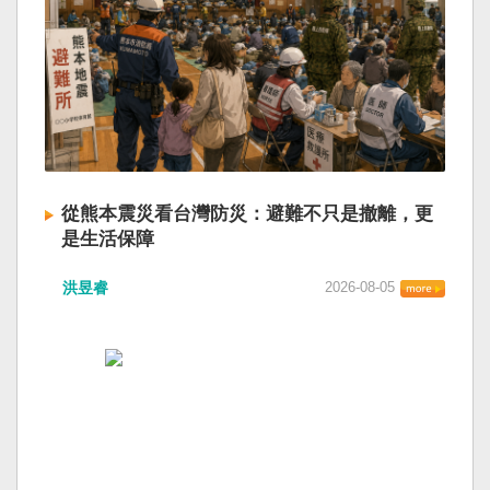
從熊本震災看台灣防災：避難不只是撤離，更
是生活保障
洪昱睿
2026-08-05