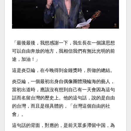
「最後最後，我想感謝一下，我生長在一個讓思想
可以自由奔放的地方，我相信我們有無比光明的前
途，加油！」
這是炎亞綸，在今晚得到金鐘獎時，所做的總結。
炎亞綸，一個最初出身自偶像團體飛輪海的藝人，
當初出道時，應該沒有想到自己有一天會因為這句
話而名留台灣的歷史上。他的這句話，說的是自由
的台灣，而且是很具體的，「台灣這個自由的社
會」。
這句話的背面，對應的，是前天眾多滯留中国，為