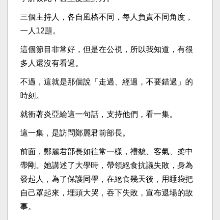
三個主持人，各自風格不同，每人負責不同角度，
一人12題。
這個節目非常好，但是在公視，所以我知道，有很
多人還沒有看過。
不過，這就是那個說「走過、經過，不要錯過」的
時刻。
就衝著炎亞綸這一句話，支持他們，看一集。
這一集，是訪問鄭麗君前部長。
前面，鄭麗君部長如往常一樣，禮貌、客氣、柔中
帶剛。她講述了大學時，帶領絕食抗議失敗，身為
發起人，為了保護同學，在絕食幾天後，用睡袋把
自己罩起來，埋頭大哭，吞下失敗，宣布退場的故
事。