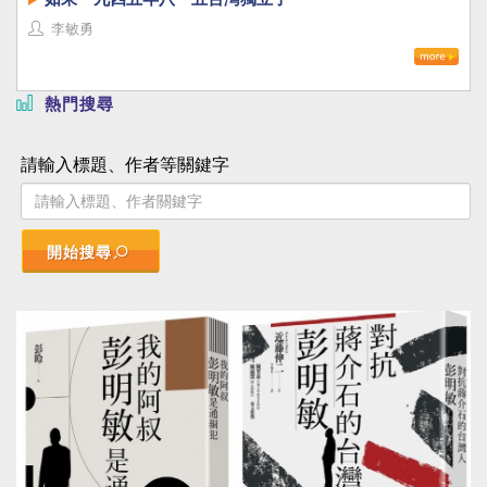
李敏勇
熱門搜尋
請輸入標題、作者等關鍵字
開始搜尋