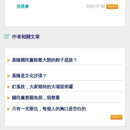
洪昱睿
2026-07-30
作者相關文章
基隆國民黨粽最大顆的粽子是誰？
基隆是文化沙漠？
釘孤枝，大家期待的大場面來囉
國民黨要罷免我，我尊重
只有一支隊伍，每個人的胸口是空白的