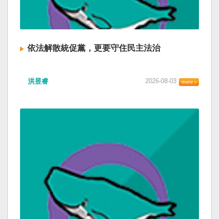
依法解散統促黨，更要守住民主法治
洪昱睿
2026-08-03