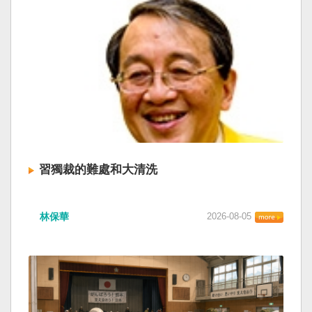
習獨裁的難處和大清洗
林保華
2026-08-05