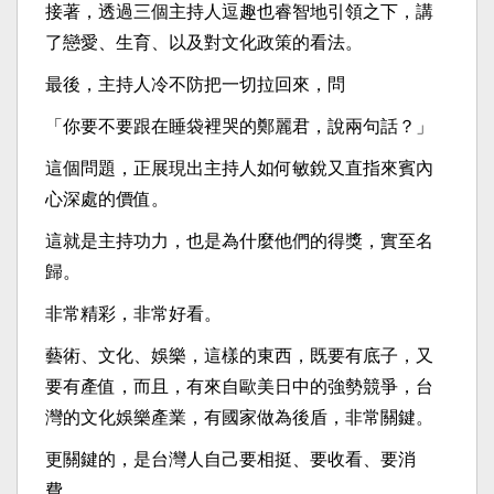
接著，透過三個主持人逗趣也睿智地引領之下，講
了戀愛、生育、以及對文化政策的看法。
最後，主持人冷不防把一切拉回來，問
「你要不要跟在睡袋裡哭的鄭麗君，說兩句話？」
這個問題，正展現出主持人如何敏銳又直指來賓內
心深處的價值。
這就是主持功力，也是為什麼他們的得獎，實至名
歸。
非常精彩，非常好看。
藝術、文化、娛樂，這樣的東西，既要有底子，又
要有產值，而且，有來自歐美日中的強勢競爭，台
灣的文化娛樂產業，有國家做為後盾，非常關鍵。
更關鍵的，是台灣人自己要相挺、要收看、要消
費。