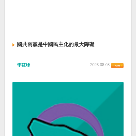
國共兩黨是中國民主化的最大障礙
李筱峰
2026-08-03