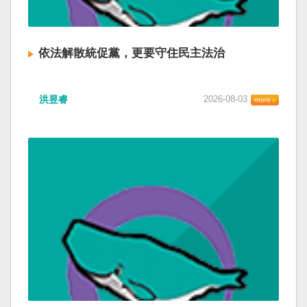
依法解散統促黨，更要守住民主法治
洪昱睿
2026-08-03