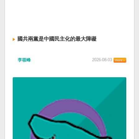
國共兩黨是中國民主化的最大障礙
李筱峰
2026-08-03