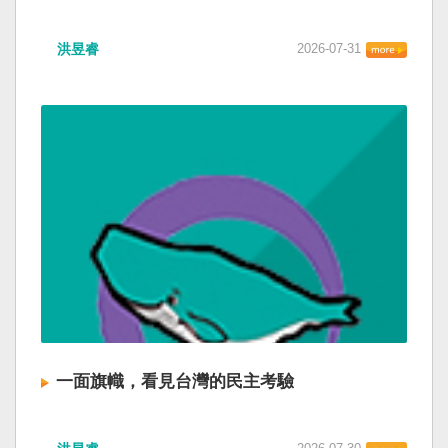
洪昱睿
2026-07-31
一面旗幟，看見台灣的民主考驗