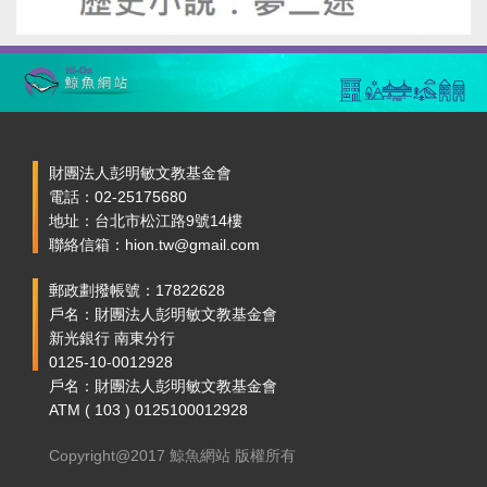
財團法人彭明敏文教基金會
電話：02-25175680
地址：台北市松江路9號14樓
聯絡信箱：hion.tw@gmail.com
郵政劃撥帳號：17822628
戶名：財團法人彭明敏文教基金會
新光銀行 南東分行
0125-10-0012928
戶名：財團法人彭明敏文教基金會
ATM ( 103 ) 0125100012928
Copyright@2017 鯨魚網站 版權所有