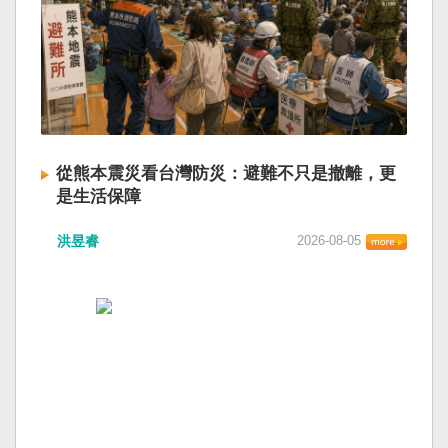
從熊本震災看台灣防災：避難不只是撤離，更
是生活保障
洪昱睿
2026-08-05