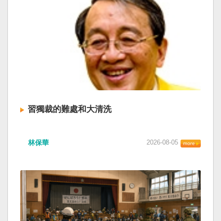
習獨裁的難處和大清洗
林保華
2026-08-05