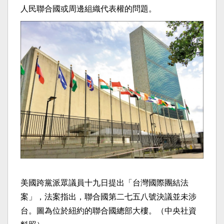
人民聯合國或周邊組織代表權的問題。
美國跨黨派眾議員十九日提出「台灣國際團結法
案」，法案指出，聯合國第二七五八號決議並未涉
台。圖為位於紐約的聯合國總部大樓。（中央社資