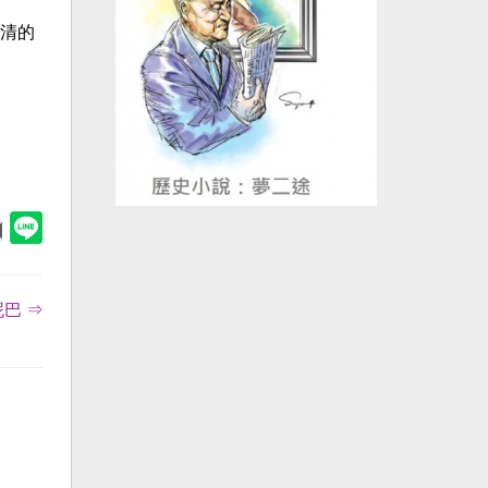
清的
巴 ⇒