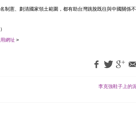
名制憲、劃清國家領土範圍，都有助台灣跳脫既往與中國關係不
）
引用網址
>
李克強鞋子上的泥