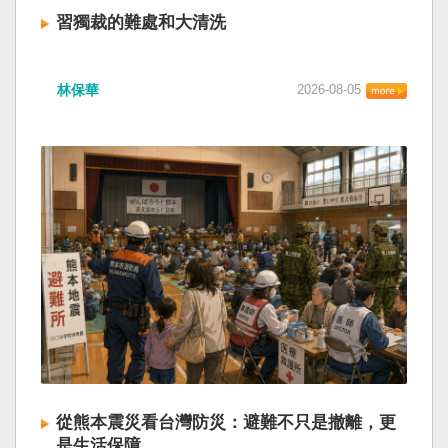
習獨裁的難處和大清洗
林保華
2026-08-05
從熊本震災看台灣防災：避難不只是撤離，更
是生活保障