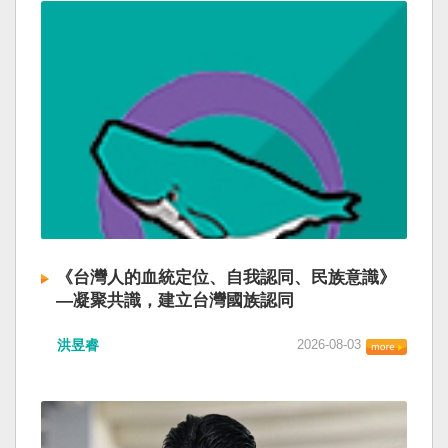
《台灣人的血統定位、自我認同、民族意識》
—凝聚共識，建立台灣國族認同
洪昱睿
2026-08-03