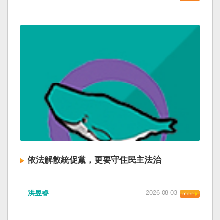
依法解散統促黨，更要守住民主法治
洪昱睿
2026-08-03