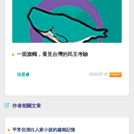
一面旗幟，看見台灣的民主考驗
洪昱睿
2026-07-30
作者相關文章
平常但清白人家小孩的越南記憶