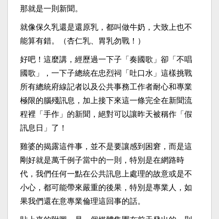
那就是一則新聞。
就像保久乳還是還原乳，都叫做牛奶，大致上也不
能算有錯。（杏仁乳、胃乳勿戰！）
好吧！這麼講，經歷過一下子「奏國歌」卻「不唱
國歌」，一下子總統在忠烈祠「吐口水」這樣挑戰
所有總統府線記者以及公共事務工作者耐心和專業
極限的腦殘訊息，加上接下來這一條完全在新聞流
程裡「手作」的新聞，絕對可以讓昨天被稱作「假
訊息日」了！
雞婆的揭露這件事，並不是要讓感到困窘，而是這
剛好就是萬千例子當中的一則，特別是在網路時
代，我們任何一點在公共訊息上處理的故意或是不
小心，都可能帶來嚴重的後果，特別是專業人，如
果我們還在意專業倫理這回事的話。