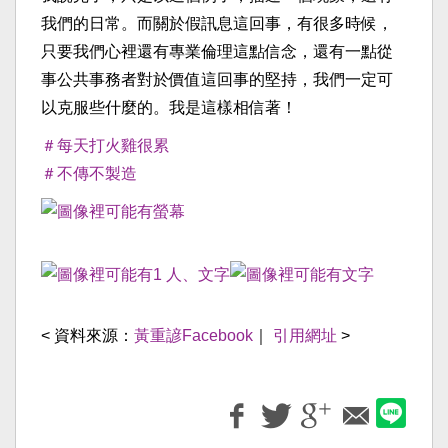
我們的日常。而關於假訊息這回事，有很多時候，
只要我們心裡還有專業倫理這點信念，還有一點從
事公共事務者對於價值這回事的堅持，我們一定可
以克服些什麼的。我是這樣相信著！
＃每天打火雞很累
＃不傳不製造
< 資料來源：
黃重諺Facebook
｜
引用網址
>