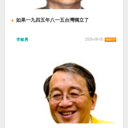
如果一九四五年八一五台灣獨立了
李敏勇
2026-08-05