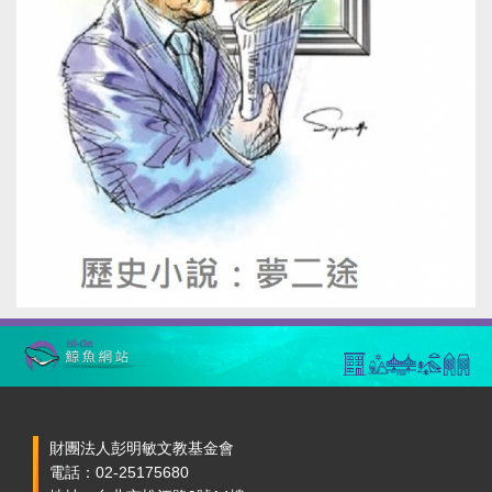
財團法人彭明敏文教基金會
電話：02-25175680