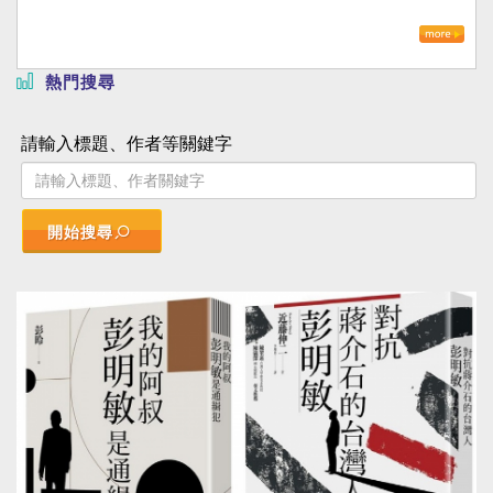
熱門搜尋
請輸入標題、作者等關鍵字
開始搜尋