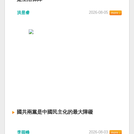
洪昱睿
2026-08-05
國共兩黨是中國民主化的最大障礙
李筱峰
2026-08-03