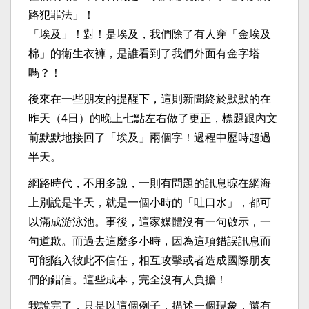
路犯罪法」！
「埃及」！對！是埃及，我們除了有人穿「金埃及
棉」的衛生衣褲，是誰看到了我們外面有金字塔
嗎？！
後來在一些朋友的提醒下，這則新聞終於默默的在
昨天（4日）的晚上七點左右做了更正，標題跟內文
前默默地接回了「埃及」兩個字！過程中歷時超過
半天。
網路時代，不用多說，一則有問題的訊息晾在網海
上別說是半天，就是一個小時的「吐口水」，都可
以滿成游泳池。事後，這家媒體沒有一句啟示，一
句道歉。而過去這麼多小時，因為這項錯誤訊息而
可能陷入彼此不信任，相互攻擊或者造成國際朋友
們的錯信。這些成本，完全沒有人負擔！
我說完了，只是以這個例子，描述一個現象，還有