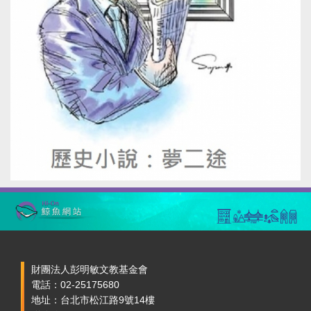
財團法人彭明敏文教基金會
電話：02-25175680
地址：台北市松江路9號14樓