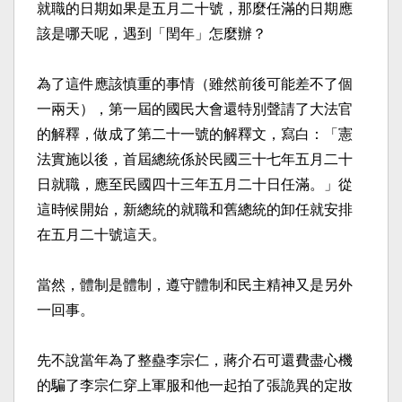
就職的日期如果是五月二十號，那麼任滿的日期應
該是哪天呢，遇到「閏年」怎麼辦？
為了這件應該慎重的事情（雖然前後可能差不了個
一兩天），第一屆的國民大會還特別聲請了大法官
的解釋，做成了第二十一號的解釋文，寫白：「憲
法實施以後，首屆總統係於民國三十七年五月二十
日就職，應至民國四十三年五月二十日任滿。」從
這時候開始，新總統的就職和舊總統的卸任就安排
在五月二十號這天。
當然，體制是體制，遵守體制和民主精神又是另外
一回事。
先不說當年為了整蠱李宗仁，蔣介石可還費盡心機
的騙了李宗仁穿上軍服和他一起拍了張詭異的定妝