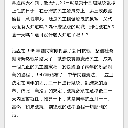
再過兩天不到，後天5月20日就是第十四屆總統就職
上任的日子。在台灣的民主發展史上，第三次政黨
輪替，意義非凡，既是民主穩健發展的象徵，又代
表但有人知道嗎？為什麼總統的就職、卸任總在520
這一天嗎？這可沒什麼人知道了吧！？
話說在1945年國民黨剛打贏了對日抗戰，整個社會
期待既然戰爭結束了，就趕快實施憲政民主，成為
一個真正的民主國家吧。於是經過了兩年的所謂制
憲的過程，1947年頒布了「中華民國憲法」，並且
決定在同年的四月二十日進行總統、副總統的選
舉。依照「憲法」的規定，總統必須在選舉後二十
天內宣誓就任，推算一下，就是同年的五月十日。
當然，如果總統、副總統的選舉過程一切順利的
話。