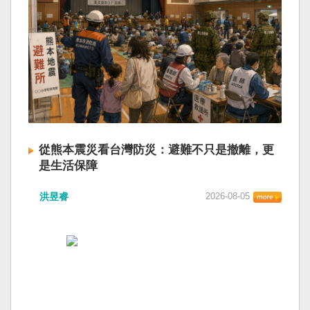
從熊本震災看台灣防災：避難不只是撤離，更
是生活保障
洪昱睿
2026-08-05