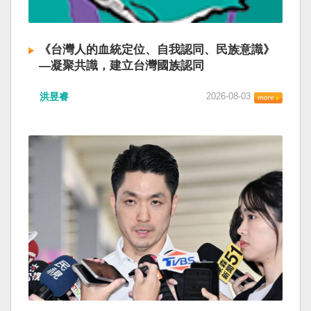
《台灣人的血統定位、自我認同、民族意識》
—凝聚共識，建立台灣國族認同
洪昱睿
2026-08-03