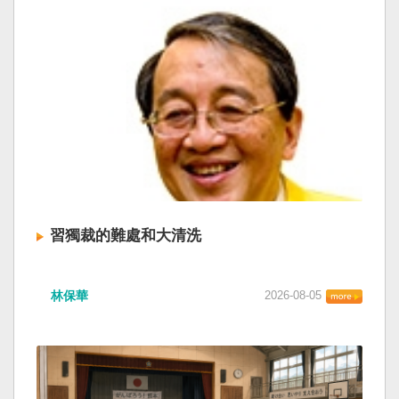
習獨裁的難處和大清洗
林保華
2026-08-05