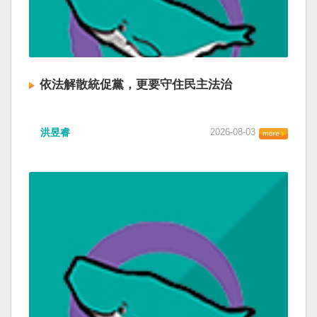
依法解散統促黨，更要守住民主法治
洪昱睿
2026-08-03