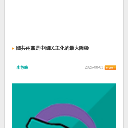
國共兩黨是中國民主化的最大障礙
李筱峰
2026-08-03