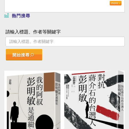
熱門搜尋
請輸入標題、作者等關鍵字
開始搜尋