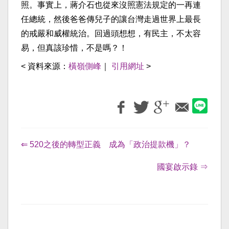
照。事實上，蔣介石也從來沒照憲法規定的一再連
任總統，然後爸爸傳兒子的讓台灣走過世界上最長
的戒嚴和威權統治。回過頭想想，有民主，不太容
易，但真該珍惜，不是嗎？！
< 資料來源：
橫嶺側峰
｜
引用網址
>
⇐ 520之後的轉型正義 成為「政治提款機」？
國宴啟示錄 ⇒