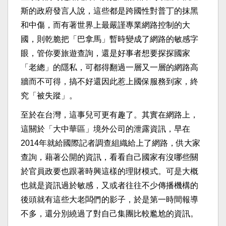
斯的政府發言人說，這些都是跨國性對普丁的抹黑
和中傷，而有著世界上最嚴謹專業網路控制的大
國，則乾脆把「巴拿馬」暫時變成了網路的敏感字
眼，管你要旅遊查詢，還是好事者想要探探國家
「老總」的隱私，可都得翻過一層又一層的網路高
牆而不可得，搞不好還因此惹上國保服務到家，終
究「被失蹤」。
至於在台灣，這事兒可更有趣了。其實在網路上，
這關於「大中華區」境外公司的泄露資訊，早在
2014年就給國際記者調查組織給上了網路，供大家
查詢，藉著公開的資訊，看看自己國家有沒哪些關
於官員政要也跟著時興這樣的理財模式。可是大概
也就是資訊過於敏感，又或者往往不少傳播機構的
後頭就有這些大老闆們的影子，於是第一時間報導
不多，還分別繞過了對自己集團比較尷尬的資訊。