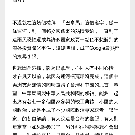
不過就在這幾個禮拜，「巴拿馬」這個名字，從一
條運河，到一個邦交國遠來的熱情邀約，一直到了
這兩天恐怕還成為許多國家政要一點也不想聽到的
海外投資曝光事件，短短時間，成了Google最熱門
的搜尋字眼。
也就因為這樣，談起巴拿馬，不同人有不同心情，
才在幾天以前，就因為運河拓寬即將完成，這個中
美洲友邦熱情的同時邀請了台灣和中國的元首，希
望「中華民國與中華人民共和國的領袖」能夠一起
出席有著七十多個國家參與的竣工典禮。小國的大
國政治，於是乎成了不少國際政治專家或者「談話
家」的各自解讀，有人說這是台灣的難題，有人則
篤定當中如果誰參加了，另外那位誰誰誰就不會出