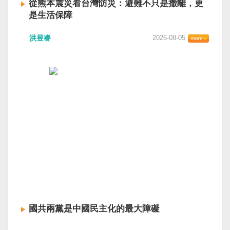
從熊本震災看台灣防災：避難不只是撤離，更
是生活保障
洪昱睿
2026-08-05
國共兩黨是中國民主化的最大障礙