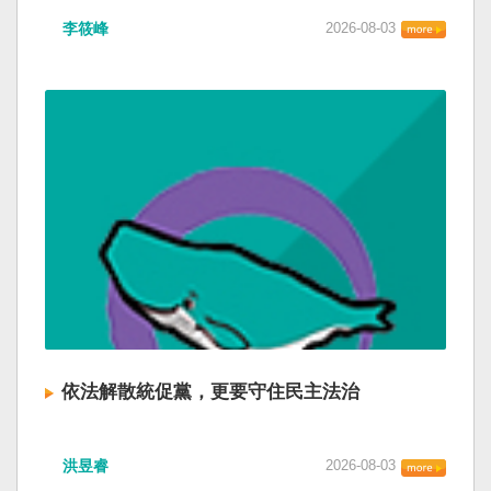
李筱峰
2026-08-03
依法解散統促黨，更要守住民主法治
洪昱睿
2026-08-03