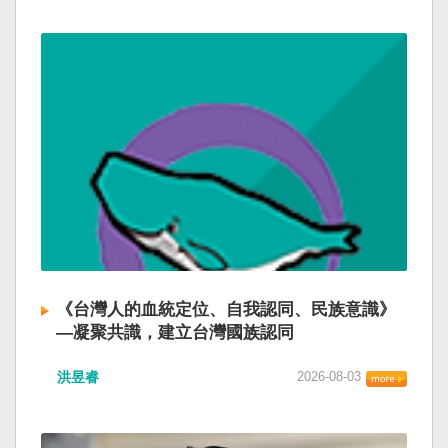
《台灣人的血統定位、自我認同、民族意識》
—凝聚共識，建立台灣國族認同
洪昱睿
2026-08-03