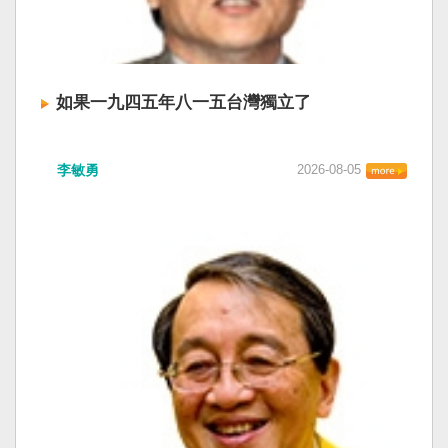
如果一九四五年八一五台灣獨立了
李敏勇
2026-08-05