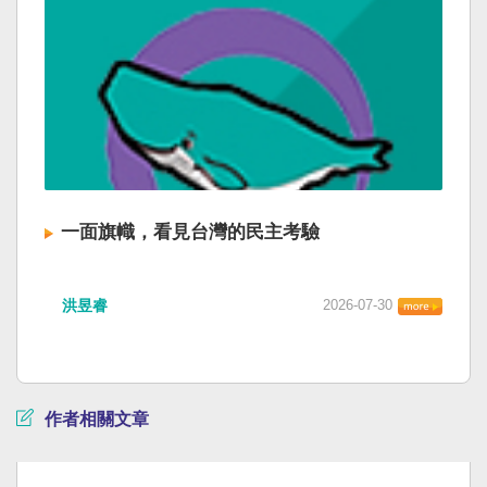
一面旗幟，看見台灣的民主考驗
洪昱睿
2026-07-30
作者相關文章