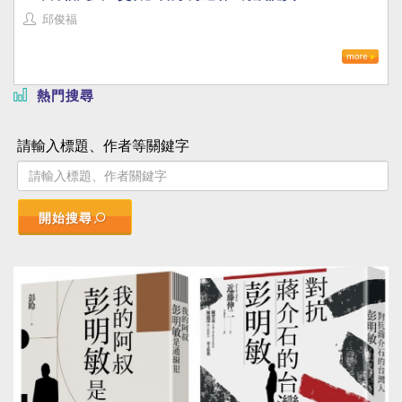
邱俊福
熱門搜尋
請輸入標題、作者等關鍵字
開始搜尋