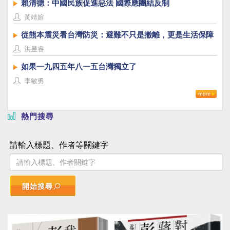
賴清德：中國民族促進惡法 國際應團結反制
黃靖媗
從熊本震災看台灣防災：避難不只是撤離，更是生活保障
洪昱睿
如果一九四五年八一五台灣獨立了
李敏勇
熱門搜尋
請輸入標題、作者等關鍵字
開始搜尋