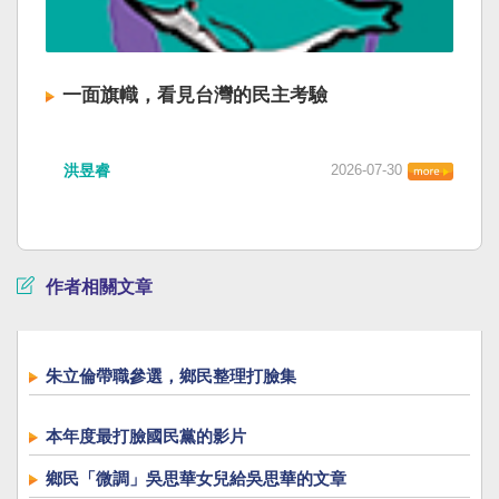
一面旗幟，看見台灣的民主考驗
洪昱睿
2026-07-30
作者相關文章
朱立倫帶職參選，鄉民整理打臉集
本年度最打臉國民黨的影片
鄉民「微調」吳思華女兒給吳思華的文章