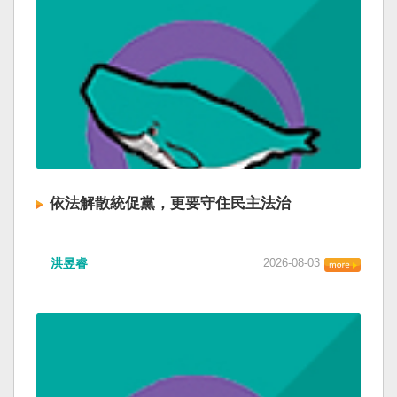
依法解散統促黨，更要守住民主法治
洪昱睿
2026-08-03