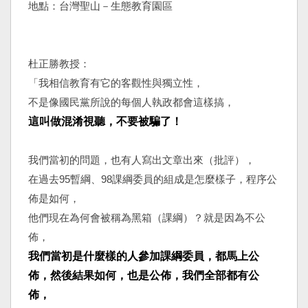
地點：台灣聖山－生態教育園區
杜正勝教授：
「我相信教育有它的客觀性與獨立性，
不是像國民黨所說的每個人執政都會這樣搞，
這叫做混淆視聽，不要被騙了！
我們當初的問題，也有人寫出文章出來（批評），
在過去95暫綱、98課綱委員的組成是怎麼樣子，程序公
佈是如何，
他們現在為何會被稱為黑箱（課綱）？就是因為不公
佈，
我們當初是什麼樣的人參加課綱委員，都馬上公
佈，然後結果如何，也是公佈，我們全部都有公
佈，