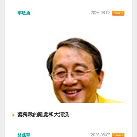
李敏勇
2026-08-05
習獨裁的難處和大清洗
林保華
2026-08-05