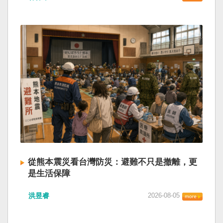
從熊本震災看台灣防災：避難不只是撤離，更
是生活保障
洪昱睿
2026-08-05