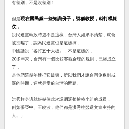
有差別，不是沒差別！
但是
現在國民黨一些知識份子，號稱教授，就打模糊
仗，
說民進黨執政時還不是這樣，台灣人如果不清楚，就會
被拐騙了，認為民進黨也是這樣搞，
中國話說『各打五十大板』，不是這樣的，
20多年來，台灣有一個比較客觀合理的規則，已經成立
了，
是他們這幾年硬把它破壞，所以我們才說台灣倒退到戒
嚴的時期，這就是當前台灣的問題。
洪秀柱身邊就好幾個此次課綱調整檢核小組的成員，
例如張亞中、王曉波，他們都是洪秀柱競選文宣主持的
人。」