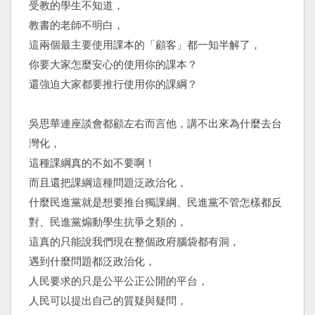
受教的學生不知道，
教書的老師不明白，
這兩個最主要使用課本的「顧客」都一知半解了，
你要大家怎麼安心的使用你的課本？
還強迫大家都要推行使用你的課綱？
吳思華連座談會都顧左右而言他，講不出來為什麼去台
灣化，
這種課綱真的不如不要啊！
而且還把課綱這種問題泛政治化，
什麼民進黨就是想要推台獨課綱、民進黨不管怎樣都反
對、民進黨煽動學生抗爭之類的，
這真的只能說我們現在整個政府腦袋都有洞，
遇到什麼問題都泛政治化，
人民要求的只是公平公正公開的平台，
人民可以提出自己的質疑與疑問，