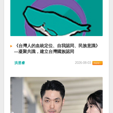
《台灣人的血統定位、自我認同、民族意識》
—凝聚共識，建立台灣國族認同
洪昱睿
2026-08-03