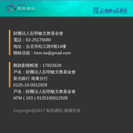
財團法人彭明敏文教基金會
電話：02-25175680
地址：台北市松江路9號14樓
聯絡信箱：hion.tw@gmail.com
郵政劃撥帳號：17822628
戶名：財團法人彭明敏文教基金會
新光銀行 南東分行
0125-10-0012928
戶名：財團法人彭明敏文教基金會
ATM ( 103 ) 0125100012928
Copyright@2017 鯨魚網站 版權所有