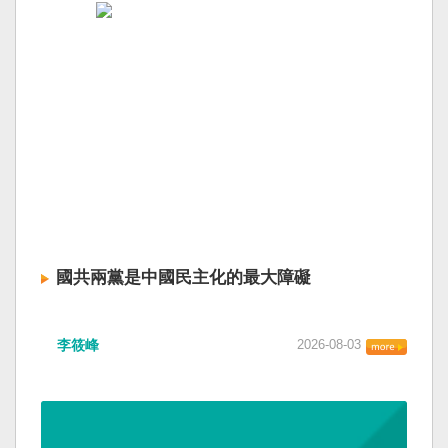
國共兩黨是中國民主化的最大障礙
李筱峰
2026-08-03