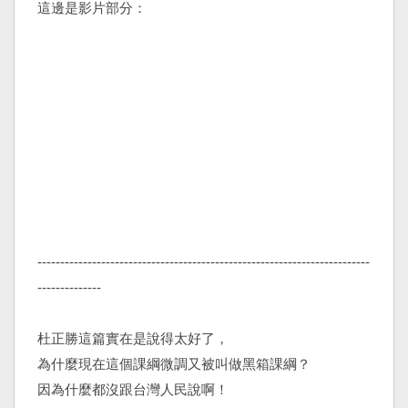
這邊是影片部分：
-------------------------------------------------------------------------
--------------
杜正勝這篇實在是說得太好了，
為什麼現在這個課綱微調又被叫做黑箱課綱？
因為什麼都沒跟台灣人民說啊！