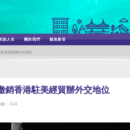
笑談人生
關於我們
鯨魚影音
港駐美經貿辦外交地位
撤銷香港駐美經貿辦外交地位
數：3134