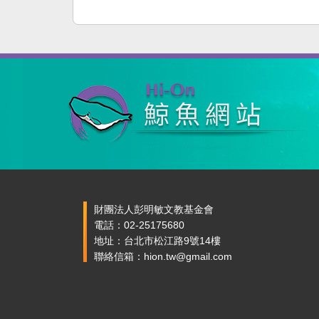
財團法人彭明敏文教基金會
電話：02-25175680
地址：台北市松江路9號14樓
聯絡信箱：hion.tw@gmail.com