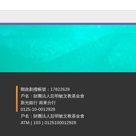
郵政劃撥帳號：17822628
戶名：財團法人彭明敏文教基金會
新光銀行 南東分行
0125-10-0012928
戶名：財團法人彭明敏文教基金會
ATM ( 103 ) 0125100012928