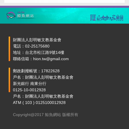
財團法人彭明敏文教基金會
電話：02-25175680
地址：台北市松江路9號14樓
聯絡信箱：hion.tw@gmail.com
郵政劃撥帳號：17822628
戶名：財團法人彭明敏文教基金會
新光銀行 南東分行
0125-10-0012928
戶名：財團法人彭明敏文教基金會
ATM ( 103 ) 0125100012928
Copyright@2017 鯨魚網站 版權所有