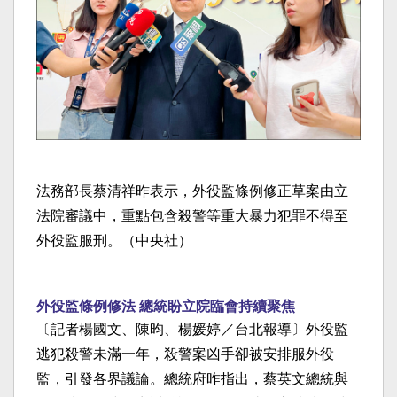
法務部長蔡清祥昨表示，外役監條例修正草案由立
法院審議中，重點包含殺警等重大暴力犯罪不得至
外役監服刑。（中央社）
外役監條例修法 總統盼立院臨會持續聚焦
〔記者楊國文、陳昀、楊媛婷／台北報導〕外役監
逃犯殺警未滿一年，殺警案凶手卻被安排服外役
監，引發各界議論。總統府昨指出，蔡英文總統與