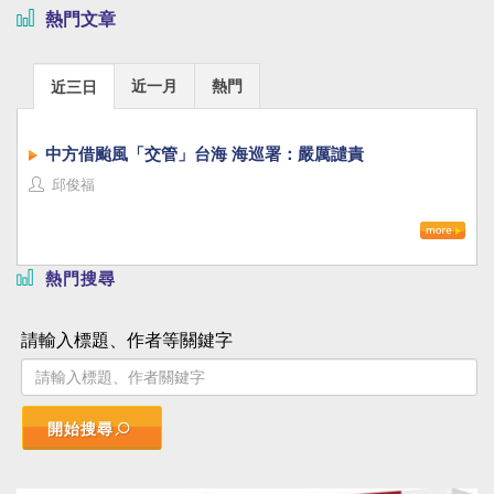
熱門文章
近一月
熱門
近三日
中方借颱風「交管」台海 海巡署：嚴厲譴責
邱俊福
熱門搜尋
請輸入標題、作者等關鍵字
開始搜尋