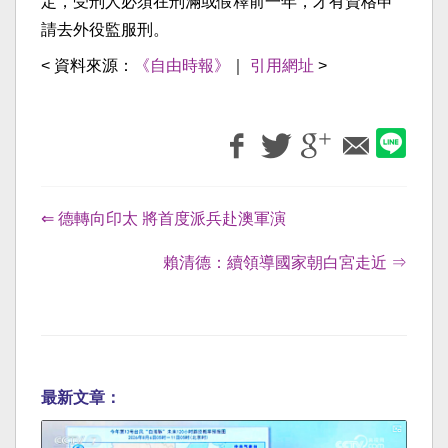
定，受刑人必須在刑滿或假釋前一年，才有資格申
請去外役監服刑。
< 資料來源：
《自由時報》
｜
引用網址
>
⇐ 德轉向印太 將首度派兵赴澳軍演
賴清德：續領導國家朝白宮走近 ⇒
最新文章：