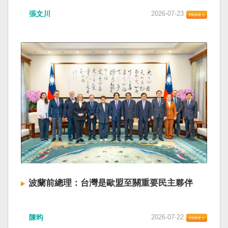
張文川
2026-07-23
波蘭前總理：台灣是歐盟至關重要民主夥伴
陳昀
2026-07-22