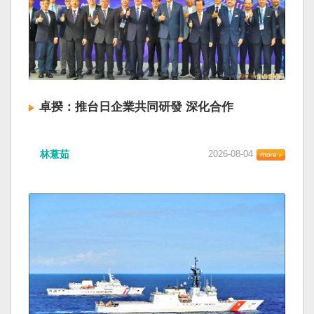
卓揆：推台日企業共同研發 深化合作
林薏茹
2026-08-04