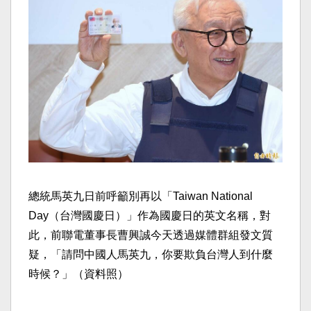
總統馬英九日前呼籲別再以「Taiwan National
Day（台灣國慶日）」作為國慶日的英文名稱，對
此，前聯電董事長曹興誠今天透過媒體群組發文質
疑，「請問中國人馬英九，你要欺負台灣人到什麼
時候？」（資料照）