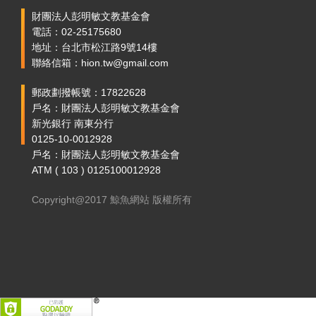
財團法人彭明敏文教基金會
電話：02-25175680
地址：台北市松江路9號14樓
聯絡信箱：hion.tw@gmail.com
郵政劃撥帳號：17822628
戶名：財團法人彭明敏文教基金會
新光銀行 南東分行
0125-10-0012928
戶名：財團法人彭明敏文教基金會
ATM ( 103 ) 0125100012928
Copyright@2017 鯨魚網站 版權所有