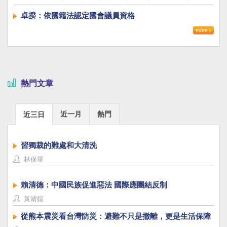
署
卓揆：依國籍法認定國會議員資格
熱門文章
近一月
熱門
近三日
習獨裁的難處和大清洗
林保華
賴清德：中國民族促進惡法 國際應團結反制
黃靖媗
從熊本震災看台灣防災：避難不只是撤離，更是生活保障