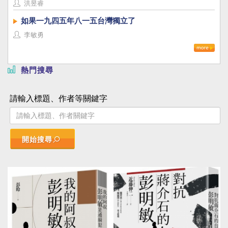
洪昱睿
如果一九四五年八一五台灣獨立了
李敏勇
熱門搜尋
請輸入標題、作者等關鍵字
開始搜尋