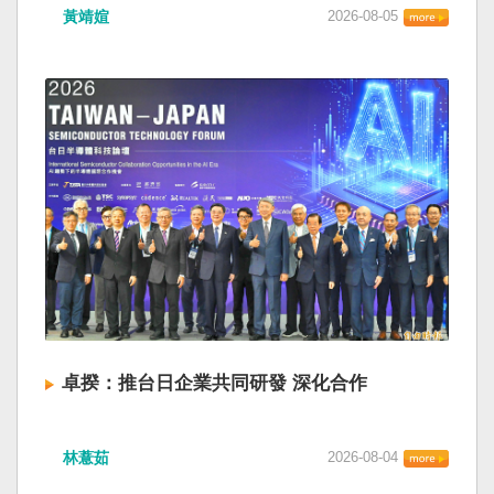
黃靖媗
2026-08-05
卓揆：推台日企業共同研發 深化合作
林薏茹
2026-08-04