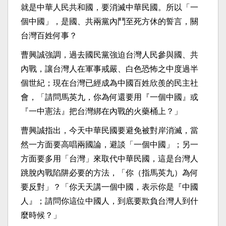
就是中華人民共和國，要消滅中華民國。所以「一
個中國」，是國、共兩黨內鬥至死方休的誓言，關
台灣百姓何事？
曹興誠強調，過去國民黨強迫台灣人民參與國、共
內戰，讓台灣人在軍事戒嚴、白色恐怖之中度過半
個世紀；現在台灣已經成為中國百姓欣羨的民主社
會，「請問馬英九，你為何還要用『一個中國』或
『一中憲法』把台灣綁在內戰的火藥桶上？」
曹興誠指出，今天中華民國要避免被對岸消滅，當
然一方面要高唱兩國論，避談「一個中國」；另一
方面要多用「台灣」來取代中華民國，這是台灣人
跳脫內戰陷阱必要的方法，「你（指馬英九）為何
要反對」？「你天天講一個中國，表示你是『中國
人』；請問你這位中國人，到底要欺負台灣人到什
麼時候？」