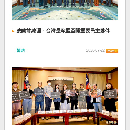
波蘭前總理：台灣是歐盟至關重要民主夥伴
陳昀
2026-07-22