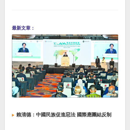
最新文章：
賴清德：中國民族促進惡法 國際應團結反制