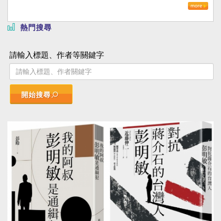
熱門搜尋
請輸入標題、作者等關鍵字
開始搜尋