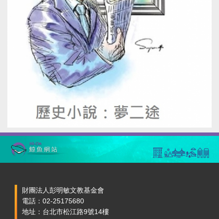
財團法人彭明敏文教基金會
電話：02-25175680
地址：台北市松江路9號14樓