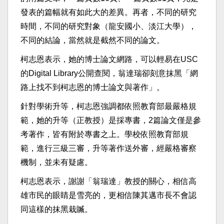
發表的篇幅就有如此大的差異。再者，不同的研究
時間，不同的研究對象（龍安國小、淡江大學），
不同的結論，當然就是截然不同的論文。
柯志恩表示，她的博士論文網路，可以輕易在USC
的Digital Library公開查閱，翁達瑞卻刻意抹黑「網
路上找不到柯志恩的博士論文與著作」。
針對學術升等，柯志恩強調都依照教育部最嚴格規
範，她的升等（正教授）是採專書，2篇論文僅是參
考著作，皆有附於專書之上。學校依照教育部規
範，進行三級三審，升等著作送外審，經嚴格審察
機制，並未有疑慮。
柯志恩表示，謝謝「翁瑞達」教授的關心，相信高
雄市民的眼睛是雪亮的，更相信陳其邁市長不會認
同這樣的抹黑栽贓。