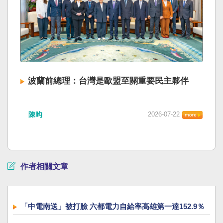
波蘭前總理：台灣是歐盟至關重要民主夥伴
陳昀
2026-07-22
作者相關文章
「中電南送」被打臉 六都電力自給率高雄第一達152.9％