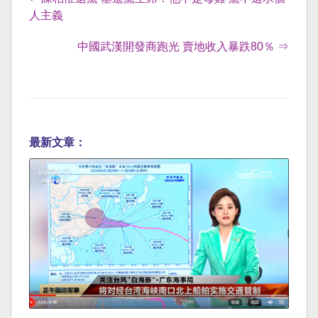
人主義
中國武漢開發商跑光 賣地收入暴跌80％ ⇒
最新文章：