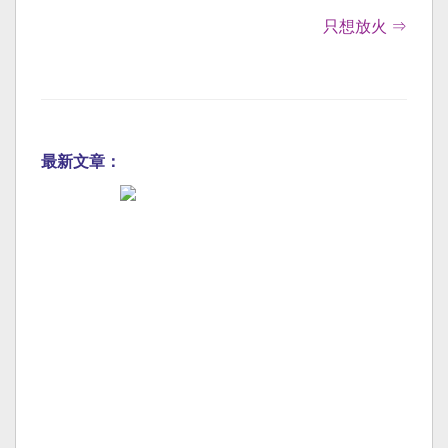
只想放火 ⇒
最新文章：