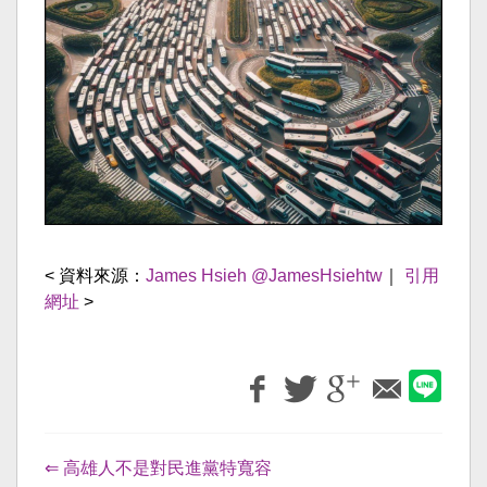
< 資料來源：
James Hsieh @JamesHsiehtw
｜
引用
網址
>
⇐ 高雄人不是對民進黨特寬容