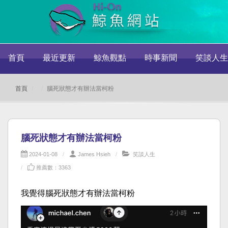
首頁
最近更新
鯨魚觀點
時事新聞
笑談人生
首頁
腦死狀態才有辦法當柯粉
腦死狀態才有辦法當柯粉
2024-01-08
James Hsieh
笑談人生
推薦數：3363
我覺得腦死狀態才有辦法當柯粉