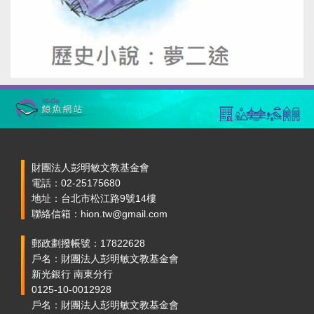
財團法人彭明敏文教基金會
電話：02-25175680
地址：台北市松江路9號14樓
聯絡信箱：hion.tw@gmail.com
郵政劃撥帳號：17822628
戶名：財團法人彭明敏文教基金會
新光銀行 南東分行
0125-10-0012928
戶名：財團法人彭明敏文教基金會