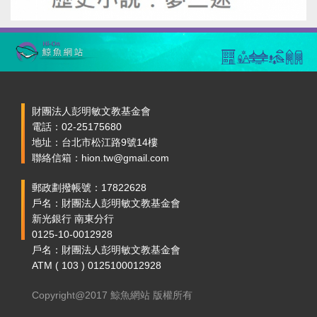
財團法人彭明敏文教基金會
電話：02-25175680
地址：台北市松江路9號14樓
聯絡信箱：hion.tw@gmail.com
郵政劃撥帳號：17822628
戶名：財團法人彭明敏文教基金會
新光銀行 南東分行
0125-10-0012928
戶名：財團法人彭明敏文教基金會
ATM ( 103 ) 0125100012928
Copyright@2017 鯨魚網站 版權所有