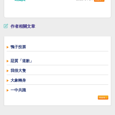
作者相關文章
鴨子投票
惡質「道歉」
我很大隻
大象轉身
一中共識