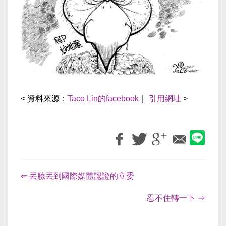
< 資料來源：
Taco Lin的facebook
｜
引用網址
>
⇐ 丟臉丟到國際媒體認證的立委
忍不住轉一下 ⇒