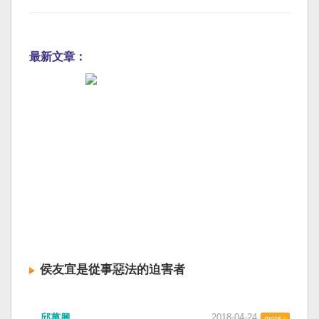
最新文章：
侯友宜是從事惡法的迫害者
邱萬興
2018-04-24