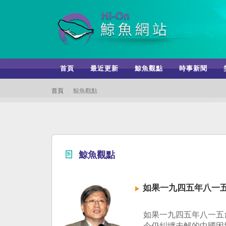
首頁
最近更新
鯨魚觀點
時事新聞
首頁
鯨魚觀點
鯨魚觀點
如果一九四五年八一
如果一九四五年八一五
今仍糾纏未解的中國困