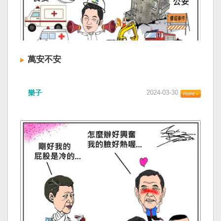
萬安不安
樂子
2024-03-30