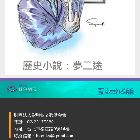
財團法人彭明敏文教基金會
電話：02-25175680
地址：台北市松江路9號14樓
聯絡信箱：hion.tw@gmail.com