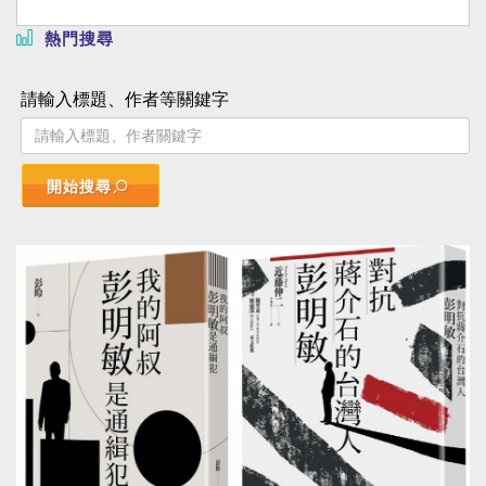
熱門搜尋
請輸入標題、作者等關鍵字
開始搜尋