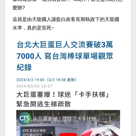
麼辦?
這就是由天龍國人讓藍白政客長期執政下的天龍國
水準，真的是笑死~