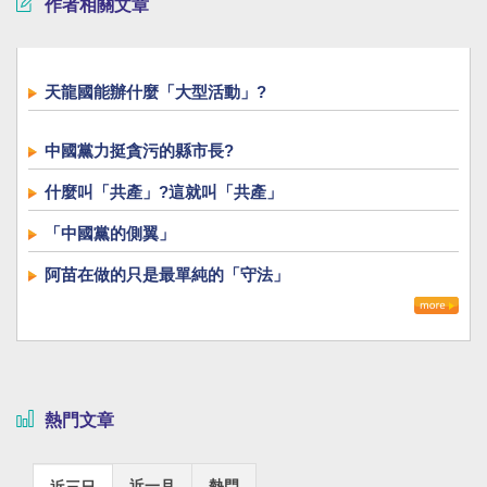
作者相關文章
天龍國能辦什麼「大型活動」?
中國黨力挺貪污的縣市長?
什麼叫「共產」?這就叫「共產」
「中國黨的側翼」
阿苗在做的只是最單純的「守法」
熱門文章
近一月
熱門
近三日