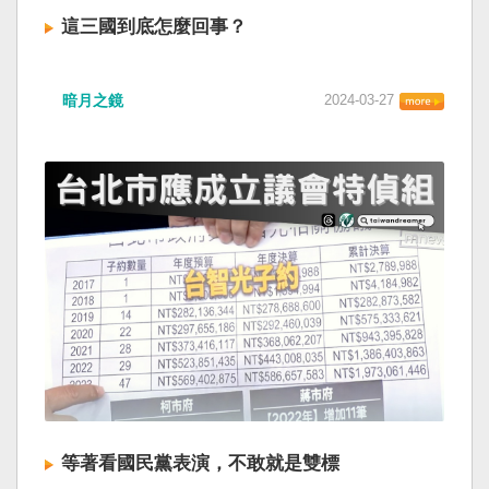
這三國到底怎麼回事？
暗月之鏡
2024-03-27
等著看國民黨表演，不敢就是雙標