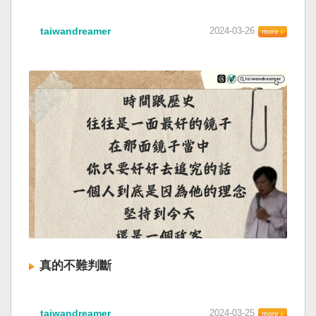
taiwandreamer
2024-03-26
真的不難判斷
taiwandreamer
2024-03-25