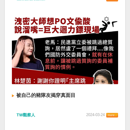
被自己的豬隊友揭穿真面目
TW觀察人
2024-03-24