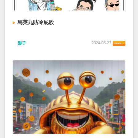
馬英九貼冷屁股
樂子
2024-03-27