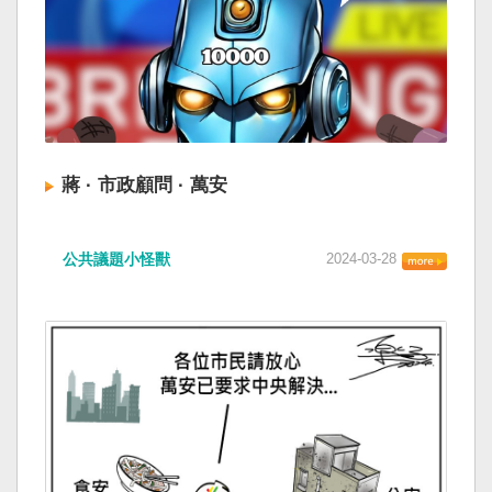
蔣 · 市政顧問 · 萬安
公共議題小怪獸
2024-03-28