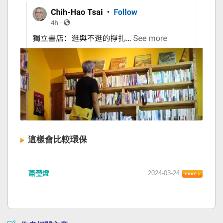
這樣會比較環保
蕭瑩燈
2024-03-24