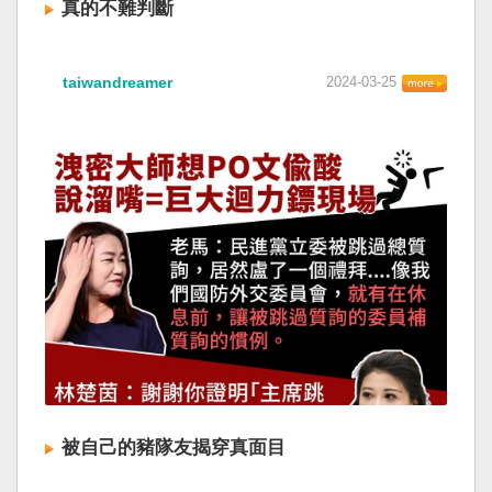
真的不難判斷
taiwandreamer
2024-03-25
被自己的豬隊友揭穿真面目