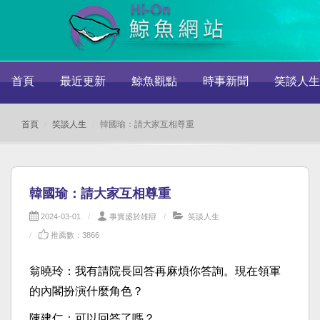
首頁
最近更新
鯨魚觀點
時事新聞
笑談人生
首頁
笑談人生
韓國瑜：請大家互相尊重
韓國瑜：請大家互相尊重
2024-03-01
事實盛於雄辯
笑談人生
推薦數：3866
翁曉玲：我有請院長回答再麻煩你答詢。現在領軍
的內閣扮演什麼角色？
陳建仁：可以回答了嗎？