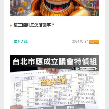
這三國到底怎麼回事？
暗月之鏡
2024-03-27