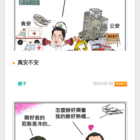
萬安不安
樂子
2024-03-30