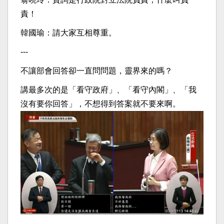
責！
韓國瑜：請大家互相尊重。
---
不讓部會回答卻一直問問題，靈界來的嗎？
講最多次的是「看守政府」、「看守內閣」、「我
沒有要你回答」，不想得到答案就不要來啊。