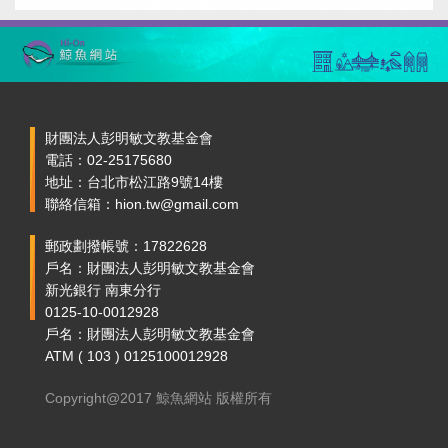
財團法人彭明敏文教基金會
電話：02-25175680
地址：台北市松江路9號14樓
聯絡信箱：hion.tw@gmail.com
郵政劃撥帳號：17822628
戶名：財團法人彭明敏文教基金會
新光銀行 南東分行
0125-10-0012928
戶名：財團法人彭明敏文教基金會
ATM ( 103 ) 0125100012928
Copyright@2017 鯨魚網站 版權所有