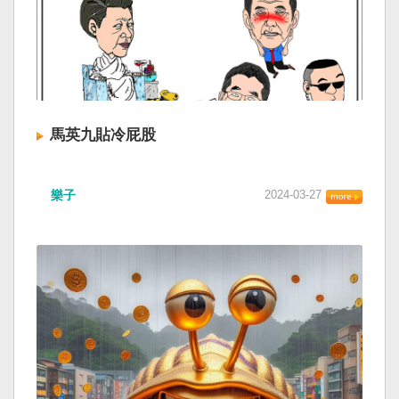
馬英九貼冷屁股
樂子
2024-03-27