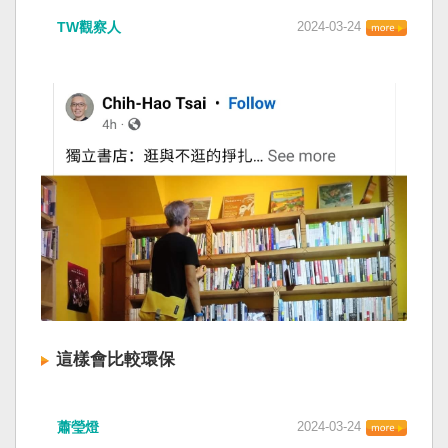
TW觀察人
2024-03-24
這樣會比較環保
蕭瑩燈
2024-03-24