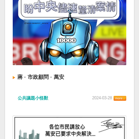
蔣 · 市政顧問 · 萬安
公共議題小怪獸
2024-03-28