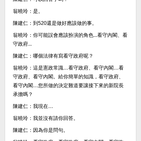
翁曉玲：是。
陳建仁：到520還是做好應該做的事。
翁曉玲：你可能誤會應該扮演的角色...看守內閣、看
守政府...
陳建仁：哪個法律有寫看守政府呢？
翁曉玲：這是憲政常識…看守政府、看守內閣…看
守政府、看守內閣。給你簡單的知識，看守政府、
看守內閣…您所做的決定難道要讓接下來的新院長
承擔嗎？
陳建仁：我現在…
翁曉玲：我並沒有請你回答。
陳建仁：因為你是問句。