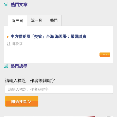
熱門文章
近一月
熱門
近三日
中方借颱風「交管」台海 海巡署：嚴厲譴責
邱俊福
熱門搜尋
請輸入標題、作者等關鍵字
開始搜尋