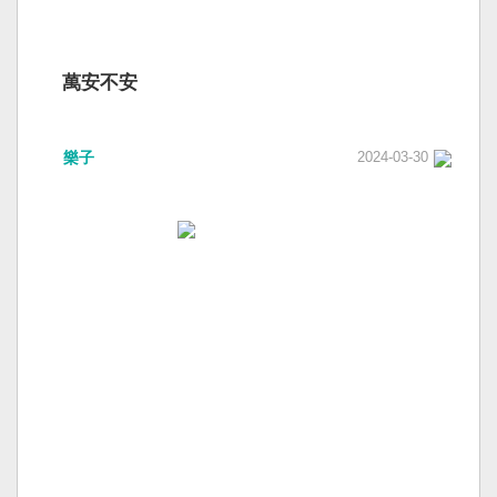
萬安不安
樂子
2024-03-30