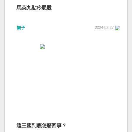
馬英九貼冷屁股
樂子
2024-03-27
這三國到底怎麼回事？