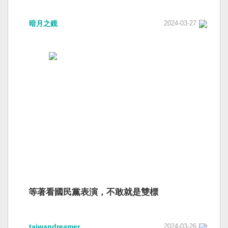
暗月之鏡
2024-03-27
等著看國民黨表演，不敢就是雙標
taiwandreamer
2024-03-26