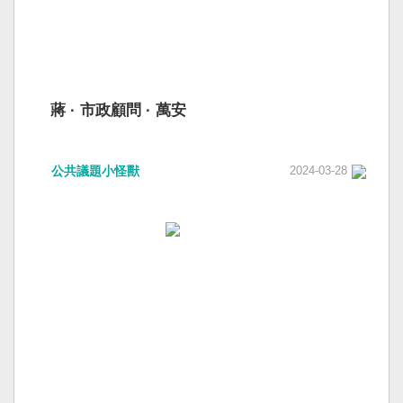
蔣 · 市政顧問 · 萬安
公共議題小怪獸
2024-03-28