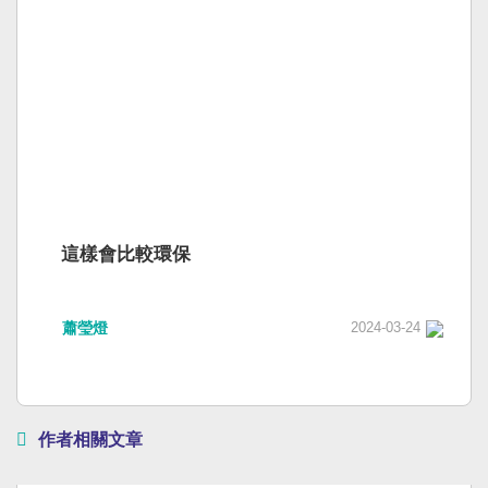
這樣會比較環保
蕭瑩燈
2024-03-24
作者相關文章