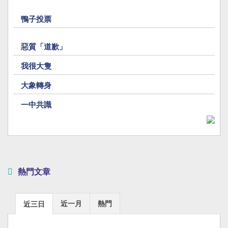
鴨子投票
惡質「道歉」
我很大隻
大象轉身
一中共識
熱門文章
近一月
熱門
近三日