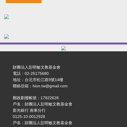
財團法人彭明敏文教基金會
電話：02-25175680
地址：台北市松江路9號14樓
聯絡信箱：hion.tw@gmail.com
郵政劃撥帳號：17822628
戶名：財團法人彭明敏文教基金會
新光銀行 南東分行
0125-10-0012928
戶名：財團法人彭明敏文教基金會