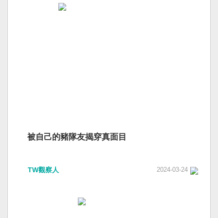
被自己的豬隊友揭穿真面目
TW觀察人
2024-03-24