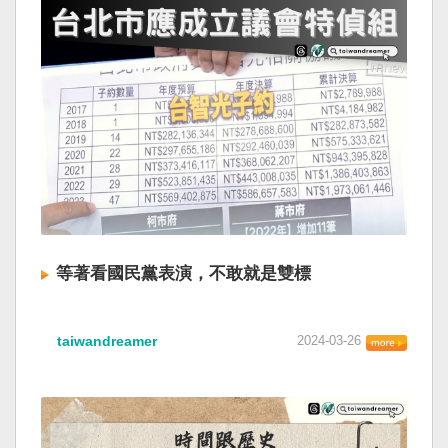
等著看國民黨表演，不敢就是雙標
taiwandreamer
2024-03-26