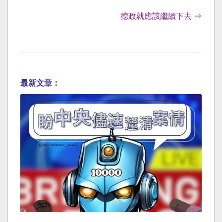
德政就應該繼續下去 ⇒
最新文章：