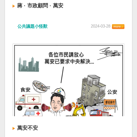
蔣 · 市政顧問 · 萬安
公共議題小怪獸
2024-03-28
萬安不安