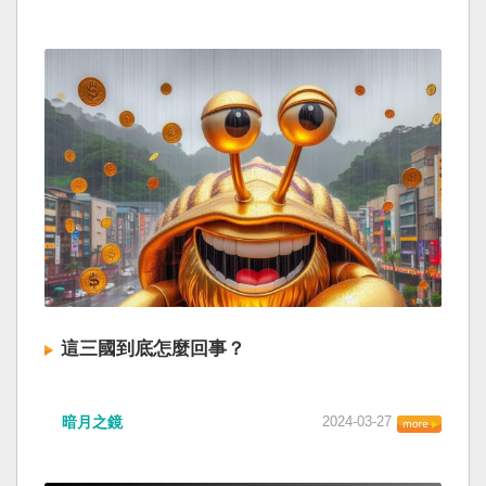
這三國到底怎麼回事？
暗月之鏡
2024-03-27