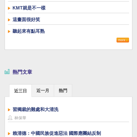
KMT就是不一樣
這畫面很好笑
聽起來有點耳熟
熱門文章
近一月
熱門
近三日
習獨裁的難處和大清洗
林保華
賴清德：中國民族促進惡法 國際應團結反制