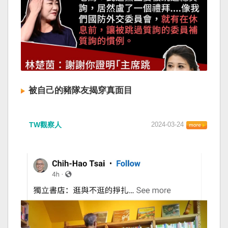
被自己的豬隊友揭穿真面目
TW觀察人
2024-03-24