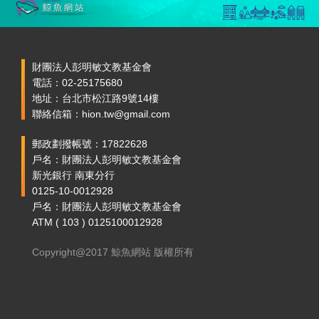
財團法人彭明敏文教基金會
電話：02-25175680
地址：台北市松江路9號14樓
聯絡信箱：hion.tw@gmail.com
郵政劃撥帳號：17822628
戶名：財團法人彭明敏文教基金會
新光銀行 南東分行
0125-10-0012928
戶名：財團法人彭明敏文教基金會
ATM ( 103 ) 0125100012928
Copyright@2017 鯨魚網站 版權所有