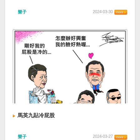
樂子
2024-03-30
馬英九貼冷屁股
樂子
2024-03-27