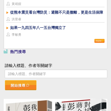
黃靖媗
從熊本震災看台灣防災：避難不只是撤離，更是生活保障
洪昱睿
如果一九四五年八一五台灣獨立了
李敏勇
熱門搜尋
請輸入標題、作者等關鍵字
開始搜尋