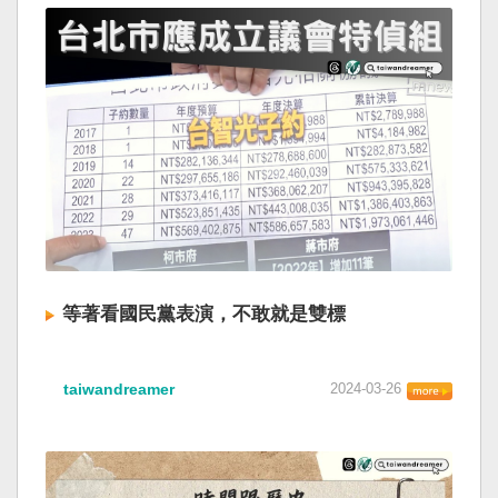
等著看國民黨表演，不敢就是雙標
taiwandreamer
2024-03-26