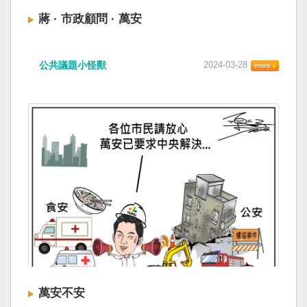
蔣 · 市政顧問 · 萬安
公共議題小怪獸
2024-03-28
萬安不安