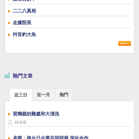
二二八真相
走膝院長
抖音釣大魚
熱門文章
近一月
熱門
近三日
習獨裁的難處和大清洗
林保華
卓揆：推台日企業共同研發 深化合作