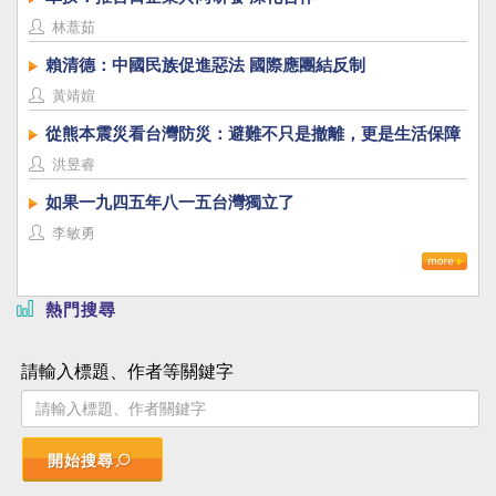
林薏茹
賴清德：中國民族促進惡法 國際應團結反制
黃靖媗
從熊本震災看台灣防災：避難不只是撤離，更是生活保障
洪昱睿
如果一九四五年八一五台灣獨立了
李敏勇
熱門搜尋
請輸入標題、作者等關鍵字
開始搜尋