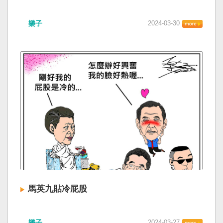
樂子
2024-03-30
馬英九貼冷屁股
樂子
2024-03-27