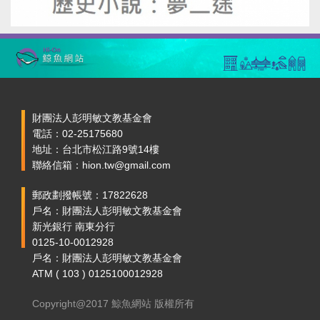
財團法人彭明敏文教基金會
電話：02-25175680
地址：台北市松江路9號14樓
聯絡信箱：hion.tw@gmail.com
郵政劃撥帳號：17822628
戶名：財團法人彭明敏文教基金會
新光銀行 南東分行
0125-10-0012928
戶名：財團法人彭明敏文教基金會
ATM ( 103 ) 0125100012928
Copyright@2017 鯨魚網站 版權所有