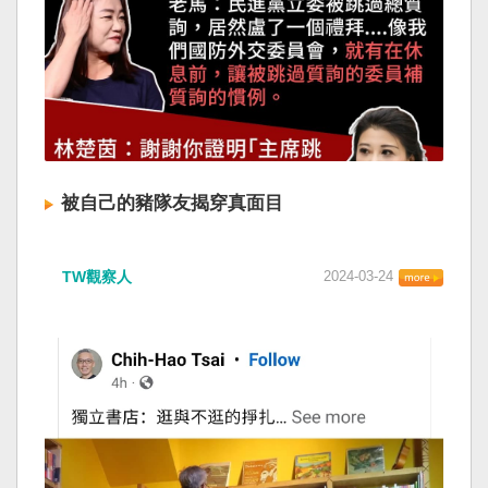
被自己的豬隊友揭穿真面目
TW觀察人
2024-03-24