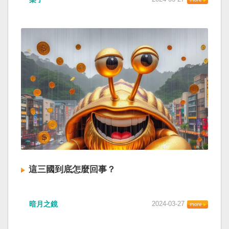
這三國到底怎麼回事？
暗月之鏡
2024-03-27