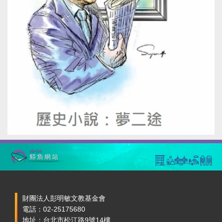
財團法人彭明敏文教基金會
電話：02-25175680
地址：台北市松江路9號14樓