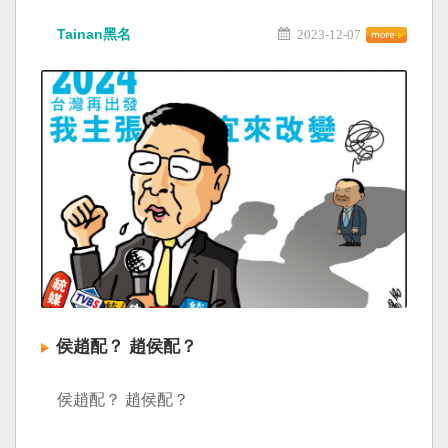
Tainan黑名
2023-12-07
侯趙配？ 趙侯配？
侯趙配？ 趙侯配？