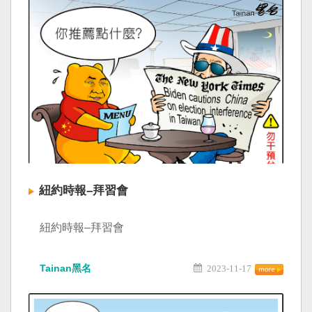
紐約時報–拜習會
紐約時報–拜習會
Tainan黑名
2023-11-17