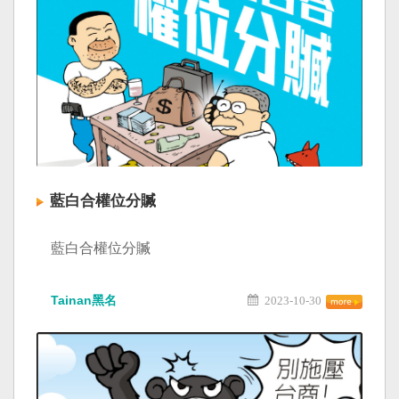
藍白合權位分贓
藍白合權位分贓
Tainan黑名
2023-10-30