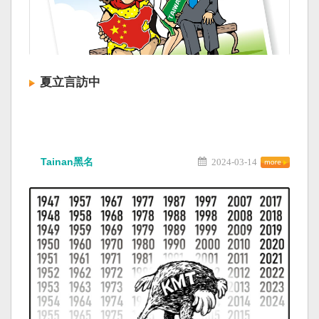
夏立言訪中
Tainan黑名
2024-03-14