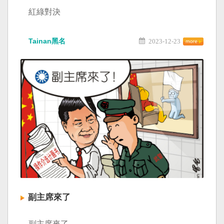
紅綠對決
Tainan黑名
2023-12-23
副主席來了
副主席來了