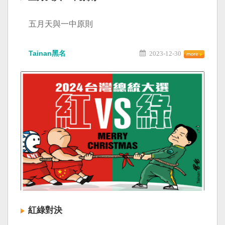
五月天與一中原則
Tainan黑名
2023-12-30
紅綠對決