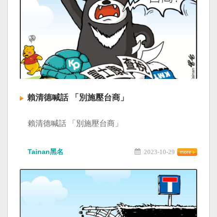
賴清德喊話 「別施壓台商」
賴清德喊話 「別施壓台商」
Tainan黑名
2023-10-29