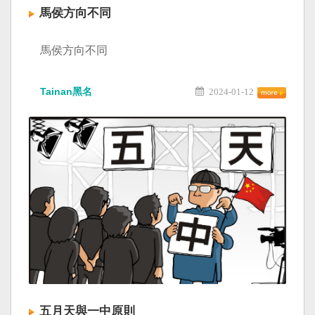
馬侯方向不同
馬侯方向不同
Tainan黑名
2024-01-12
五月天與一中原則