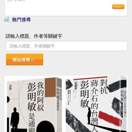
熱門搜尋
請輸入標題、作者等關鍵字
開始搜尋