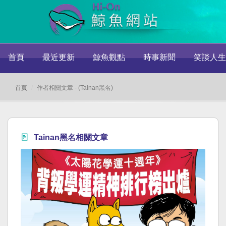
首頁
最近更新
鯨魚觀點
時事新聞
笑談人生
首頁
作者相關文章 - (Tainan黑名)
Tainan黑名相關文章