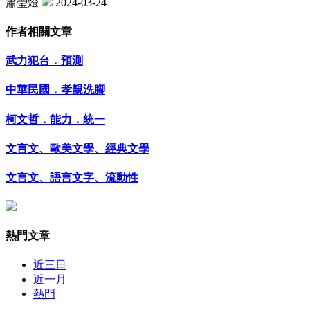
蕭瑩燈
2024-03-24
作者相關文章
武力犯台．預測
中華民國．孝親洗腳
柯文哲．能力．統一
文言文、歐美文學、經典文學
文言文、語言文字、流動性
熱門文章
近三日
近一月
熱門