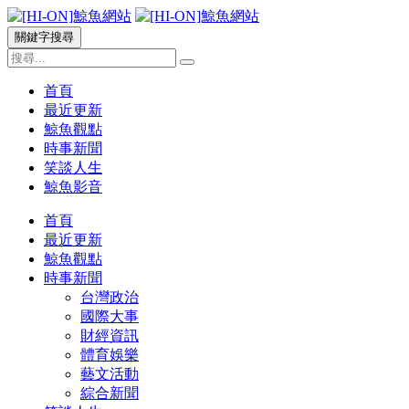
關鍵字搜尋
首頁
最近更新
鯨魚觀點
時事新聞
笑談人生
鯨魚影音
首頁
最近更新
鯨魚觀點
時事新聞
台灣政治
國際大事
財經資訊
體育娛樂
藝文活動
綜合新聞