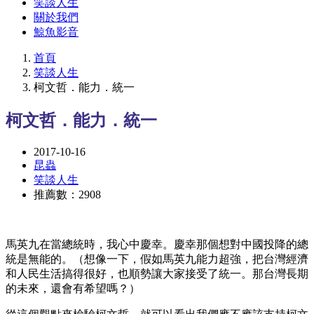
笑談人生
關於我們
鯨魚影音
首頁
笑談人生
柯文哲．能力．統一
柯文哲．能力．統一
2017-10-16
昆蟲
笑談人生
推薦數：2908
馬英九在當總統時，我心中慶幸。慶幸那個想對中國投降的總
統是無能的。（想像一下，假如馬英九能力超強，把台灣經濟
和人民生活搞得很好，也順勢讓大家接受了統一。那台灣長期
的未來，還會有希望嗎？）