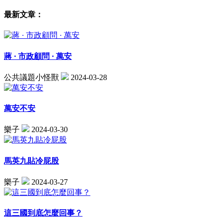
最新文章：
蔣 · 市政顧問 · 萬安
公共議題小怪獸
2024-03-28
萬安不安
樂子
2024-03-30
馬英九貼冷屁股
樂子
2024-03-27
這三國到底怎麼回事？