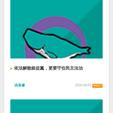
依法解散統促黨，更要守住民主法治
洪昱睿
2026-08-03