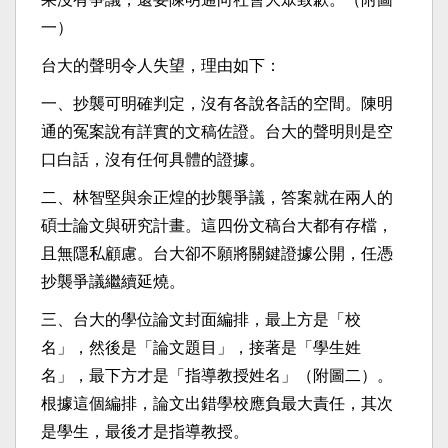
一）
台大的聲明令人失望，理由如下：
一、抄襲可明確判定，沒有各說各話的空間。陳明
通的冤案說有詳實的文稿佐證。台大的聲明則是空
口白話，沒有任何具體的證據。
二、林智堅與余正煌的抄襲爭議，答案就在兩人的
碩士論文與研究計畫。這四份文稿台大都有存檔，
且無隱私顧慮。台大卻不願將關鍵證據公開，任憑
抄襲爭議繼續延燒。
三、台大的學位論文封面編排，最上方是「校
名」，然後是「論文題目」，接著是「學生姓
名」，最下方才是「指導教授姓名」（附圖二）。
根據這個編排，論文出錯學校應負最大責任，其次
是學生，最後才是指導教授。