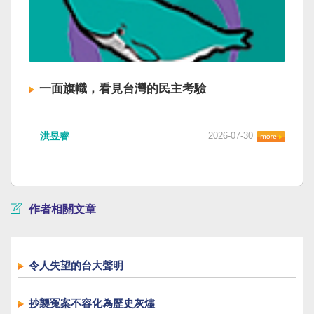
一面旗幟，看見台灣的民主考驗
洪昱睿
2026-07-30
作者相關文章
令人失望的台大聲明
抄襲冤案不容化為歷史灰燼