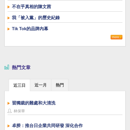
不在乎真相的陳文茜
我「被入黨」的歷史紀錄
Tik Tok的品牌內幕
熱門文章
近一月
熱門
近三日
習獨裁的難處和大清洗
林保華
卓揆：推台日企業共同研發 深化合作