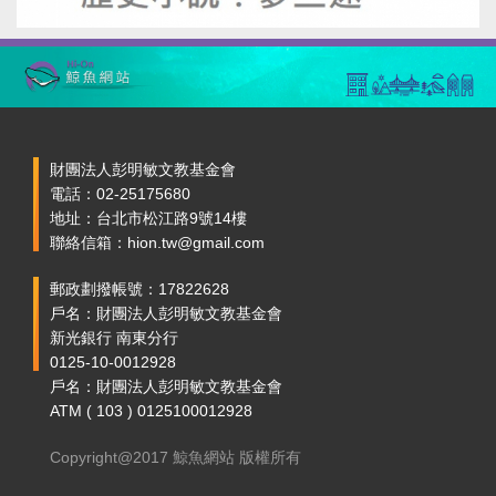
財團法人彭明敏文教基金會
電話：02-25175680
地址：台北市松江路9號14樓
聯絡信箱：hion.tw@gmail.com
郵政劃撥帳號：17822628
戶名：財團法人彭明敏文教基金會
新光銀行 南東分行
0125-10-0012928
戶名：財團法人彭明敏文教基金會
ATM ( 103 ) 0125100012928
Copyright@2017 鯨魚網站 版權所有