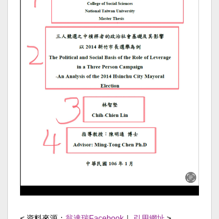
< 資料來源：
翁達瑞Facebook
｜
引用網址
>