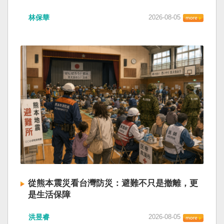
林保華
2026-08-05
從熊本震災看台灣防災：避難不只是撤離，更
是生活保障
洪昱睿
2026-08-05