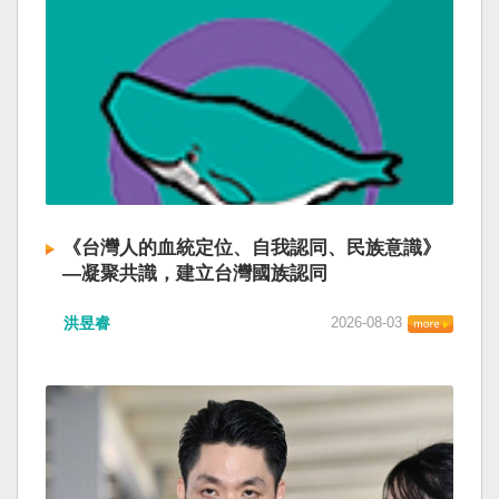
《台灣人的血統定位、自我認同、民族意識》
—凝聚共識，建立台灣國族認同
洪昱睿
2026-08-03