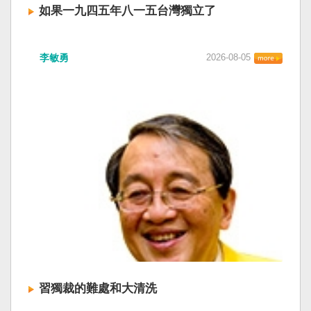
如果一九四五年八一五台灣獨立了
李敏勇
2026-08-05
習獨裁的難處和大清洗