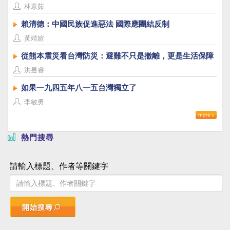
林薏茹
賴清德：中國民族促進惡法 國際應團結反制
黃靖媗
從熊本震災看台灣防災：避難不只是撤離，更是生活保障
洪昱睿
如果一九四五年八一五台灣獨立了
李敏勇
熱門搜尋
請輸入標題、作者等關鍵字
開始搜尋