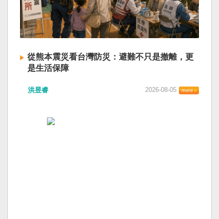
從熊本震災看台灣防災：避難不只是撤離，更
是生活保障
洪昱睿
2026-08-05