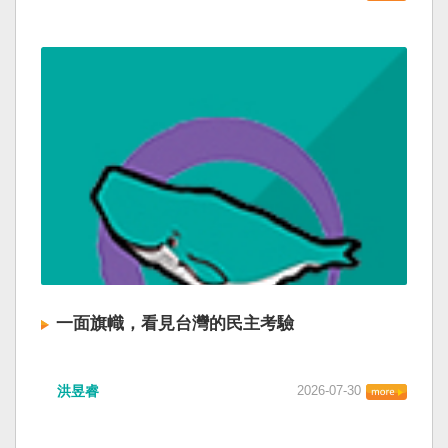
一面旗幟，看見台灣的民主考驗
洪昱睿
2026-07-30