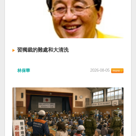
習獨裁的難處和大清洗
林保華
2026-08-05