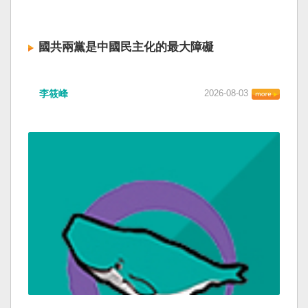
國共兩黨是中國民主化的最大障礙
李筱峰
2026-08-03