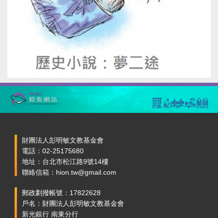
財團法人彭明敏文教基金會
電話：02-25175680
地址：台北市松江路9號14樓
聯絡信箱：hion.tw@gmail.com
郵政劃撥帳號：17822628
戶名：財團法人彭明敏文教基金會
新光銀行 南東分行