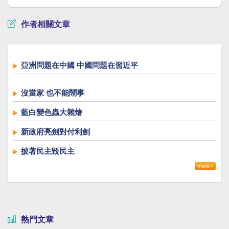
作者相關文章
亞洲問題在中國 中國問題在習近平
沒當家 也不能鬧事
藍白變色蟲大雜燴
新政府亮劍對付利劍
披著民主毀民主
熱門文章