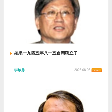
如果一九四五年八一五台灣獨立了
李敏勇
2026-08-05