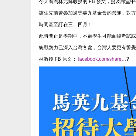
今天看到林元輝教授的 FB 發文，提及課堂
該生先前曾參加過馬英九基金會的營隊，對方
時間甚至訂在三、四月！
此時間正是學期中，不顧學生可能面臨考試或
統戰勢力已深入台灣各處，台灣人要更有警覺
林教授 FB 原文：
facebook.com/share…
?