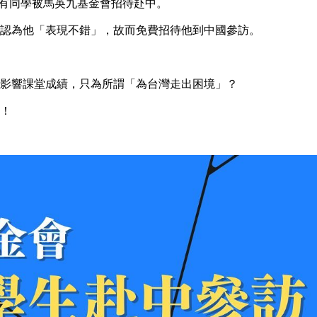
中有同學被馬英九基金會招待赴中。
認為他「表現不錯」，故而免費招待他到中國參訪。
影響課堂成績，只為所謂「為台灣走出困境」？
！