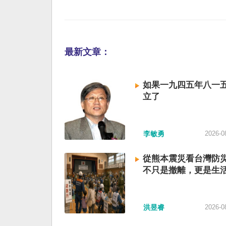
最新文章：
如果一九四五年八一
立了
李敏勇
2026-0
從熊本震災看台灣防
不只是撤離，更是生
洪昱睿
2026-0