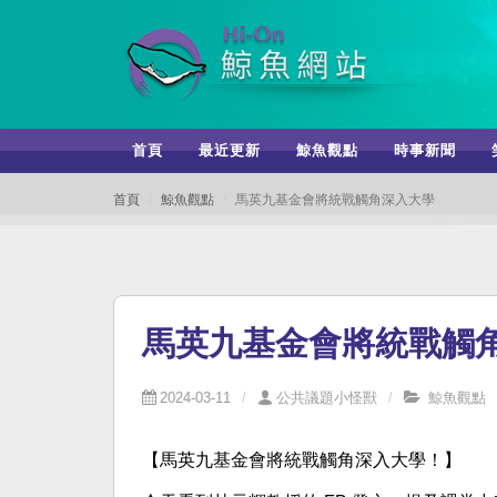
首頁
最近更新
鯨魚觀點
時事新聞
首頁
鯨魚觀點
馬英九基金會將統戰觸角深入大學
馬英九基金會將統戰觸
2024-03-11
公共議題小怪獸
鯨魚觀點
【馬英九基金會將統戰觸角深入大學！】