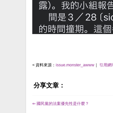
< 資料來源：
issue.monster_awww
｜
引用網
分享文章：
⇐ 國民黨的法案優先性是什麼？