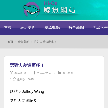
首頁
最近更新
鯨魚觀點
時事新聞
笑談人生
首頁
鯨魚觀點
選對人差這麼多！
選對人差這麼多！
2024-03-05
Choya Wang
鯨魚觀點
推薦數：3615
轉貼fb-Jeffrey Wang
選對人差這麼多！