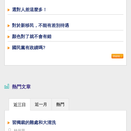
選對人差這麼多！
對於新移民，不能有差別待遇
顏色對了就不會有錯
國民黨有政績嗎?
熱門文章
近一月
熱門
近三日
習獨裁的難處和大清洗
林保華