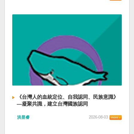
《台灣人的血統定位、自我認同、民族意識》
—凝聚共識，建立台灣國族認同
洪昱睿
2026-08-03