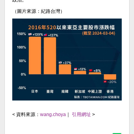
（圖片來源：紀路台灣）
< 資料來源：
wang.choya
｜
引用網址
>