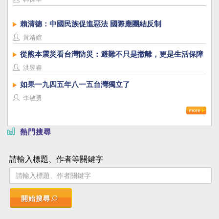
賴清德：中國民族促進惡法 國際應團結反制
黃靖媗
從熊本震災看台灣防災：避難不只是撤離，更是生活保障
洪昱睿
如果一九四五年八一五台灣獨立了
李敏勇
熱門搜尋
請輸入標題、作者等關鍵字
開始搜尋