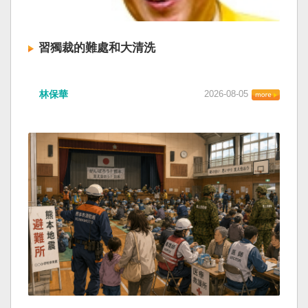
習獨裁的難處和大清洗
林保華
2026-08-05