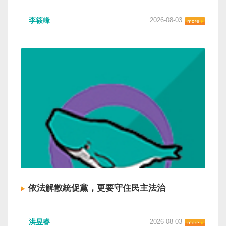
李筱峰
2026-08-03
依法解散統促黨，更要守住民主法治
洪昱睿
2026-08-03