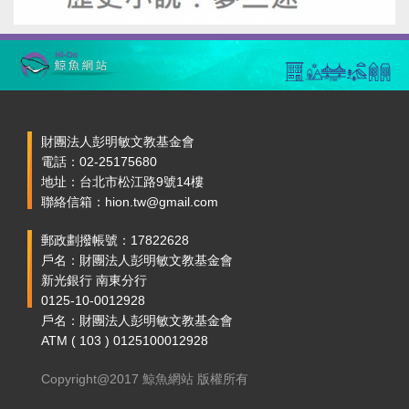
財團法人彭明敏文教基金會
電話：02-25175680
地址：台北市松江路9號14樓
聯絡信箱：hion.tw@gmail.com
郵政劃撥帳號：17822628
戶名：財團法人彭明敏文教基金會
新光銀行 南東分行
0125-10-0012928
戶名：財團法人彭明敏文教基金會
ATM ( 103 ) 0125100012928
Copyright@2017 鯨魚網站 版權所有