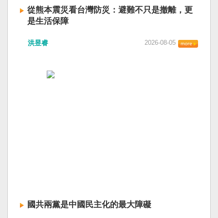
從熊本震災看台灣防災：避難不只是撤離，更
是生活保障
洪昱睿
2026-08-05
國共兩黨是中國民主化的最大障礙