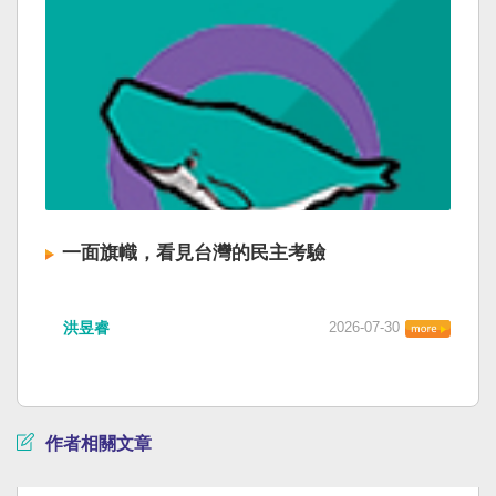
一面旗幟，看見台灣的民主考驗
洪昱睿
2026-07-30
作者相關文章